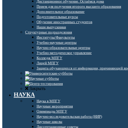
Дистанционное обучение. Остаёмся дома
Прием для получения второго высшего образования
Дополнительное образование
Подготовительные курсы
Обучение иностранных студентов
Наши выпускники
Структурные подразделения
Институты/Факультеты
Учебно-научные центры
Научно-образовательные центры
Учебно-методическое управление
Колледж МПГУ
Лицей МПГУ
Защита обучающихся от информации, причиняющей вре
Закрыть
НАУКА
Наука в МПГУ
Научные мероприятия
Олимпиады МПГУ
Научно-исследовательская работа (НИР)
Научные школы
Диссертационные советы