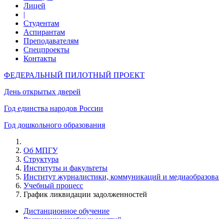
Лицей
|
Студентам
Аспирантам
Преподавателям
Спецпроекты
Контакты
ФЕДЕРАЛЬНЫЙ ПИЛОТНЫЙ ПРОЕКТ
День открытых дверей
Год единства народов России
Год дошкольного образования
Об МПГУ
Структура
Институты и факультеты
Институт журналистики, коммуникаций и медиаобразов
Учебный процесс
График ликвидации задолженностей
Дистанционное обучение