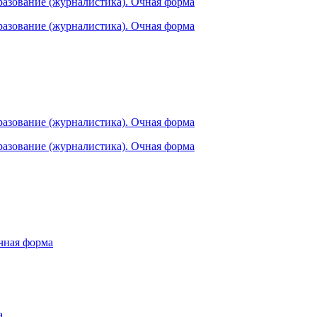
разование (журналистика). Очная форма
разование (журналистика). Очная форма
разование (журналистика). Очная форма
разование (журналистика). Очная форма
чная форма
а