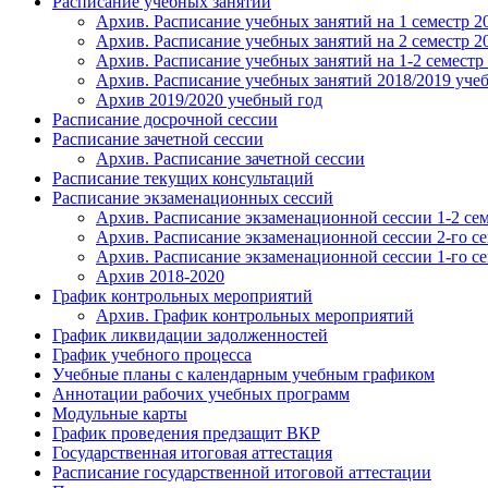
Расписание учебных занятий
Архив. Расписание учебных занятий на 1 семестр 2
Архив. Расписание учебных занятий на 2 семестр 2
Архив. Расписание учебных занятий на 1-2 семестр
Архив. Расписание учебных занятий 2018/2019 учеб
Архив 2019/2020 учебный год
Расписание досрочной сессии
Расписание зачетной сессии
Архив. Расписание зачетной сессии
Расписание текущих консультаций
Расписание экзаменационных сессий
Архив. Расписание экзаменационной сессии 1-2 сем
Архив. Расписание экзаменационной сессии 2-го се
Архив. Расписание экзаменационной сессии 1-го се
Архив 2018-2020
График контрольных мероприятий
Архив. График контрольных мероприятий
График ликвидации задолженностей
График учебного процесса
Учебные планы с календарным учебным графиком
Аннотации рабочих учебных программ
Модульные карты
График проведения предзащит ВКР
Государственная итоговая аттестация
Расписание государственной итоговой аттестации