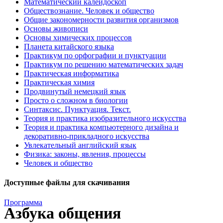
Математический калейдоскоп
Обществознание. Человек и общество
Общие закономерности развития организмов
Основы живописи
Основы химических процессов
Планета китайского языка
Практикум по орфографии и пунктуации
Практикум по решению математических задач
Практическая информатика
Практическая химия
Продвинутый немецкий язык
Просто о сложном в биологии
Синтаксис. Пунктуация. Текст.
Теория и практика изобразительного искусства
Теория и практика компьютерного дизайна и
декоративно-прикладного искусства
Увлекательный английский язык
Физика: законы, явления, процессы
Человек и общество
Доступные файлы для скачивания
Программа
Азбука общения