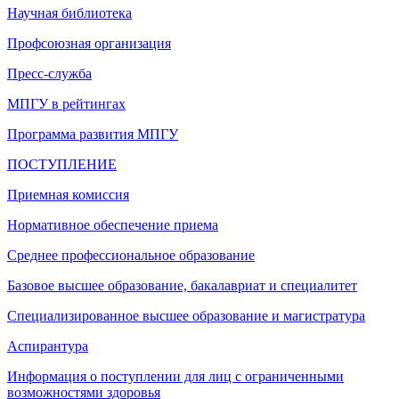
Научная библиотека
Профсоюзная организация
Пресс-служба
МПГУ в рейтингах
Программа развития МПГУ
ПОСТУПЛЕНИЕ
Приемная комиссия
Нормативное обеспечение приема
Среднее профессиональное образование
Базовое высшее образование, бакалавриат и специалитет
Специализированное высшее образование и магистратура
Аспирантура
Информация о поступлении для лиц с ограниченными
возможностями здоровья