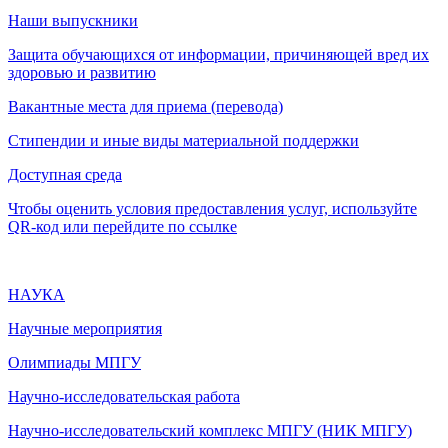
Наши выпускники
Защита обучающихся от информации, причиняющей вред их
здоровью и развитию
Вакантные места для приема (перевода)
Стипендии и иные виды материальной поддержки
Доступная среда
Чтобы оценить условия предоставления услуг, используйте
QR-код или перейдите по ссылке
НАУКА
Научные мероприятия
Олимпиады МПГУ
Научно-исследовательская работа
Научно-исследовательский комплекс МПГУ (НИК МПГУ)