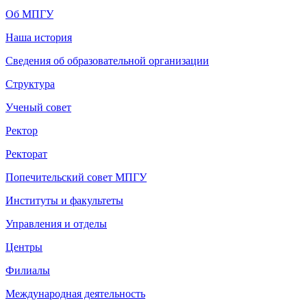
Об МПГУ
Наша история
Сведения об образовательной организации
Структура
Ученый совет
Ректор
Ректорат
Попечительский совет МПГУ
Институты и факультеты
Управления и отделы
Центры
Филиалы
Международная деятельность