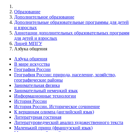
Образование
Дополнительное образование
Дополнительные образовательные программы для детей
и взрослых
Аннотации дополнительных образовательных программ
для детей и взрослых
Лицей МПГУ
Азбука общения
Азбука общения
В мире искусства
География России
География России: природа, население, хозяйство,
географические районы
Занимательная физика
Занимательный немецкий язык
Информационные технологии
История России
История России. Историческое сочинение
К вершинам олимпа (английский язык)
Литературная гостиная
Литературоведческий анализ художественного текста
Маленький принц (французский язык)