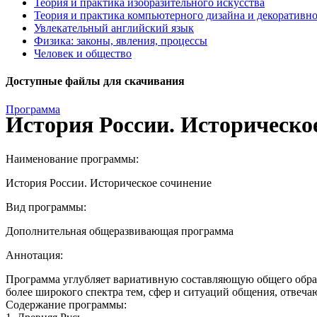
Теория и практика изобразительного искусства
Теория и практика компьютерного дизайна и декоративн
Увлекательный английский язык
Физика: законы, явления, процессы
Человек и общество
Доступные файлы для скачивания
Программа
История России. Историческо
Наименование программы:
История России. Историческое сочинение
Вид программы:
Дополнительная общеразвивающая программа
Аннотация:
Программа углубляет вариативную составляющую общего образ
более широкого спектра тем, сфер и ситуаций общения, отвеч
Содержание программы: