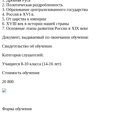
1. Древняя Русь
2. Политическая раздробленность
3. Образование централизованного государства
4. Россия в XVI в.
5. От царства к империи
6. XVIII век в истории нашей страны
7. Основные этапы развития России в XIX веке
Документ, выдаваемый по окончании обучения:
Свидетельство об обучении
Категория слушателей:
Учащиеся 8-10 класса (14-16 лет)
Стоимость обучения:
20 800
Форма обучения