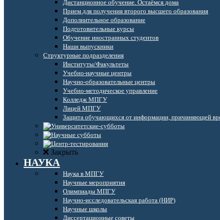
Дистанционное обучение. Остаёмся дома
Прием для получения второго высшего образования
Дополнительное образование
Подготовительные курсы
Обучение иностранных студентов
Наши выпускники
Структурные подразделения
Институты/Факультеты
Учебно-научные центры
Научно-образовательные центры
Учебно-методическое управление
Колледж МПГУ
Лицей МПГУ
Защита обучающихся от информации, причиняющей вре
Закрыть
НАУКА
Наука в МПГУ
Научные мероприятия
Олимпиады МПГУ
Научно-исследовательская работа (НИР)
Научные школы
Диссертационные советы