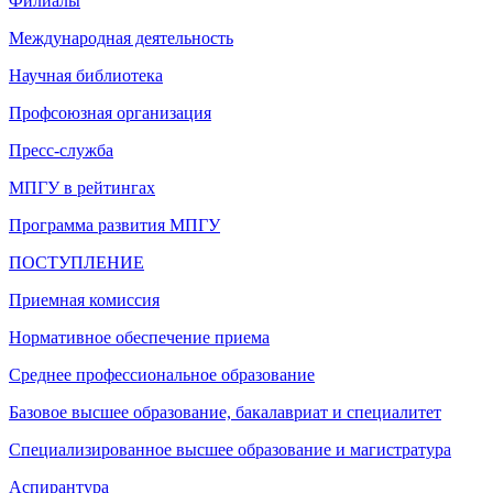
Филиалы
Международная деятельность
Научная библиотека
Профсоюзная организация
Пресс-служба
МПГУ в рейтингах
Программа развития МПГУ
ПОСТУПЛЕНИЕ
Приемная комиссия
Нормативное обеспечение приема
Среднее профессиональное образование
Базовое высшее образование, бакалавриат и специалитет
Специализированное высшее образование и магистратура
Аспирантура