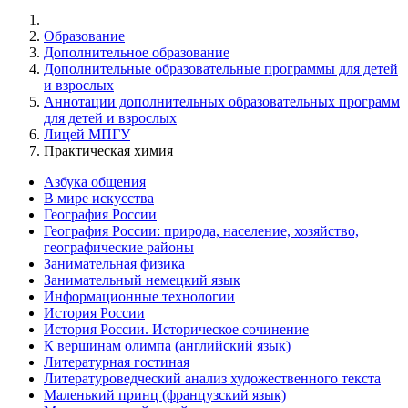
Образование
Дополнительное образование
Дополнительные образовательные программы для детей
и взрослых
Аннотации дополнительных образовательных программ
для детей и взрослых
Лицей МПГУ
Практическая химия
Азбука общения
В мире искусства
География России
География России: природа, население, хозяйство,
географические районы
Занимательная физика
Занимательный немецкий язык
Информационные технологии
История России
История России. Историческое сочинение
К вершинам олимпа (английский язык)
Литературная гостиная
Литературоведческий анализ художественного текста
Маленький принц (французский язык)