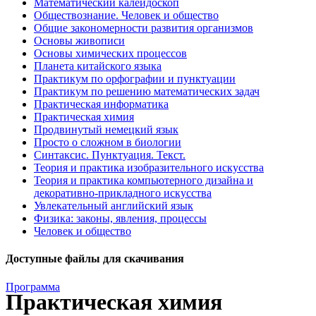
Математический калейдоскоп
Обществознание. Человек и общество
Общие закономерности развития организмов
Основы живописи
Основы химических процессов
Планета китайского языка
Практикум по орфографии и пунктуации
Практикум по решению математических задач
Практическая информатика
Практическая химия
Продвинутый немецкий язык
Просто о сложном в биологии
Синтаксис. Пунктуация. Текст.
Теория и практика изобразительного искусства
Теория и практика компьютерного дизайна и
декоративно-прикладного искусства
Увлекательный английский язык
Физика: законы, явления, процессы
Человек и общество
Доступные файлы для скачивания
Программа
Практическая химия