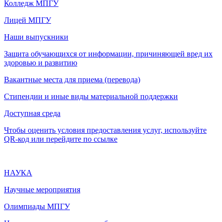
Колледж МПГУ
Лицей МПГУ
Наши выпускники
Защита обучающихся от информации, причиняющей вред их
здоровью и развитию
Вакантные места для приема (перевода)
Стипендии и иные виды материальной поддержки
Доступная среда
Чтобы оценить условия предоставления услуг, используйте
QR-код или перейдите по ссылке
НАУКА
Научные мероприятия
Олимпиады МПГУ