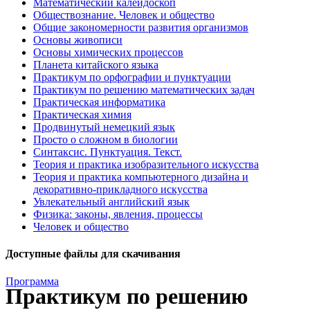
Математический калейдоскоп
Обществознание. Человек и общество
Общие закономерности развития организмов
Основы живописи
Основы химических процессов
Планета китайского языка
Практикум по орфографии и пунктуации
Практикум по решению математических задач
Практическая информатика
Практическая химия
Продвинутый немецкий язык
Просто о сложном в биологии
Синтаксис. Пунктуация. Текст.
Теория и практика изобразительного искусства
Теория и практика компьютерного дизайна и
декоративно-прикладного искусства
Увлекательный английский язык
Физика: законы, явления, процессы
Человек и общество
Доступные файлы для скачивания
Программа
Практикум по решению