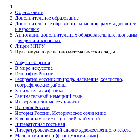
Образование
Дополнительное образование
Дополнительные образовательные программы для детей
и взрослых
Аннотации дополнительных образовательных программ
для детей и взрослых
Лицей МПГУ
Практикум по решению математических задач
Азбука общения
В мире искусства
География России
География России: природа, население, хозяйство,
географические районы
Занимательная физика
Занимательный немецкий язык
Информационные технологии
История России
История России. Историческое сочинение
К вершинам олимпа (английский язык)
Литературная гостиная
Литературоведческий анализ художественного текста
Маленький принц (французский язык)