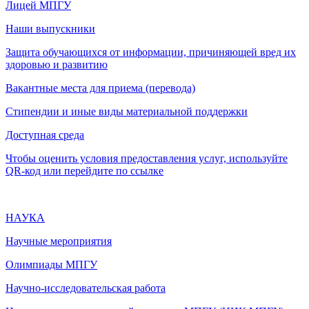
Лицей МПГУ
Наши выпускники
Защита обучающихся от информации, причиняющей вред их
здоровью и развитию
Вакантные места для приема (перевода)
Стипендии и иные виды материальной поддержки
Доступная среда
Чтобы оценить условия предоставления услуг, используйте
QR-код или перейдите по ссылке
НАУКА
Научные мероприятия
Олимпиады МПГУ
Научно-исследовательская работа