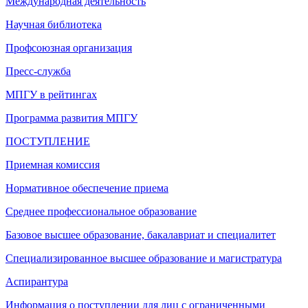
Международная деятельность
Научная библиотека
Профсоюзная организация
Пресс-служба
МПГУ в рейтингах
Программа развития МПГУ
ПОСТУПЛЕНИЕ
Приемная комиссия
Нормативное обеспечение приема
Среднее профессиональное образование
Базовое высшее образование, бакалавриат и специалитет
Специализированное высшее образование и магистратура
Аспирантура
Информация о поступлении для лиц с ограниченными