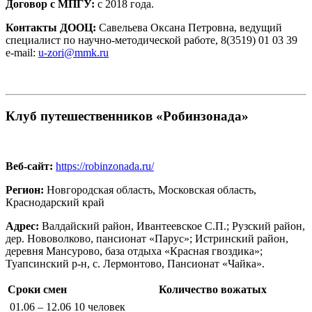
Договор с МПГУ:
c 2018 года.
Контакты ДООЦ:
Савельева Оксана Петровна, ведущий
специалист по научно-методической работе, 8(3519) 01 03 39
e-mail:
u-zori@mmk.ru
Клуб путешественников «Робинзонада»
Веб-сайт:
https://robinzonada.ru/
Регион:
Новгородская область, Московская область,
Краснодарский край
Адрес:
Валдайский район, Ивантеевское С.П.; Рузский район,
дер. Нововолково, пансионат «Парус»; Истринский район,
деревня Мансурово, база отдыха «Красная гвоздика»;
Туапсинский р-н, с. Лермонтово, Пансионат «Чайка».
Сроки смен
Количество вожатых
01.06 – 12.06
10 человек