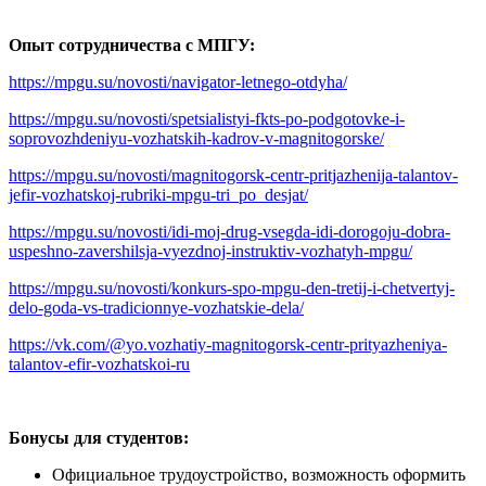
Опыт сотрудничества
c МПГУ:
https://mpgu.su/novosti/navigator-letnego-otdyha/
https://mpgu.su/novosti/spetsialistyi-fkts-po-podgotovke-i-
soprovozhdeniyu-vozhatskih-kadrov-v-magnitogorske/
https://mpgu.su/novosti/magnitogorsk-centr-pritjazhenija-talantov-
jefir-vozhatskoj-rubriki-mpgu-tri_po_desjat/
https://mpgu.su/novosti/idi-moj-drug-vsegda-idi-dorogoju-dobra-
uspeshno-zavershilsja-vyezdnoj-instruktiv-vozhatyh-mpgu/
https://mpgu.su/novosti/konkurs-spo-mpgu-den-tretij-i-chetvertyj-
delo-goda-vs-tradicionnye-vozhatskie-dela/
https://vk.com/@yo.vozhatiy-magnitogorsk-centr-prityazheniya-
talantov-efir-vozhatskoi-ru
Бонусы для студентов:
Официальное трудоустройство, возможность оформить