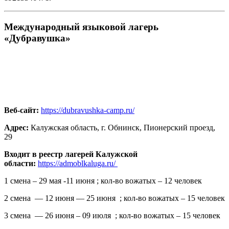
Международный языковой лагерь
«Дубравушка»
Веб-сайт:
https://dubravushka-camp.ru/
Адрес:
Калужская область, г. Обнинск, Пионерский проезд,
29
Входит в реестр лагерей Калужской
области:
https://admoblkaluga.ru/
1 смена – 29 мая -11 июня ; кол-во вожатых – 12 человек
2 смена — 12 июня — 25 июня ; кол-во вожатых – 15 человек
3 смена — 26 июня – 09 июля ; кол-во вожатых – 15 человек