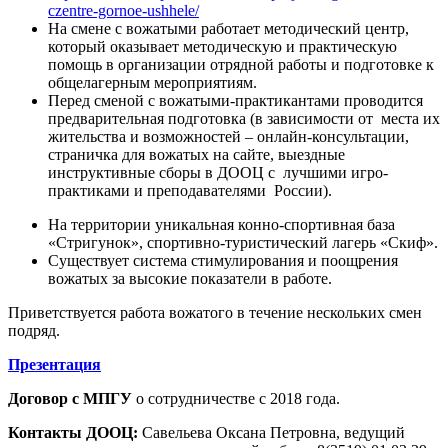
czentre-gornoe-ushhele/
На смене с вожатыми работает методический центр,
который оказывает методическую и практическую
помощь в организации отрядной работы и подготовке к
общелагерным мероприятиям.
Перед сменой с вожатыми-практикантами проводится
предварительная подготовка (в зависимости от места их
жительства и возможностей – онлайн-консультации,
страничка для вожатых на сайте, выездные
инструктивные сборы в ДООЦ с лучшими игро-
практиками и преподавателями России).
На территории уникальная конно-спортивная база
«Стригунок», спортивно-туристический лагерь «Скиф».
Существует система стимулирования и поощрения
вожатых за высокие показатели в работе.
Приветствуется работа вожатого в течение нескольких смен
подряд.
Презентация
Договор с МПГУ
о сотрудничестве c 2018 года.
Контакты ДООЦ:
Савельева Оксана Петровна, ведущий