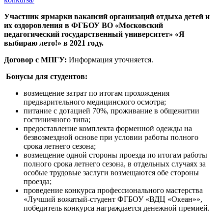
Участник ярмарки вакансий организаций отдыха детей и
их оздоровления в ФГБОУ ВО «Московский
педагогический государственный университет» «Я
выбираю лето!» в 2021 году.
Договор с МПГУ:
Информация уточняется.
Бонусы для студентов:
возмещение затрат по итогам прохождения
предварительного медицинского осмотра;
питание с дотацией 70%, проживание в общежитии
гостиничного типа;
предоставление комплекта форменной одежды на
безвозмездной основе при условии работы полного
срока летнего сезона;
возмещение одной стороны проезда по итогам работы
полного срока летнего сезона, в отдельных случаях за
особые трудовые заслуги возмещаются обе стороны
проезда;
проведение конкурса профессионального мастерства
«Лучший вожатый-студент ФГБОУ «ВДЦ «Океан»»,
победитель конкурса награждается денежной премией.