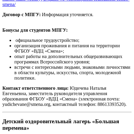
smena/
Договор с МПГУ:
Информация уточняется.
Бонусы для студентов МПГУ:
официальное трудоустройство;
организация проживания и питания на территории
ФГБОУ «ВДЦ «Смена»;
опыт работы на дополнительных общеразвивающих
программах Всероссийского уровня;
встречи с интересными людьми, знаковыми личностями
в области культуры, искусства, спорта, молодежной
политики.
Контакт ответственного лица:
Юдичева Наталья
Евгеньевна, заместитель руководителя управления
образования ФГБОУ «ВДЦ «Смена» (электронная почта:
yudichevane@smena.org,
контактный телефон: 88613393520).
Детский оздоровительный лагерь «Большая
перемена»