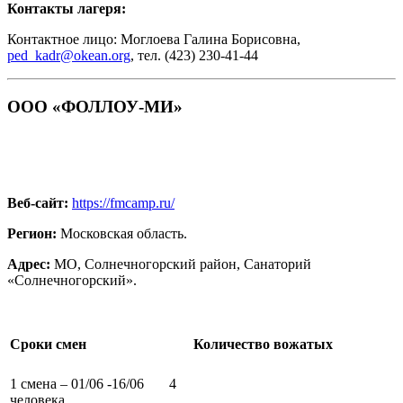
Контакты лагеря:
Контактное лицо: Моглоева Галина Борисовна,
ped_kadr@okean.org
, тел. (423) 230-41-44
ООО «ФОЛЛОУ-МИ»
Веб-сайт:
https://fmcamp.ru/
Регион:
Московская область.
Адрес:
МО, Солнечногорский район, Санаторий
«Солнечногорский».
Сроки смен
Количество вожатых
1 смена – 01/06 -16/06 4
человека