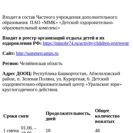
Входит в состав Частного учреждения дополнительного
образования ПАО «ММК» «Детский оздоровительно-
образовательный комплекс»
Входит в реестр организаций отдыха детей и их
оздоровления РФ:
https://minobr74.ru/activity/children-rest/reestr
Сайт:
http://summercamps.ru
Регион:
Челябинская область
Адрес ДООЦ:
Республика Башкортостан, Абзелиловский
район, п. Зеленая Поляна, ул. Курортная, 6. Детский
оздоровительно-образовательный центр «Уральские зори»
круглогодичного действия.
Общее
Продолжительность,
Сроки смен
количество
дней
вожатых
01.06. –
1 смена
18
48