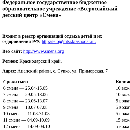
Федеральное государственное бюджетное
образовательное учреждение «Всероссийский
детский центр «Смена»
Входит в реестр организаций отдыха детей и их
оздоровления РФ:
http://leto@mtsr.krasnodar.ru.
Веб-сайт:
http://www.smena.org
Регион:
Краснодарский край.
Адрес:
Анапский район, с. Сукко, ул. Приморская, 7
Сроки смен
Колич
6 смена — 25.04-15.05
10 вож
7 смена — 29.05-18.06
10 вож
8 смена — 23.06-13.07
5 вожа
9 смена — 18.07-07.08
5 вожа
10 смена — 11.08-31.08
5 вожа
11 смена — 04.09-10.09
15 вож
12 смена — 14.09-04.10
5 вожа