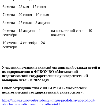
6 смена – 28 мая – 17 июня
7 смена – 20 июня – 10 июля
8 смена – 27 июля – 8 августа
9 смена – 12 августа – 1
на весь летний сезон – 10
сентября
вожатых
10 смена – 4 сентября – 24
сентября
Участник ярмарки вакансий организаций отдыха детей и
их оздоровления в ФГБОУ ВО «Московский
педагогический государственный университет» «Я
выбираю лето!» в 2022 году.
Опыт сотрудничества с ФГБОУ ВО «Московский
педагогический государственный университет»:
https://mpgu.su/novosti/studentyi-mpgu-prodolzhayut-prohodit-
obuchenie-v-vdts-okean-g-vladivostok/