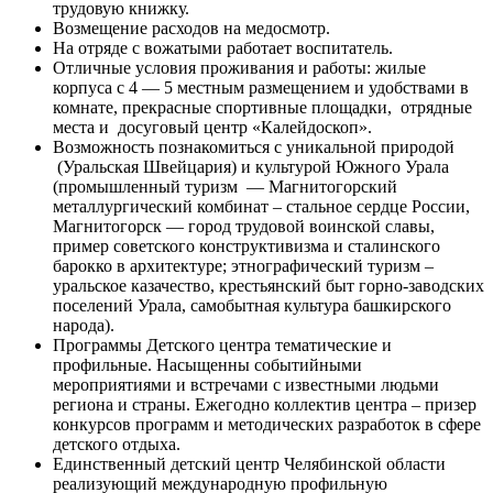
трудовую книжку.
Возмещение расходов на медосмотр.
На отряде с вожатыми работает воспитатель.
Отличные условия проживания и работы: жилые
корпуса с 4 — 5 местным размещением и удобствами в
комнате, прекрасные спортивные площадки, отрядные
места и досуговый центр «Калейдоскоп».
Возможность познакомиться с уникальной природой
(Уральская Швейцария) и культурой Южного Урала
(промышленный туризм — Магнитогорский
металлургический комбинат – стальное сердце России,
Магнитогорск — город трудовой воинской славы,
пример советского конструктивизма и сталинского
барокко в архитектуре; этнографический туризм –
уральское казачество, крестьянский быт горно-заводских
поселений Урала, самобытная культура башкирского
народа).
Программы Детского центра тематические и
профильные. Насыщенны событийными
мероприятиями и встречами с известными людьми
региона и страны. Ежегодно коллектив центра – призер
конкурсов программ и методических разработок в сфере
детского отдыха.
Единственный детский центр Челябинской области
реализующий международную профильную