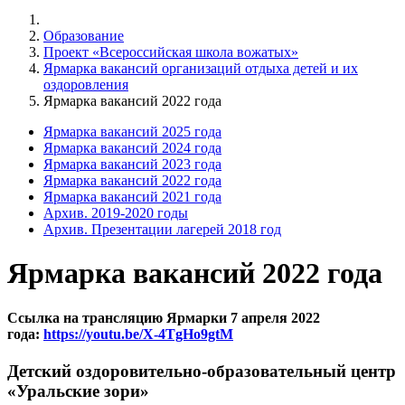
Образование
Проект «Всероссийская школа вожатых»
Ярмарка вакансий организаций отдыха детей и их
оздоровления
Ярмарка вакансий 2022 года
Ярмарка вакансий 2025 года
Ярмарка вакансий 2024 года
Ярмарка вакансий 2023 года
Ярмарка вакансий 2022 года
Ярмарка вакансий 2021 года
Архив. 2019-2020 годы
Архив. Презентации лагерей 2018 год
Ярмарка вакансий 2022 года
Ссылка на трансляцию Ярмарки 7 апреля 2022
года:
https://youtu.be/X-4TgHo9gtM
Детский оздоровительно-образовательный центр
«Уральские зори»