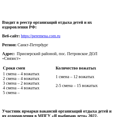
Входит в реестр организаций отдыха детей и их
оздоровления РФ:
Веб-сайт:
https://peremena.com.ru
Регион:
Санкт-Петербург
Адрес:
Приозерский районой, пос. Петровское ДОЛ
«Связист»
Сроки смен
Количество вожатых
1 смена – 4 вожатых
1 смена – 12 вожатых
2 смена – 4 вожатых
3 смена – 2 вожатых
2-5 смена – 15 вожатых
4 смена – 4 вожатых
5 смена –
Участник ярмарки вакансий организаций отдыха детей и
их оздоровления в МПГУ «Я выбираю лето» 2022.