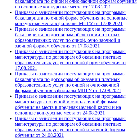
бакалавриата по очной и очно-заочной формам обучения
на основные конкурсные места от 17.08.2021
Приказы о зачислении поступающих на программы
бакалавриата по очной форме обучения на основные
конкурсные места в филиалы МПГУ от 17.08.2021
Приказы о зачислении поступающих на программы
бакалавриата по договорам об оказании платных
образовательных услуг по очной, очно-заочной и
заочной формам обучения от 17.08.2021
Приказы о зачислении поступающих на программы
магистратуры по договорам об оказании платных
образовательных услуг по очной форме обучения от
17.08.2021
Приказы о зачислении поступающих на программы
бакалавриата по договорам об оказании платных
образовательных услуг по очной и очно-заочной
формам обучения в филиалы МПГУ от 17.08.2021
Приказы о зачислении поступающих на программы
магистратуры по очной и очно-заочной формам
обучения на места в пределах целевой квоты и на
основные конкурсные места от 24.08.2021
Приказы о зачислении поступающих на программы
магистратуры по договорам об оказании платных
образовательных услуг по очной и заочной формам
обучения от 24.08.2021