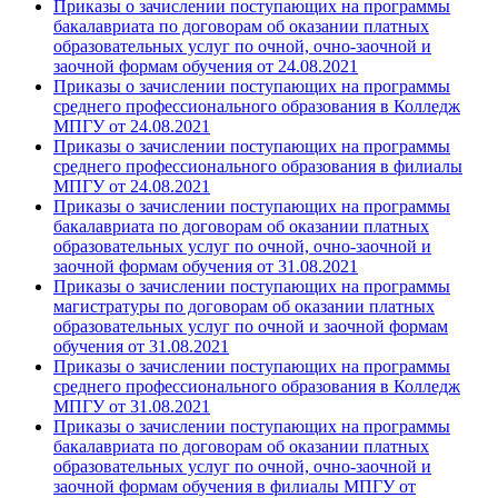
Приказы о зачислении поступающих на программы
бакалавриата по договорам об оказании платных
образовательных услуг по очной, очно-заочной и
заочной формам обучения от 24.08.2021
Приказы о зачислении поступающих на программы
среднего профессионального образования в Колледж
МПГУ от 24.08.2021
Приказы о зачислении поступающих на программы
среднего профессионального образования в филиалы
МПГУ от 24.08.2021
Приказы о зачислении поступающих на программы
бакалавриата по договорам об оказании платных
образовательных услуг по очной, очно-заочной и
заочной формам обучения от 31.08.2021
Приказы о зачислении поступающих на программы
магистратуры по договорам об оказании платных
образовательных услуг по очной и заочной формам
обучения от 31.08.2021
Приказы о зачислении поступающих на программы
среднего профессионального образования в Колледж
МПГУ от 31.08.2021
Приказы о зачислении поступающих на программы
бакалавриата по договорам об оказании платных
образовательных услуг по очной, очно-заочной и
заочной формам обучения в филиалы МПГУ от