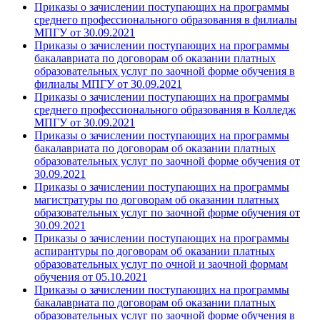
Приказы о зачислении поступающих на программы
среднего профессионального образования в филиалы
МПГУ от 30.09.2021
Приказы о зачислении поступающих на программы
бакалавриата по договорам об оказании платных
образовательных услуг по заочной форме обучения в
филиалы МПГУ от 30.09.2021
Приказы о зачислении поступающих на программы
среднего профессионального образования в Колледж
МПГУ от 30.09.2021
Приказы о зачислении поступающих на программы
бакалавриата по договорам об оказании платных
образовательных услуг по заочной форме обучения от
30.09.2021
Приказы о зачислении поступающих на программы
магистратуры по договорам об оказании платных
образовательных услуг по заочной форме обучения от
30.09.2021
Приказы о зачислении поступающих на программы
аспирантуры по договорам об оказании платных
образовательных услуг по очной и заочной формам
обучения от 05.10.2021
Приказы о зачислении поступающих на программы
бакалавриата по договорам об оказании платных
образовательных услуг по заочной форме обучения в