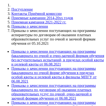
Поступление
Контакты Приёмной комиссии
Приемные кампании 2014-20xx годов
Приемная кампания 2021-2022 гг.
Приказы о зачислении
Приказы о зачислении поступающих на программы
аспирантуры по договорам об оказании платных
образовательных услуг по очной и заочной формам
обучения от 05.10.2021
Приказы о зачислении поступающих на программы
бакалавриата по очной и очно-заочной формам обучения
без вступительных испытаний, в пределах особой квоты
и целевой квоты от 06.08.2021
Приказы о зачислении поступающих на программы
бакалавриата по очной форме обучения в пределах
особой квоты и целевой квоты в филиалы МПГУ от
06.08.2021
Приказы о зачислении поступающих на программы
бакалавриата по договорам об оказании платных
образовательных услуг по очной, очно-заочной и
заочной формам обучения от 06.08.2021
Приказы о зачислении поступающих на программы