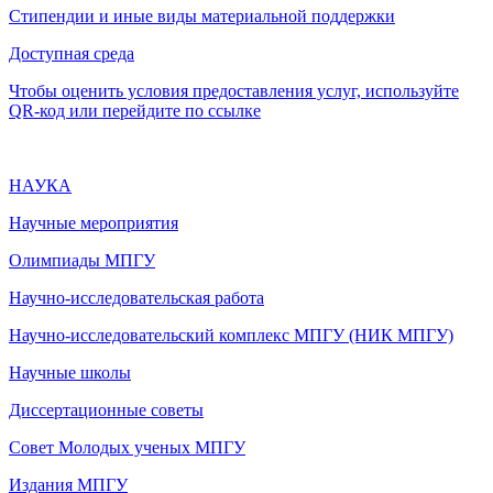
Стипендии и иные виды материальной поддержки
Доступная среда
Чтобы оценить условия предоставления услуг, используйте
QR-код или перейдите по ссылке
НАУКА
Научные мероприятия
Олимпиады МПГУ
Научно-исследовательская работа
Научно-исследовательский комплекс МПГУ (НИК МПГУ)
Научные школы
Диссертационные советы
Совет Молодых ученых МПГУ
Издания МПГУ