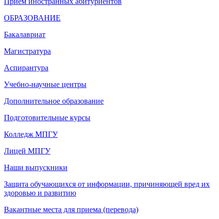
Прием иностранных абитуриентов
ОБРАЗОВАНИЕ
Бакалавриат
Магистратура
Аспирантура
Учебно-научные центры
Дополнительное образование
Подготовительные курсы
Колледж МПГУ
Лицей МПГУ
Наши выпускники
Защита обучающихся от информации, причиняющей вред их
здоровью и развитию
Вакантные места для приема (перевода)