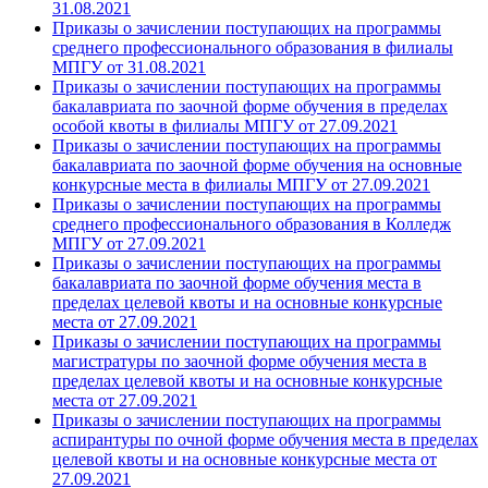
31.08.2021
Приказы о зачислении поступающих на программы
среднего профессионального образования в филиалы
МПГУ от 31.08.2021
Приказы о зачислении поступающих на программы
бакалавриата по заочной форме обучения в пределах
особой квоты в филиалы МПГУ от 27.09.2021
Приказы о зачислении поступающих на программы
бакалавриата по заочной форме обучения на основные
конкурсные места в филиалы МПГУ от 27.09.2021
Приказы о зачислении поступающих на программы
среднего профессионального образования в Колледж
МПГУ от 27.09.2021
Приказы о зачислении поступающих на программы
бакалавриата по заочной форме обучения места в
пределах целевой квоты и на основные конкурсные
места от 27.09.2021
Приказы о зачислении поступающих на программы
магистратуры по заочной форме обучения места в
пределах целевой квоты и на основные конкурсные
места от 27.09.2021
Приказы о зачислении поступающих на программы
аспирантуры по очной форме обучения места в пределах
целевой квоты и на основные конкурсные места от
27.09.2021