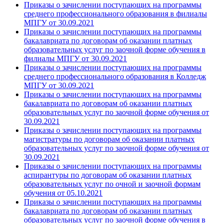
Приказы о зачислении поступающих на программы
среднего профессионального образования в филиалы
МПГУ от 30.09.2021
Приказы о зачислении поступающих на программы
бакалавриата по договорам об оказании платных
образовательных услуг по заочной форме обучения в
филиалы МПГУ от 30.09.2021
Приказы о зачислении поступающих на программы
среднего профессионального образования в Колледж
МПГУ от 30.09.2021
Приказы о зачислении поступающих на программы
бакалавриата по договорам об оказании платных
образовательных услуг по заочной форме обучения от
30.09.2021
Приказы о зачислении поступающих на программы
магистратуры по договорам об оказании платных
образовательных услуг по заочной форме обучения от
30.09.2021
Приказы о зачислении поступающих на программы
аспирантуры по договорам об оказании платных
образовательных услуг по очной и заочной формам
обучения от 05.10.2021
Приказы о зачислении поступающих на программы
бакалавриата по договорам об оказании платных
образовательных услуг по заочной форме обучения в