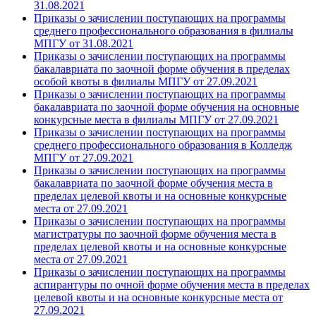
31.08.2021
Приказы о зачислении поступающих на программы
среднего профессионального образования в филиалы
МПГУ от 31.08.2021
Приказы о зачислении поступающих на программы
бакалавриата по заочной форме обучения в пределах
особой квоты в филиалы МПГУ от 27.09.2021
Приказы о зачислении поступающих на программы
бакалавриата по заочной форме обучения на основные
конкурсные места в филиалы МПГУ от 27.09.2021
Приказы о зачислении поступающих на программы
среднего профессионального образования в Колледж
МПГУ от 27.09.2021
Приказы о зачислении поступающих на программы
бакалавриата по заочной форме обучения места в
пределах целевой квоты и на основные конкурсные
места от 27.09.2021
Приказы о зачислении поступающих на программы
магистратуры по заочной форме обучения места в
пределах целевой квоты и на основные конкурсные
места от 27.09.2021
Приказы о зачислении поступающих на программы
аспирантуры по очной форме обучения места в пределах
целевой квоты и на основные конкурсные места от
27.09.2021