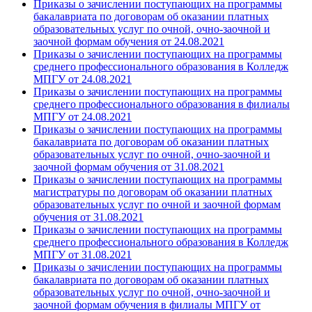
Приказы о зачислении поступающих на программы
бакалавриата по договорам об оказании платных
образовательных услуг по очной, очно-заочной и
заочной формам обучения от 24.08.2021
Приказы о зачислении поступающих на программы
среднего профессионального образования в Колледж
МПГУ от 24.08.2021
Приказы о зачислении поступающих на программы
среднего профессионального образования в филиалы
МПГУ от 24.08.2021
Приказы о зачислении поступающих на программы
бакалавриата по договорам об оказании платных
образовательных услуг по очной, очно-заочной и
заочной формам обучения от 31.08.2021
Приказы о зачислении поступающих на программы
магистратуры по договорам об оказании платных
образовательных услуг по очной и заочной формам
обучения от 31.08.2021
Приказы о зачислении поступающих на программы
среднего профессионального образования в Колледж
МПГУ от 31.08.2021
Приказы о зачислении поступающих на программы
бакалавриата по договорам об оказании платных
образовательных услуг по очной, очно-заочной и
заочной формам обучения в филиалы МПГУ от