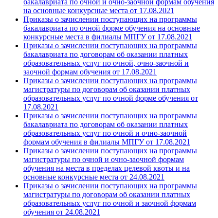
бакалавриата по очной и очно-заочной формам обучения
на основные конкурсные места от 17.08.2021
Приказы о зачислении поступающих на программы
бакалавриата по очной форме обучения на основные
конкурсные места в филиалы МПГУ от 17.08.2021
Приказы о зачислении поступающих на программы
бакалавриата по договорам об оказании платных
образовательных услуг по очной, очно-заочной и
заочной формам обучения от 17.08.2021
Приказы о зачислении поступающих на программы
магистратуры по договорам об оказании платных
образовательных услуг по очной форме обучения от
17.08.2021
Приказы о зачислении поступающих на программы
бакалавриата по договорам об оказании платных
образовательных услуг по очной и очно-заочной
формам обучения в филиалы МПГУ от 17.08.2021
Приказы о зачислении поступающих на программы
магистратуры по очной и очно-заочной формам
обучения на места в пределах целевой квоты и на
основные конкурсные места от 24.08.2021
Приказы о зачислении поступающих на программы
магистратуры по договорам об оказании платных
образовательных услуг по очной и заочной формам
обучения от 24.08.2021