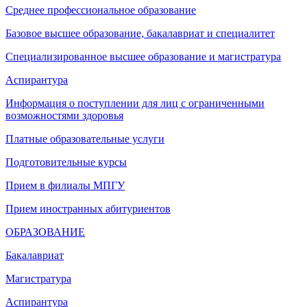
Среднее профессиональное образование
Базовое высшее образование, бакалавриат и специалитет
Специализированное высшее образование и магистратура
Аспирантура
Информация о поступлении для лиц с ограниченными
возможностями здоровья
Платные образовательные услуги
Подготовительные курсы
Прием в филиалы МПГУ
Прием иностранных абитуриентов
ОБРАЗОВАНИЕ
Бакалавриат
Магистратура
Аспирантура