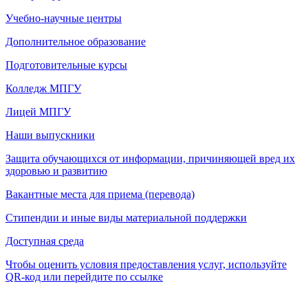
Учебно-научные центры
Дополнительное образование
Подготовительные курсы
Колледж МПГУ
Лицей МПГУ
Наши выпускники
Защита обучающихся от информации, причиняющей вред их
здоровью и развитию
Вакантные места для приема (перевода)
Стипендии и иные виды материальной поддержки
Доступная среда
Чтобы оценить условия предоставления услуг, используйте
QR-код или перейдите по ссылке