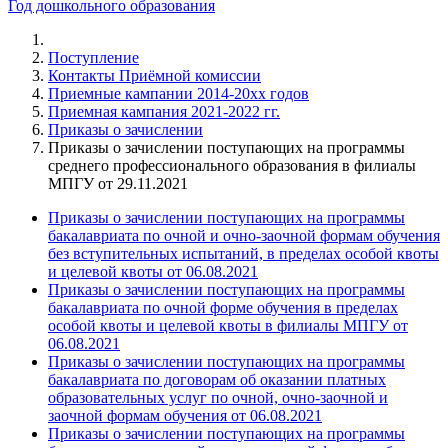
Год дошкольного образования
Поступление
Контакты Приёмной комиссии
Приемные кампании 2014-20xx годов
Приемная кампания 2021-2022 гг.
Приказы о зачислении
Приказы о зачислении поступающих на программы
среднего профессионального образования в филиалы
МПГУ от 29.11.2021
Приказы о зачислении поступающих на программы
бакалавриата по очной и очно-заочной формам обучения
без вступительных испытаний, в пределах особой квоты
и целевой квоты от 06.08.2021
Приказы о зачислении поступающих на программы
бакалавриата по очной форме обучения в пределах
особой квоты и целевой квоты в филиалы МПГУ от
06.08.2021
Приказы о зачислении поступающих на программы
бакалавриата по договорам об оказании платных
образовательных услуг по очной, очно-заочной и
заочной формам обучения от 06.08.2021
Приказы о зачислении поступающих на программы