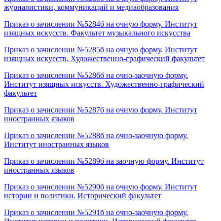
журналистики, коммуникаций и медиаобразования
Приказ о зачислении №5284б на очную форму. Институт
изящных искусств. Факультет музыкального искусства
Приказ о зачислении №5285б на очную форму. Институт
изящных искусств. Художественно-графический факультет
Приказ о зачислении №5286б на очно-заочную форму.
Институт изящных искусств. Художественно-графический
факультет
Приказ о зачислении №5287б на очную форму. Институт
иностранных языков
Приказ о зачислении №5288б на очно-заочную форму.
Институт иностранных языков
Приказ о зачислении №5289б на заочную форму. Институт
иностранных языков
Приказ о зачислении №5290б на очную форму. Институт
истории и политики. Исторический факультет
Приказ о зачислении №5291б на очно-заочную форму.