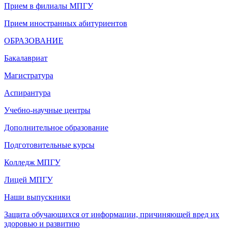
Прием в филиалы МПГУ
Прием иностранных абитуриентов
ОБРАЗОВАНИЕ
Бакалавриат
Магистратура
Аспирантура
Учебно-научные центры
Дополнительное образование
Подготовительные курсы
Колледж МПГУ
Лицей МПГУ
Наши выпускники
Защита обучающихся от информации, причиняющей вред их
здоровью и развитию