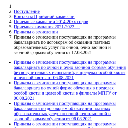
Поступление
Контакты Приёмной комиссии
Приемные кампании 2014-20xx годов
Приемная кампания 2021-2022 гг.
Приказы о зачислении
Приказы о зачислении поступающих на программы
бакалавриата по договорам об оказании платных
образовательных услуг по очной, очно-заочной и
заочной формам обучения от 17.08.2021
Приказы о зачислении поступающих на программы
бакалавриата по очной и очно-заочной формам обучения
без вступительных испытаний, в пределах особой квоты
и целевой квоты от 06.08.2021
Приказы о зачислении поступающих на программы
бакалавриата по очной форме обучения в пределах
особой квоты и целевой квоты в филиалы МПГУ от
06.08.2021
Приказы о зачислении поступающих на программы
бакалавриата по договорам об оказании платных
образовательных услуг по очной, очно-заочной и
заочной формам обучения от 06.08.2021
Приказы о зачислении поступающих на программы