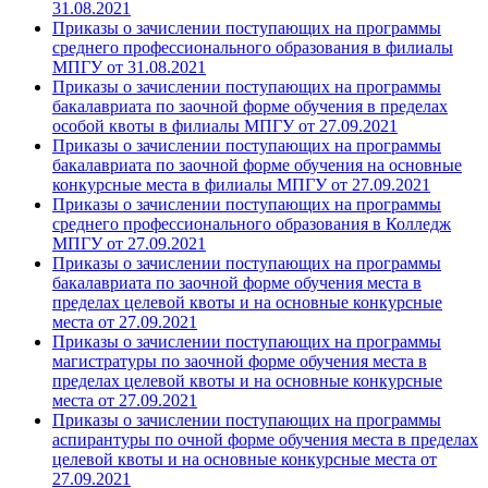
31.08.2021
Приказы о зачислении поступающих на программы
среднего профессионального образования в филиалы
МПГУ от 31.08.2021
Приказы о зачислении поступающих на программы
бакалавриата по заочной форме обучения в пределах
особой квоты в филиалы МПГУ от 27.09.2021
Приказы о зачислении поступающих на программы
бакалавриата по заочной форме обучения на основные
конкурсные места в филиалы МПГУ от 27.09.2021
Приказы о зачислении поступающих на программы
среднего профессионального образования в Колледж
МПГУ от 27.09.2021
Приказы о зачислении поступающих на программы
бакалавриата по заочной форме обучения места в
пределах целевой квоты и на основные конкурсные
места от 27.09.2021
Приказы о зачислении поступающих на программы
магистратуры по заочной форме обучения места в
пределах целевой квоты и на основные конкурсные
места от 27.09.2021
Приказы о зачислении поступающих на программы
аспирантуры по очной форме обучения места в пределах
целевой квоты и на основные конкурсные места от
27.09.2021