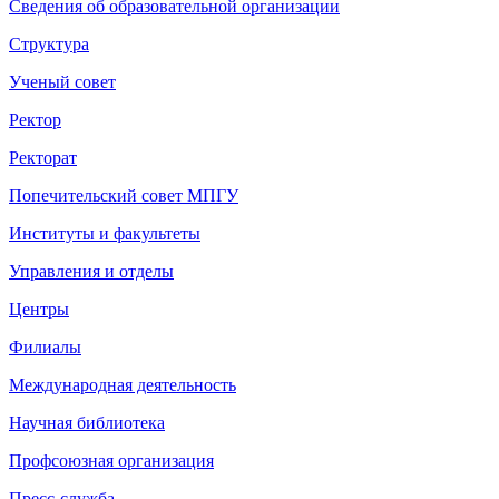
Сведения об образовательной организации
Структура
Ученый совет
Ректор
Ректорат
Попечительский совет МПГУ
Институты и факультеты
Управления и отделы
Центры
Филиалы
Международная деятельность
Научная библиотека
Профсоюзная организация
Пресс-служба