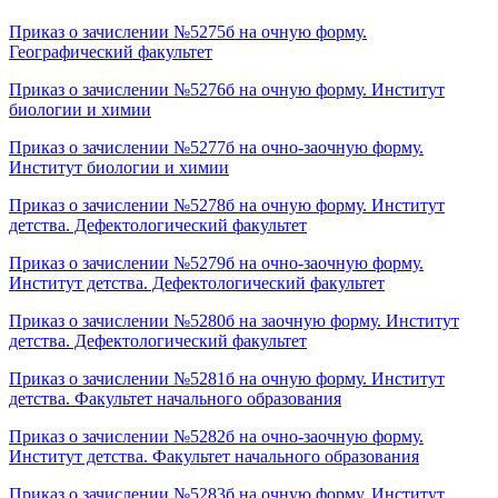
Приказ о зачислении №5275б на очную форму.
Географический факультет
Приказ о зачислении №5276б на очную форму. Институт
биологии и химии
Приказ о зачислении №5277б на очно-заочную форму.
Институт биологии и химии
Приказ о зачислении №5278б на очную форму. Институт
детства. Дефектологический факультет
Приказ о зачислении №5279б на очно-заочную форму.
Институт детства. Дефектологический факультет
Приказ о зачислении №5280б на заочную форму. Институт
детства. Дефектологический факультет
Приказ о зачислении №5281б на очную форму. Институт
детства. Факультет начального образования
Приказ о зачислении №5282б на очно-заочную форму.
Институт детства. Факультет начального образования
Приказ о зачислении №5283б на очную форму. Институт