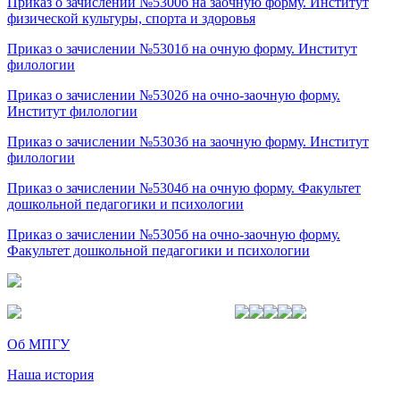
Приказ о зачислении №5300б на заочную форму. Институт
физической культуры, спорта и здоровья
Приказ о зачислении №5301б на очную форму. Институт
филологии
Приказ о зачислении №5302б на очно-заочную форму.
Институт филологии
Приказ о зачислении №5303б на заочную форму. Институт
филологии
Приказ о зачислении №5304б на очную форму. Факультет
дошкольной педагогики и психологии
Приказ о зачислении №5305б на очно-заочную форму.
Факультет дошкольной педагогики и психологии
Об МПГУ
Наша история