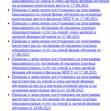
бакалавриата по очной и очно-заочной формам обучения
на основные конкурсные места от 17.08.2021
Приказы о зачислении поступающих на программы
бакалавриата по очной форме обучения на основные
конкурсные места в филиалы МПГУ от 17.08.2021
Приказы о зачислении поступающих на программы
бакалавриата по договорам об оказании платных
образовательных услуг по очной, очно-заочной и
заочной формам обучения от 17.08.2021
Приказы о зачислении поступающих на программы
магистратуры по договорам об оказании платных
образовательных услуг по очной форме обучения от
17.08.2021
Приказы о зачислении поступающих на программы
бакалавриата по договорам об оказании платных
образовательных услуг по очной и очно-заочной
формам обучения в филиалы МПГУ от 17.08.2021
Приказы о зачислении поступающих на программы
магистратуры по очной и очно-заочной формам
обучения на места в пределах целевой квоты и на
основные конкурсные места от 24.08.2021
Приказы о зачислении поступающих на программы
магистратуры по договорам об оказании платных
образовательных услуг по очной и заочной формам
обучения от 24.08.2021