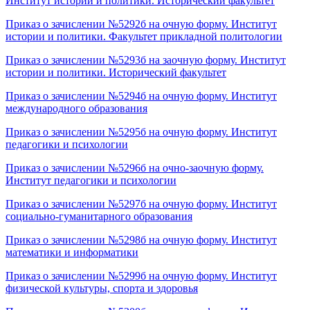
Институт истории и политики. Исторический факультет
Приказ о зачислении №5292б на очную форму. Институт
истории и политики. Факультет прикладной политологии
Приказ о зачислении №5293б на заочную форму. Институт
истории и политики. Исторический факультет
Приказ о зачислении №5294б на очную форму. Институт
международного образования
Приказ о зачислении №5295б на очную форму. Институт
педагогики и психологии
Приказ о зачислении №5296б на очно-заочную форму.
Институт педагогики и психологии
Приказ о зачислении №5297б на очную форму. Институт
социально-гуманитарного образования
Приказ о зачислении №5298б на очную форму. Институт
математики и информатики
Приказ о зачислении №5299б на очную форму. Институт
физической культуры, спорта и здоровья