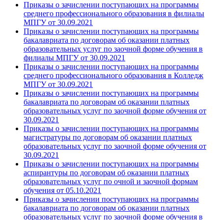
Приказы о зачислении поступающих на программы
среднего профессионального образования в филиалы
МПГУ от 30.09.2021
Приказы о зачислении поступающих на программы
бакалавриата по договорам об оказании платных
образовательных услуг по заочной форме обучения в
филиалы МПГУ от 30.09.2021
Приказы о зачислении поступающих на программы
среднего профессионального образования в Колледж
МПГУ от 30.09.2021
Приказы о зачислении поступающих на программы
бакалавриата по договорам об оказании платных
образовательных услуг по заочной форме обучения от
30.09.2021
Приказы о зачислении поступающих на программы
магистратуры по договорам об оказании платных
образовательных услуг по заочной форме обучения от
30.09.2021
Приказы о зачислении поступающих на программы
аспирантуры по договорам об оказании платных
образовательных услуг по очной и заочной формам
обучения от 05.10.2021
Приказы о зачислении поступающих на программы
бакалавриата по договорам об оказании платных
образовательных услуг по заочной форме обучения в