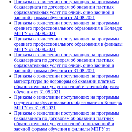
Приказы о зачислении поступающих на программы
бакалавриата по договорам об оказании платных
образовательных услуг по очной, очно-заочной и
заочной формам обучения от 24.08.2021
Приказы о зачислении поступающих на программы
среднего профессионального образования в Колледж
МПГУ от 24.08.2021
Приказы о зачислении поступающих на программы
среднего профессионального образования в филиалы
МПГУ от 24.08.2021
Приказы о зачислении поступающих на программы
бакалавриата по договорам об оказании платных
образовательных услуг по очной, очно-заочной и
заочной формам обучения от 31.08.2021
Приказы о зачислении поступающих на программы
магистратуры по договорам об оказании платных
образовательных услуг по очной и заочной формам
обучения от 31.08.2021
Приказы о зачислении поступающих на программы
среднего профессионального образования в Колледж
МПГУ от 31.08.2021
Приказы о зачислении поступающих на программы
бакалавриата по договорам об оказании платных
образовательных услуг по очной, очно-заочной и
заочной формам обучения в филиалы МПГУ от