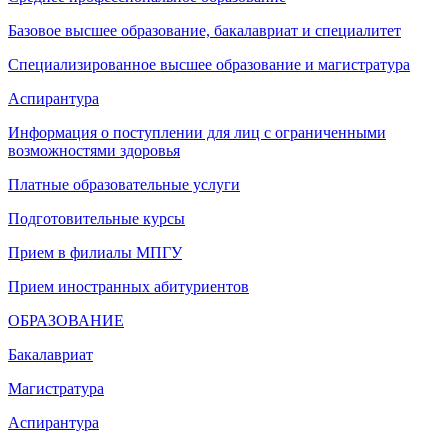
Базовое высшее образование, бакалавриат и специалитет
Специализированное высшее образование и магистратура
Аспирантура
Информация о поступлении для лиц с ограниченными
возможностями здоровья
Платные образовательные услуги
Подготовительные курсы
Прием в филиалы МПГУ
Прием иностранных абитуриентов
ОБРАЗОВАНИЕ
Бакалавриат
Магистратура
Аспирантура