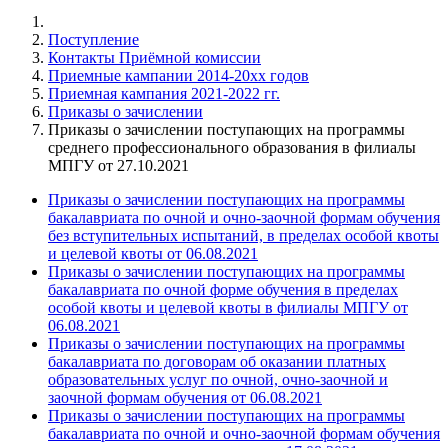
Поступление
Контакты Приёмной комиссии
Приемные кампании 2014-20xx годов
Приемная кампания 2021-2022 гг.
Приказы о зачислении
Приказы о зачислении поступающих на программы
среднего профессионального образования в филиалы
МПГУ от 27.10.2021
Приказы о зачислении поступающих на программы
бакалавриата по очной и очно-заочной формам обучения
без вступительных испытаний, в пределах особой квоты
и целевой квоты от 06.08.2021
Приказы о зачислении поступающих на программы
бакалавриата по очной форме обучения в пределах
особой квоты и целевой квоты в филиалы МПГУ от
06.08.2021
Приказы о зачислении поступающих на программы
бакалавриата по договорам об оказании платных
образовательных услуг по очной, очно-заочной и
заочной формам обучения от 06.08.2021
Приказы о зачислении поступающих на программы
бакалавриата по очной и очно-заочной формам обучения