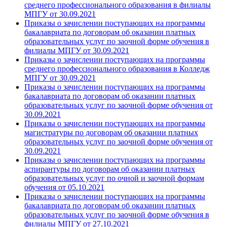
среднего профессионального образования в филиалы
МПГУ от 30.09.2021
Приказы о зачислении поступающих на программы
бакалавриата по договорам об оказании платных
образовательных услуг по заочной форме обучения в
филиалы МПГУ от 30.09.2021
Приказы о зачислении поступающих на программы
среднего профессионального образования в Колледж
МПГУ от 30.09.2021
Приказы о зачислении поступающих на программы
бакалавриата по договорам об оказании платных
образовательных услуг по заочной форме обучения от
30.09.2021
Приказы о зачислении поступающих на программы
магистратуры по договорам об оказании платных
образовательных услуг по заочной форме обучения от
30.09.2021
Приказы о зачислении поступающих на программы
аспирантуры по договорам об оказании платных
образовательных услуг по очной и заочной формам
обучения от 05.10.2021
Приказы о зачислении поступающих на программы
бакалавриата по договорам об оказании платных
образовательных услуг по заочной форме обучения в
филиалы МПГУ от 27.10.2021