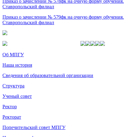
Приказ о зачислении № 578фк на очную форму обучения.
Ставропольский филиал
Приказ о зачислении № 579фк на очную форму обучения.
Ставропольский филиал
Об МПГУ
Наша история
Сведения об образовательной организации
Структура
Ученый совет
Ректор
Ректорат
Попечительский совет МПГУ