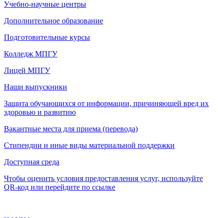
Учебно-научные центры
Дополнительное образование
Подготовительные курсы
Колледж МПГУ
Лицей МПГУ
Наши выпускники
Защита обучающихся от информации, причиняющей вред их
здоровью и развитию
Вакантные места для приема (перевода)
Стипендии и иные виды материальной поддержки
Доступная среда
Чтобы оценить условия предоставления услуг, используйте
QR-код или перейдите по ссылке