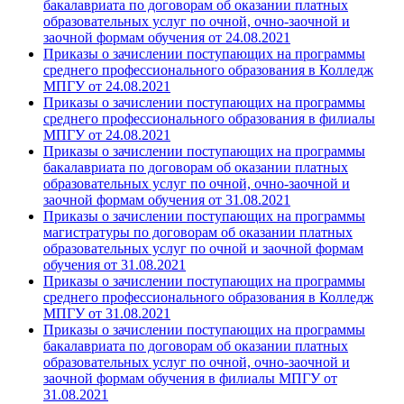
бакалавриата по договорам об оказании платных
образовательных услуг по очной, очно-заочной и
заочной формам обучения от 24.08.2021
Приказы о зачислении поступающих на программы
среднего профессионального образования в Колледж
МПГУ от 24.08.2021
Приказы о зачислении поступающих на программы
среднего профессионального образования в филиалы
МПГУ от 24.08.2021
Приказы о зачислении поступающих на программы
бакалавриата по договорам об оказании платных
образовательных услуг по очной, очно-заочной и
заочной формам обучения от 31.08.2021
Приказы о зачислении поступающих на программы
магистратуры по договорам об оказании платных
образовательных услуг по очной и заочной формам
обучения от 31.08.2021
Приказы о зачислении поступающих на программы
среднего профессионального образования в Колледж
МПГУ от 31.08.2021
Приказы о зачислении поступающих на программы
бакалавриата по договорам об оказании платных
образовательных услуг по очной, очно-заочной и
заочной формам обучения в филиалы МПГУ от
31.08.2021