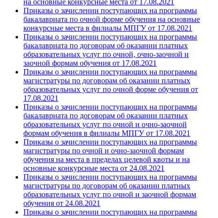
на основные конкурсные места от 17.08.2021
Приказы о зачислении поступающих на программы
бакалавриата по очной форме обучения на основные
конкурсные места в филиалы МПГУ от 17.08.2021
Приказы о зачислении поступающих на программы
бакалавриата по договорам об оказании платных
образовательных услуг по очной, очно-заочной и
заочной формам обучения от 17.08.2021
Приказы о зачислении поступающих на программы
магистратуры по договорам об оказании платных
образовательных услуг по очной форме обучения от
17.08.2021
Приказы о зачислении поступающих на программы
бакалавриата по договорам об оказании платных
образовательных услуг по очной и очно-заочной
формам обучения в филиалы МПГУ от 17.08.2021
Приказы о зачислении поступающих на программы
магистратуры по очной и очно-заочной формам
обучения на места в пределах целевой квоты и на
основные конкурсные места от 24.08.2021
Приказы о зачислении поступающих на программы
магистратуры по договорам об оказании платных
образовательных услуг по очной и заочной формам
обучения от 24.08.2021
Приказы о зачислении поступающих на программы