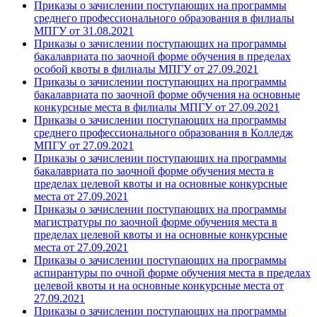
Приказы о зачислении поступающих на программы
среднего профессионального образования в филиалы
МПГУ от 31.08.2021
Приказы о зачислении поступающих на программы
бакалавриата по заочной форме обучения в пределах
особой квоты в филиалы МПГУ от 27.09.2021
Приказы о зачислении поступающих на программы
бакалавриата по заочной форме обучения на основные
конкурсные места в филиалы МПГУ от 27.09.2021
Приказы о зачислении поступающих на программы
среднего профессионального образования в Колледж
МПГУ от 27.09.2021
Приказы о зачислении поступающих на программы
бакалавриата по заочной форме обучения места в
пределах целевой квоты и на основные конкурсные
места от 27.09.2021
Приказы о зачислении поступающих на программы
магистратуры по заочной форме обучения места в
пределах целевой квоты и на основные конкурсные
места от 27.09.2021
Приказы о зачислении поступающих на программы
аспирантуры по очной форме обучения места в пределах
целевой квоты и на основные конкурсные места от
27.09.2021
Приказы о зачислении поступающих на программы