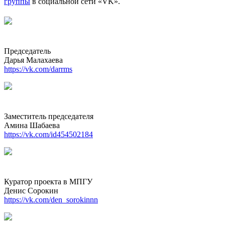
группы
в социальной сети «VK».
Председатель
Дарья Малахаева
https://vk.com/darrms
Заместитель председателя
Амина Шабаева
https://vk.com/id454502184
Куратор проекта в МПГУ
Денис Сорокин
https://vk.com/den_sorokinnn