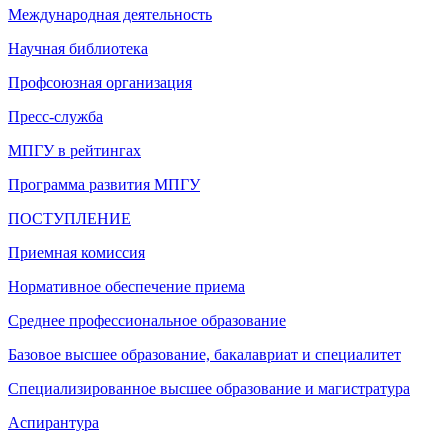
Международная деятельность
Научная библиотека
Профсоюзная организация
Пресс-служба
МПГУ в рейтингах
Программа развития МПГУ
ПОСТУПЛЕНИЕ
Приемная комиссия
Нормативное обеспечение приема
Среднее профессиональное образование
Базовое высшее образование, бакалавриат и специалитет
Специализированное высшее образование и магистратура
Аспирантура