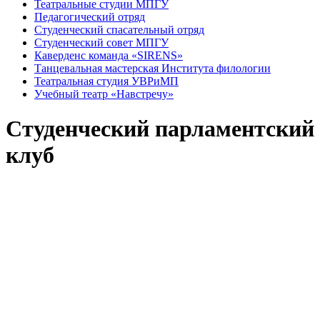
Театральные студии МПГУ
Педагогический отряд
Студенческий спасательный отряд
Студенческий совет МПГУ
Каверденс команда «SIRENS»
Танцевальная мастерская Института филологии
Театральная студия УВРиМП
Учебный театр «Навстречу»
Студенческий парламентский
клуб