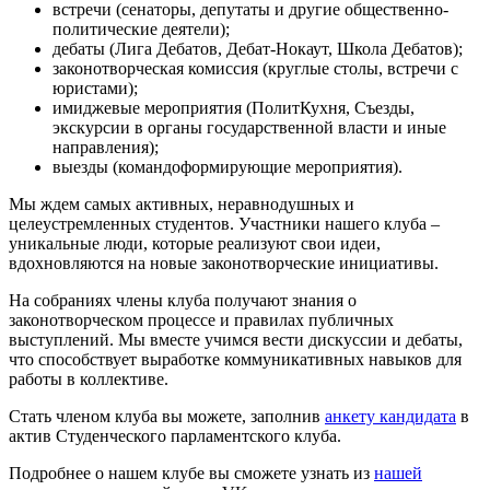
встречи (сенаторы, депутаты и другие общественно-
политические деятели);
дебаты (Лига Дебатов, Дебат-Нокаут, Школа Дебатов);
законотворческая комиссия (круглые столы, встречи с
юристами);
имиджевые мероприятия (ПолитКухня, Съезды,
экскурсии в органы государственной власти и иные
направления);
выезды (командоформирующие мероприятия).
Мы ждем самых активных, неравнодушных и
целеустремленных студентов. Участники нашего клуба –
уникальные люди, которые реализуют свои идеи,
вдохновляются на новые законотворческие инициативы.
На собраниях члены клуба получают знания о
законотворческом процессе и правилах публичных
выступлений. Мы вместе учимся вести дискуссии и дебаты,
что способствует выработке коммуникативных навыков для
работы в коллективе.
Стать членом клуба вы можете, заполнив
анкету кандидата
в
актив Студенческого парламентского клуба.
Подробнее о нашем клубе вы сможете узнать из
нашей