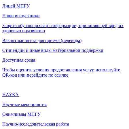
Лицей МПГУ
Наши выпускники
Защита обучающихся от информации, причиняющей вред их
здоровью и развитию
Вакантные места для приема (перевода)
Стипендии и иные виды материальной поддержки
Доступная среда
Чтобы оценить условия предоставления услуг, используйте
QR-код или перейдите по ссылке
НАУКА
Научные мероприятия
Олимпиады МПГУ
Научно-исследовательская работа