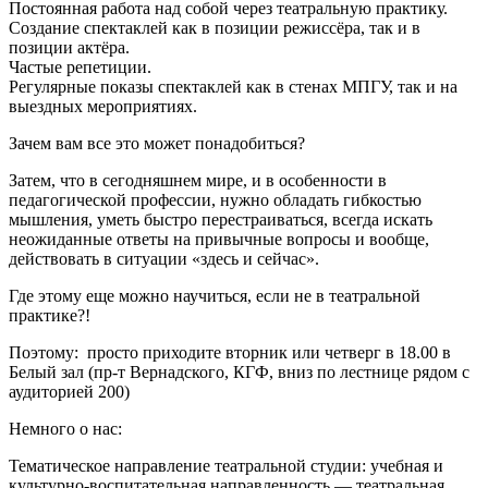
Постоянная работа над собой через театральную практику.
Создание спектаклей как в позиции режиссёра, так и в
позиции актёра.
Частые репетиции.
Регулярные показы спектаклей как в стенах МПГУ, так и на
выездных мероприятиях.
Зачем вам все это может понадобиться?
Затем, что в сегодняшнем мире, и в особенности в
педагогической профессии, нужно обладать гибкостью
мышления, уметь быстро перестраиваться, всегда искать
неожиданные ответы на привычные вопросы и вообще,
действовать в ситуации «здесь и сейчас».
Где этому еще можно научиться, если не в театральной
практике?!
Поэтому: просто приходите вторник или четверг в 18.00 в
Белый зал (пр-т Вернадского, КГФ, вниз по лестнице рядом с
аудиторией 200)
Немного о нас:
Тематическое направление театральной студии: учебная и
культурно-воспитательная направленность — театральная