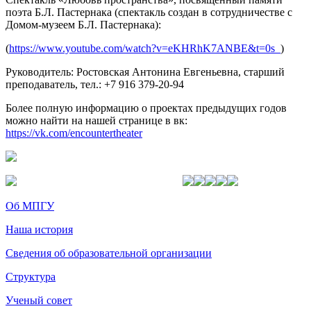
поэта Б.Л. Пастернака (спектакль создан в сотрудничестве с
Домом-музеем Б.Л. Пастернака):
(
https://www.youtube.com/watch?v=eKHRhK7ANBE&t=0s_
)
Руководитель: Ростовская Антонина Евгеньевна, старший
преподаватель, тел.: +7 916 379-20-94
Более полную информацию о проектах предыдущих годов
можно найти на нашей странице в вк:
https://vk.com/encountertheater
Об МПГУ
Наша история
Сведения об образовательной организации
Структура
Ученый совет