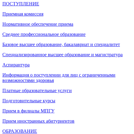
ПОСТУПЛЕНИЕ
Приемная комиссия
Нормативное обеспечение приема
Среднее профессиональное образование
Базовое высшее образование, бакалавриат и специалитет
Специализированное высшее образование и магистратура
Аспирантура
Информация о поступлении для лиц с ограниченными
возможностями здоровья
Платные образовательные услуги
Подготовительные курсы
Прием в филиалы МПГУ
Прием иностранных абитуриентов
ОБРАЗОВАНИЕ