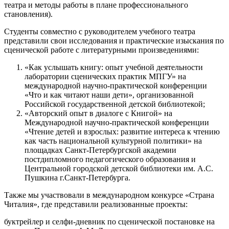
театра и методы работы в плане профессионального
становления).
Студенты совместно с руководителем учебного театра
представили свои исследования и практические изыскания по
сценической работе с литературными произведениями:
«Как услышать книгу: опыт учебной деятельности
лаборатории сценических практик МПГУ» на
международной научно-практической конференции
«Что и как читают наши дети», организованной
Российской государственной детской библиотекой;
«Авторский опыт в диалоге с Книгой» на
Международной научно-практической конференции
«Чтение детей и взрослых: развитие интереса к чтению
как часть национальной культурной политики» на
площадках Санкт-Петербургской академии
постдипломного педагогического образования и
Центральной городской детской библиотеки им. А.С.
Пушкина г.Санкт-Петербурга.
Также мы участвовали в международном конкурсе «Страна
Читалия», где представили реализованные проекты:
буктрейлер и селфи-дневник по сценической постановке на