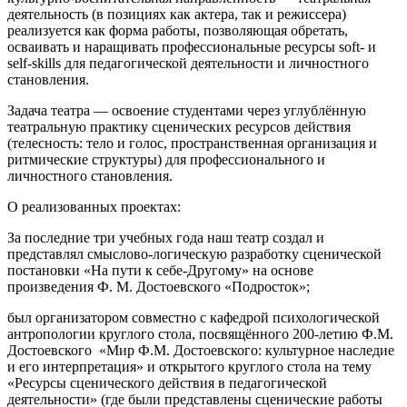
деятельность (в позициях как актера, так и режиссера)
реализуется как форма работы, позволяющая обретать,
осваивать и наращивать профессиональные ресурсы soft- и
self-skills для педагогической деятельности и личностного
становления.
Задача театра — освоение студентами через углублённую
театральную практику сценических ресурсов действия
(телесность: тело и голос, пространственная организация и
ритмические структуры) для профессионального и
личностного становления.
О реализованных проектах:
За последние три учебных года наш театр создал и
представлял смыслово-логическую разработку сценической
постановки «На пути к себе-Другому» на основе
произведения Ф. М. Достоевского «Подросток»;
был организатором совместно с кафедрой психологической
антропологии круглого стола, посвящённого 200-летию Ф.М.
Достоевского «Мир Ф.М. Достоевского: культурное наследие
и его интерпретация» и открытого круглого стола на тему
«Ресурсы сценического действия в педагогической
деятельности» (где были представлены сценические работы