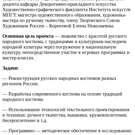
доцента кафедры Декоративно-прикладного искусства
Художественно-графического факультета Института искусств
МПГУ, магистра художественного образования, художника-
мастера по ручному ткачеству, члену Творческого Союза
Художников России – Корнеевой Елены Николаевны.
Основная цель проекта
— знакомство с красотой русского
народного костюма, с традициями и культурным наследием
народной культуры через погружение в национальную
культуру, непосредственное участие в игровых программах и
мастер-классах.
Задачи:
— Реконструкция русских народных костюмов разных
регионов России.
— Разработка современного костюма на основе традиций
народного костюма.
— Использование технологий текстильного проектирования
в техниках: ручного ткачества, вышивки, кружевоплетения,
бисероплетение и т.д.
— Программно — методическое обеспечение в исследовании: