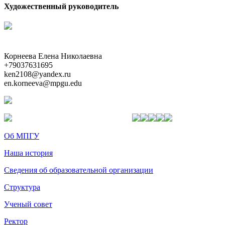
Художественный руководитель
Корнеева Елена Николаевна
+79037631695
ken2108@yandex.ru
en.korneeva@mpgu.edu
Об МПГУ
Наша история
Сведения об образовательной организации
Структура
Ученый совет
Ректор