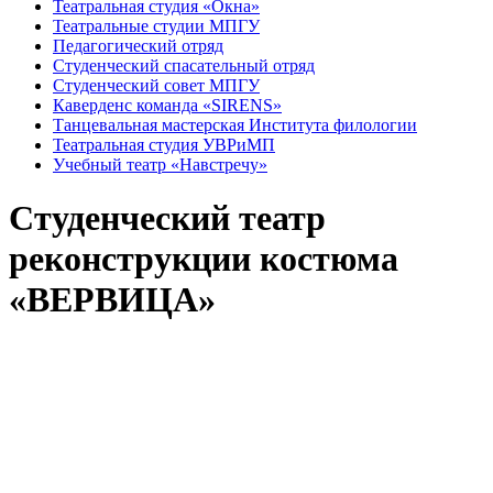
Театральная студия «Окна»
Театральные студии МПГУ
Педагогический отряд
Студенческий спасательный отряд
Студенческий совет МПГУ
Каверденс команда «SIRENS»
Танцевальная мастерская Института филологии
Театральная студия УВРиМП
Учебный театр «Навстречу»
Студенческий театр
реконструкции костюма
«ВЕРВИЦА»