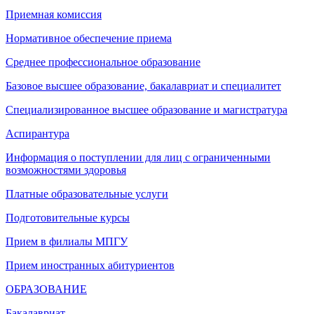
Приемная комиссия
Нормативное обеспечение приема
Среднее профессиональное образование
Базовое высшее образование, бакалавриат и специалитет
Специализированное высшее образование и магистратура
Аспирантура
Информация о поступлении для лиц с ограниченными
возможностями здоровья
Платные образовательные услуги
Подготовительные курсы
Прием в филиалы МПГУ
Прием иностранных абитуриентов
ОБРАЗОВАНИЕ
Бакалавриат