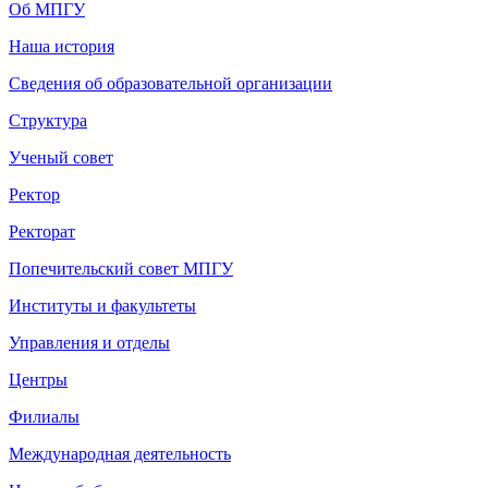
Об МПГУ
Наша история
Сведения об образовательной организации
Структура
Ученый совет
Ректор
Ректорат
Попечительский совет МПГУ
Институты и факультеты
Управления и отделы
Центры
Филиалы
Международная деятельность