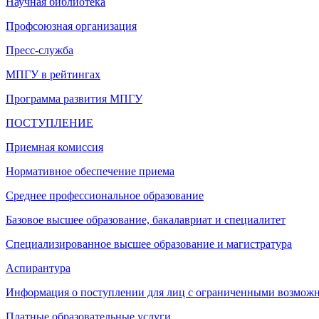
Научная библиотека
Профсоюзная организация
Пресс-служба
МПГУ в рейтингах
Программа развития МПГУ
ПОСТУПЛЕНИЕ
Приемная комиссия
Нормативное обеспечение приема
Среднее профессиональное образование
Базовое высшее образование, бакалавриат и специалитет
Специализированное высшее образование и магистратура
Аспирантура
Информация о поступлении для лиц с ограниченными возможн
Платные образовательные услуги