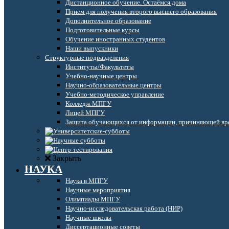
Дистанционное обучение. Остаёмся дома
Прием для получения второго высшего образования
Дополнительное образование
Подготовительные курсы
Обучение иностранных студентов
Наши выпускники
Структурные подразделения
Институты/Факультеты
Учебно-научные центры
Научно-образовательные центры
Учебно-методическое управление
Колледж МПГУ
Лицей МПГУ
Защита обучающихся от информации, причиняющей вре
Закрыть
НАУКА
Наука в МПГУ
Научные мероприятия
Олимпиады МПГУ
Научно-исследовательская работа (НИР)
Научные школы
Диссертационные советы