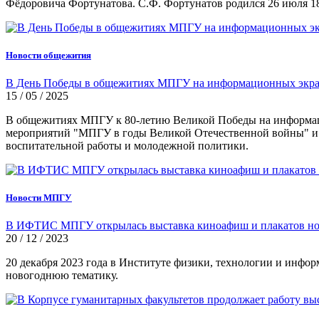
Фёдоровича Фортунатова. С.Ф. Фортунатов родился 26 июля 185
Новости общежития
В День Победы в общежитиях МПГУ на информационных экран
15 / 05 / 2025
В общежитиях МПГУ к 80-летию Великой Победы на информац
мероприятий "МПГУ в годы Великой Отечественной войны" и 
воспитательной работы и молодежной политики.
Новости МПГУ
В ИФТИС МПГУ открылась выставка киноафиш и плакатов но
20 / 12 / 2023
20 декабря 2023 года в Институте физики, технологии и инф
новогоднюю тематику.