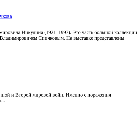
ичкова
ировича Никулина (1921–1997). Это часть большой коллекции
 Владимировичем Спичковым. На выставке представлены
венной и Второй мировой войн. Именно с поражения
...