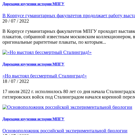
Дирекция изучения истории МПГУ
В Корпусе гуманитарных факультетов продолжает работу выст
20 / 07 / 2022
В Корпусе гуманитарных факультетов МПГУ проходит выставка
плакатов, собранной известным московским коллекционером,
оригинальные раритетные плакаты, по которым...
Дирекция изучения истории МПГУ
«Но выстоял бессмертный Сталинград!»
18 / 07 / 2022
17 июля 2022 г. исполнилось 80 лет со дня начала Сталингра
гитлеровских войск под Сталинградом начался коренной пере
Дирекция изучения истории МПГУ
Основоположник российской экспериментальной биологии