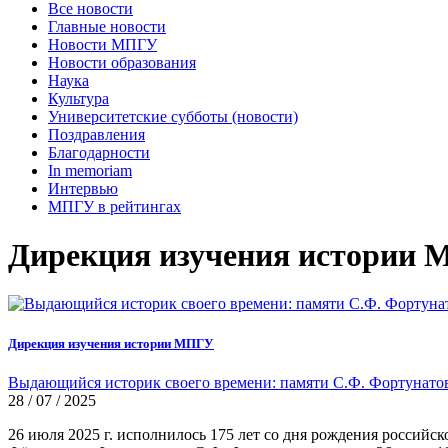
Все новости
Главные новости
Новости МПГУ
Новости образования
Наука
Культура
Университетские субботы (новости)
Поздравления
Благодарности
In memoriam
Интервью
МПГУ в рейтингах
Дирекция изучения истории
Дирекция изучения истории МПГУ
Выдающийся историк своего времени: памяти С.Ф. Фортунато
28 / 07 / 2025
26 июля 2025 г. исполнилось 175 лет со дня рождения россий