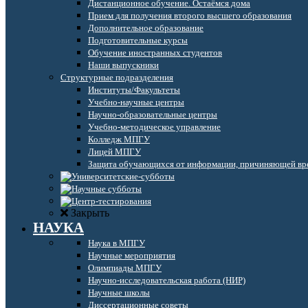
Дистанционное обучение. Остаёмся дома
Прием для получения второго высшего образования
Дополнительное образование
Подготовительные курсы
Обучение иностранных студентов
Наши выпускники
Структурные подразделения
Институты/Факультеты
Учебно-научные центры
Научно-образовательные центры
Учебно-методическое управление
Колледж МПГУ
Лицей МПГУ
Защита обучающихся от информации, причиняющей вре
Закрыть
НАУКА
Наука в МПГУ
Научные мероприятия
Олимпиады МПГУ
Научно-исследовательская работа (НИР)
Научные школы
Диссертационные советы