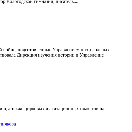
р Вологодской гимназии, писатель,...
й войне, подготовленные Управлением протокольных
твовала Дирекция изучения истории и Управление
иш, а также цирковых и агитационных плакатов на