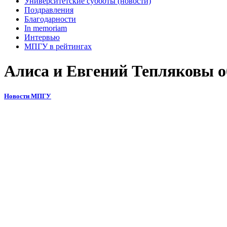
Университетские субботы (новости)
Поздравления
Благодарности
In memoriam
Интервью
МПГУ в рейтингах
Алиса и Евгений Тепляковы о
Новости МПГУ