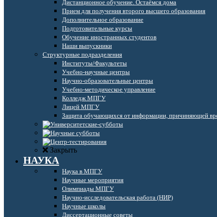
Дистанционное обучение. Остаёмся дома
Прием для получения второго высшего образования
Дополнительное образование
Подготовительные курсы
Обучение иностранных студентов
Наши выпускники
Структурные подразделения
Институты/Факультеты
Учебно-научные центры
Научно-образовательные центры
Учебно-методическое управление
Колледж МПГУ
Лицей МПГУ
Защита обучающихся от информации, причиняющей вре
Закрыть
НАУКА
Наука в МПГУ
Научные мероприятия
Олимпиады МПГУ
Научно-исследовательская работа (НИР)
Научные школы
Диссертационные советы