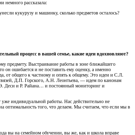
ми немного рассказала:
унесли кукурузу и машинку, сколько предметов осталось?
ательный процесс в вашей семье, какие идеи вдохновляют?
ому предмету. Выстраивание работы в зоне ближайшего
то он ошибается и не поставить ему оценку, а именно
а, от общего к частному и опять к общему. Это идеи и С.Л.
язей, Д.П. Горского, А.Н. Леонтьева, — идем по канонам
 Э. Деси и Р. Райана… и постоянный мониторинг и
ют уже индивидуальной работы. Нас действительно не
 на оптимальность того, что делаем. Мы считаем, что если мы в
ода вы на семейном обучении, вы же, как и школа вправе