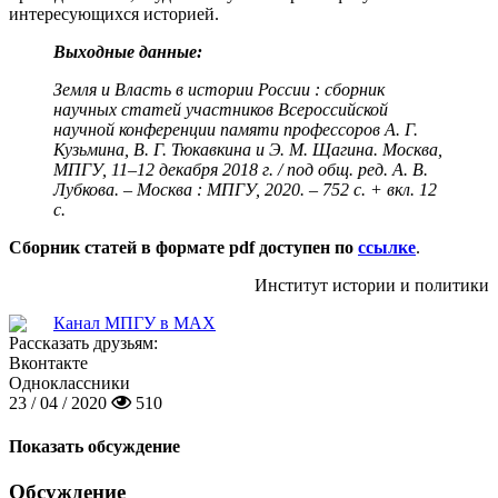
интересующихся историей.
Выходные данные:
Земля и Власть в истории России : сборник
научных статей участников Всероссийской
научной конференции памяти профессоров А. Г.
Кузьмина, В. Г. Тюкавкина и Э. М. Щагина. Москва,
МПГУ, 11–12 декабря 2018 г. / под общ. ред. А. В.
Лубкова. – Москва : МПГУ, 2020. – 752 с. + вкл. 12
с.
Сборник статей в формате pdf доступен по
ссылке
.
Институт истории и политики
Канал МПГУ в MAX
Рассказать друзьям:
Вконтакте
Одноклассники
23 / 04 / 2020
510
Показать обсуждение
Обсуждение