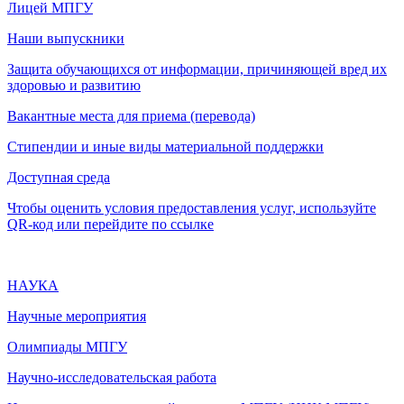
Лицей МПГУ
Наши выпускники
Защита обучающихся от информации, причиняющей вред их
здоровью и развитию
Вакантные места для приема (перевода)
Стипендии и иные виды материальной поддержки
Доступная среда
Чтобы оценить условия предоставления услуг, используйте
QR-код или перейдите по ссылке
НАУКА
Научные мероприятия
Олимпиады МПГУ
Научно-исследовательская работа