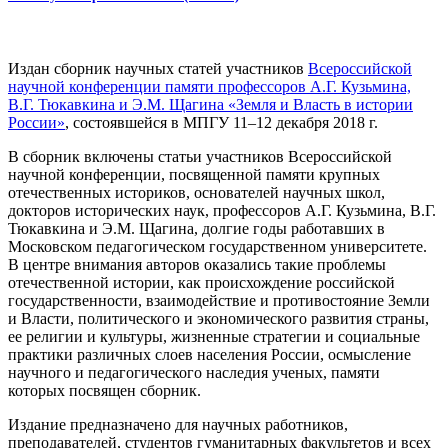
Издан сборник научных статей участников
Всероссийской
научной конференции памяти профессоров А.Г. Кузьмина,
В.Г. Тюкавкина и Э.М. Щагина «Земля и Власть в истории
России»
, состоявшейся в МПГУ 11–12 декабря 2018 г.
В сборник включены статьи участников Всероссийской
научной конференции, посвященной памяти крупных
отечественных историков, основателей научных школ,
докторов исторических наук, профессоров А.Г. Кузьмина, В.Г.
Тюкавкина и Э.М. Щагина, долгие годы работавших в
Московском педагогическом государственном университете.
В центре внимания авторов оказались такие проблемы
отечественной истории, как происхождение российской
государственности, взаимодействие и противостояние Земли
и Власти, политического и экономического развития страны,
ее религии и культуры, жизненные стратегии и социальные
практики различных слоев населения России, осмысление
научного и педагогического наследия ученых, памяти
которых посвящен сборник.
Издание предназначено для научных работников,
преподавателей, студентов гуманитарных факультетов и всех