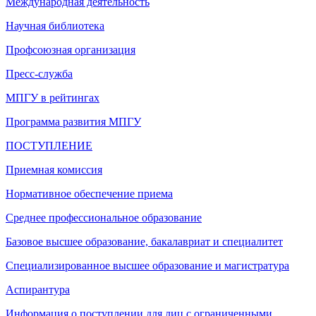
Международная деятельность
Научная библиотека
Профсоюзная организация
Пресс-служба
МПГУ в рейтингах
Программа развития МПГУ
ПОСТУПЛЕНИЕ
Приемная комиссия
Нормативное обеспечение приема
Среднее профессиональное образование
Базовое высшее образование, бакалавриат и специалитет
Специализированное высшее образование и магистратура
Аспирантура
Информация о поступлении для лиц с ограниченными