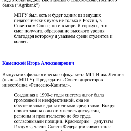
банка (“Agribank”).
МПГУ был, есть и будет одним из ведущих
педагогических вузов не только в России, в
Советском Союзе, но и в мире. Я горжусь, что
смог получить образование высокого уровня,
благодаря которому я уважаем среди студентов и
коллег.
Каменской Игорь Александрович
Выпускник филологического факультета МГПИ им. Ленина
(ныне – МПГУ). Председатель Совета директоров
инвестбанка «Ренесанс-Капитал».
Созданная в 1990-е годы система льгот была
громоздкой и неэффективной, она не
обеспечивалась достаточными средствами. Вокруг
нового закона о льготах велись дискуссии,
регионы и правительство не без труда
согласовывали позиции. Красноярцы – депутаты
Госдумы, члены Совета Федерации совместно с