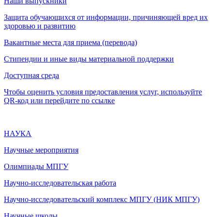
Наши выпускники
Защита обучающихся от информации, причиняющей вред их
здоровью и развитию
Вакантные места для приема (перевода)
Стипендии и иные виды материальной поддержки
Доступная среда
Чтобы оценить условия предоставления услуг, используйте
QR-код или перейдите по ссылке
НАУКА
Научные мероприятия
Олимпиады МПГУ
Научно-исследовательская работа
Научно-исследовательский комплекс МПГУ (НИК МПГУ)
Научные школы