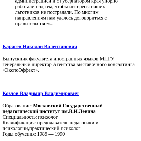
администрацией и с губернатором края упорно
работали над тем, чтобы интересы наших
льготников не пострадали. По многим
направлениям нам удалось договориться с
правительством...
Карасев Николай Валентинович
Выпускник факультета иностранных языков МПГУ,
генеральный директор Агентства выставочного консалтинга
«ЭкспоЭффект».
Козлов Владимир Владимирович
Образование:
Московский Государственный
педагогический институт им.В.И.Ленина
Специальность: психолог
Квалификация: предодаватель педагогики и
психологии,практический психолог
Годы обучения: 1985 — 1990