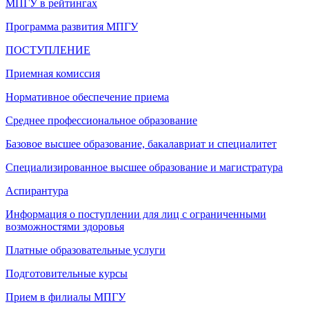
МПГУ в рейтингах
Программа развития МПГУ
ПОСТУПЛЕНИЕ
Приемная комиссия
Нормативное обеспечение приема
Среднее профессиональное образование
Базовое высшее образование, бакалавриат и специалитет
Специализированное высшее образование и магистратура
Аспирантура
Информация о поступлении для лиц с ограниченными
возможностями здоровья
Платные образовательные услуги
Подготовительные курсы
Прием в филиалы МПГУ