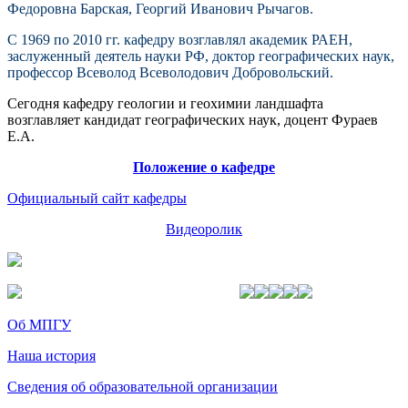
Федоровна Барская, Георгий Иванович Рычагов.
С 1969 по 2010 гг. кафедру возглавлял академик РАЕН,
заслуженный деятель науки РФ, доктор географических наук,
профессор Всеволод Всеволодович Добровольский.
Сегодня кафедру геологии и геохимии ландшафта
возглавляет кандидат географических наук, доцент Фураев
Е.А.
Положение о кафедре
Официальный сайт кафедры
Видеоролик
Об МПГУ
Наша история
Сведения об образовательной организации