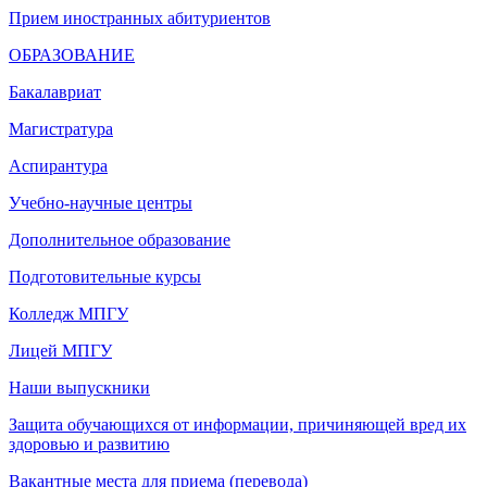
Прием иностранных абитуриентов
ОБРАЗОВАНИЕ
Бакалавриат
Магистратура
Аспирантура
Учебно-научные центры
Дополнительное образование
Подготовительные курсы
Колледж МПГУ
Лицей МПГУ
Наши выпускники
Защита обучающихся от информации, причиняющей вред их
здоровью и развитию
Вакантные места для приема (перевода)