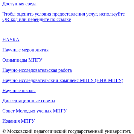
Доступная среда
Чтобы оценить условия предоставления услуг, используйте
QR-код или перейдите по ссылке
НАУКА
Научные мероприятия
Олимпиады МПГУ
Научно-исследовательская работа
Научно-исследовательский комплекс МПГУ (НИК МПГУ)
Научные школы
Диссертационные советы
Совет Молодых ученых МПГУ
Издания МПГУ
© Московский педагогический государственный университет,