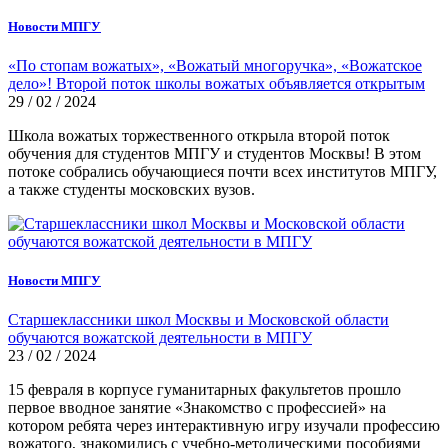
Новости МПГУ
«По стопам вожатых», «Вожатый многоручка», «Вожатское
дело»! Второй поток школы вожатых объявляется открытым
29 / 02 / 2024
Школа вожатых торжественного открыла второй поток
обучения для студентов МПГУ и студентов Москвы! В этом
потоке собрались обучающиеся почти всех институтов МПГУ,
а также студенты московских вузов.
Новости МПГУ
Старшеклассники школ Москвы и Московской области
обучаются вожатской деятельности в МПГУ
23 / 02 / 2024
15 февраля в корпусе гуманитарных факультетов прошло
первое вводное занятие «Знакомство с профессией» на
котором ребята через интерактивную игру изучали профессию
вожатого, знакомились с учебно-методическими пособиями