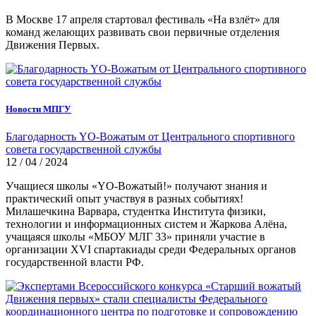
В Москве 17 апреля стартовал фестиваль «На взлёт» для
команд желающих развивать свои первичные отделения
Движения Первых.
Новости МПГУ
Благодарность YO-Вожатым от Центрального спортивного
совета государственной службы
12 / 04 / 2024
Учащиеся школы «YO-Вожатый!» получают знания и
практический опыт участвуя в разных событиях!
Милашечкина Варвара, студентка Института физики,
технологии и информационных систем и Жаркова Алёна,
учащаяся школы «МБОУ МЛГ 33» приняли участие в
организации XVI спартакиады среди Федеральных органов
государственной власти РФ.