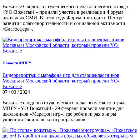
Вожатые Сводного студенческого педагогического отряда
«YO-Вожатый!» приняли участие в реализации Форума
школьных СМИ. В этом году Форум проходил в Центре
развития благотворительности и социальной активности
«Благосфера».
Новости МПГУ
Видеорепортаж с марафона игр для старшеклассников
Москвы и Московской области, который провели YO-
Вожатые
07 / 03 / 2024
Вожатые сводного студенческого педагогического отряда
МПГУ «YO-Вожатый!» 29 февраля провели занятие для
школьников «Марафон игр», где ребята играя в игры
укрепили свои навыки игропрактиков.