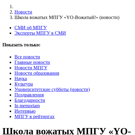
Новости
Школа вожатых МПГУ «YO-Вожатый!» (новости)
СМИ об МПГУ
Эксперты МПГУ в СМИ
Показать только:
Все новости
Главные новости
Новости МПГУ
Новости образования
Наука
Культура
Университетские субботы (новости)
Поздравления
Благодарности
In memoriam
Интервью
МПГУ в рейтингах
Школа вожатых МПГУ «YO-