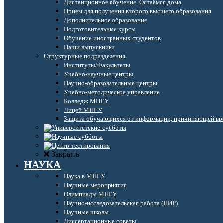
Дистанционное обучение. Остаёмся дома
Прием для получения второго высшего образования
Дополнительное образование
Подготовительные курсы
Обучение иностранных студентов
Наши выпускники
Структурные подразделения
Институты/Факультеты
Учебно-научные центры
Научно-образовательные центры
Учебно-методическое управление
Колледж МПГУ
Лицей МПГУ
Защита обучающихся от информации, причиняющей вре
Закрыть
НАУКА
Наука в МПГУ
Научные мероприятия
Олимпиады МПГУ
Научно-исследовательская работа (НИР)
Научные школы
Диссертационные советы