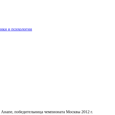
гики и психологии
 в Анапе, победительница чемпионата Москвы 2012 г.