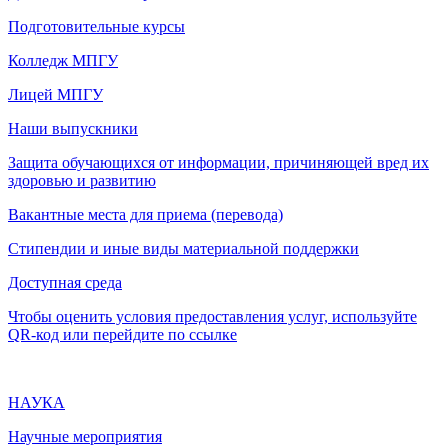
Подготовительные курсы
Колледж МПГУ
Лицей МПГУ
Наши выпускники
Защита обучающихся от информации, причиняющей вред их
здоровью и развитию
Вакантные места для приема (перевода)
Стипендии и иные виды материальной поддержки
Доступная среда
Чтобы оценить условия предоставления услуг, используйте
QR-код или перейдите по ссылке
НАУКА
Научные мероприятия