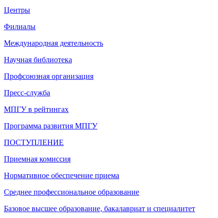
Центры
Филиалы
Международная деятельность
Научная библиотека
Профсоюзная организация
Пресс-служба
МПГУ в рейтингах
Программа развития МПГУ
ПОСТУПЛЕНИЕ
Приемная комиссия
Нормативное обеспечение приема
Среднее профессиональное образование
Базовое высшее образование, бакалавриат и специалитет