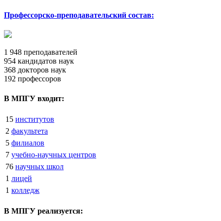
Профессорско-преподавательский состав:
1 948
преподавателей
954
кандидатов наук
368
докторов наук
192
профессоров
В МПГУ входит:
15
институтов
2
факультета
5
филиалов
7
учебно-научных центров
76
научных школ
1
лицей
1
колледж
В МПГУ реализуется: