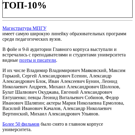
ТОП-10%
Магистратура МПГУ
имеет самую широкую линейку образовательных программ
среди педагогических вузов.
В фойе и 9-й аудитории Главного корпуса
выступали и
встречались
с преподавателями и студентами университета
видные
поэты и писатели
.
И их числе Владимир Владимирович Маяковский, Максим
Горький, Сергей Александрович Есенин, Александр
Александрович Блок, Иван Алексеевич Бунин, Леонид
Николаевич Андреев, Михаил Александрович Шолохов,
Булат Шалвович Окуджава, Евгений Александрович
Евтушенко; певцы Леонид Витальевич Собинов, Федор
Иванович Шаляпин; актеры Мария Николаевна Ермолова,
Василий Иванович Качалов, Александр Николаевич
Вертинский, Михаил Александрович Ульянов.
Более 50 фильмов
было снято в главном корпусе
университета.