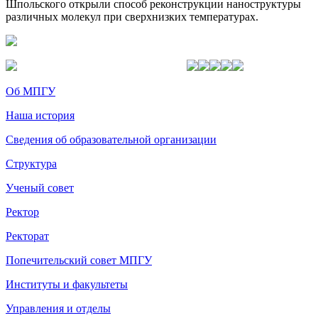
Шпольского открыли способ реконструкции наноструктуры
различных молекул при сверхнизких температурах.
Об МПГУ
Наша история
Сведения об образовательной организации
Структура
Ученый совет
Ректор
Ректорат
Попечительский совет МПГУ
Институты и факультеты
Управления и отделы