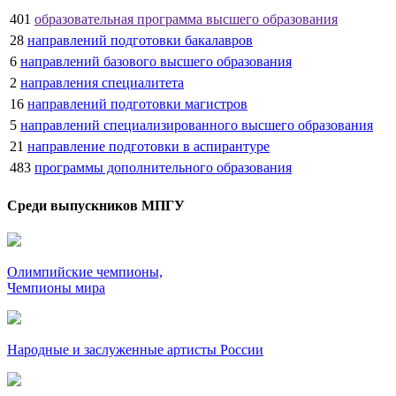
401
образовательная программа высшего образования
28
направлений подготовки бакалавров
6
направлений базового высшего образования
2
направления специалитета
16
направлений подготовки магистров
5
направлений специализированного высшего образования
21
направление подготовки в аспирантуре
483
программы дополнительного образования
Среди выпускников МПГУ
Олимпийские чемпионы,
Чемпионы мира
Народные и заслуженные артисты России