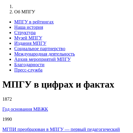
Об МПГУ
МПГУ в рейтингах
Наша история
Структура
Музей МПГУ
Издания МПГУ
Социальное партнерство
Международная деятельность
Архив мероприятий МПГУ
Благодарности
Пресс-служба
МПГУ в цифрах и фактах
1872
Год основания МВЖК
1990
МГПИ преобразован в МПГУ — первый педагогический