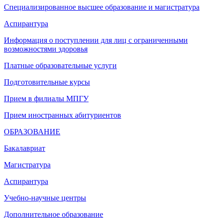
Специализированное высшее образование и магистратура
Аспирантура
Информация о поступлении для лиц с ограниченными
возможностями здоровья
Платные образовательные услуги
Подготовительные курсы
Прием в филиалы МПГУ
Прием иностранных абитуриентов
ОБРАЗОВАНИЕ
Бакалавриат
Магистратура
Аспирантура
Учебно-научные центры
Дополнительное образование