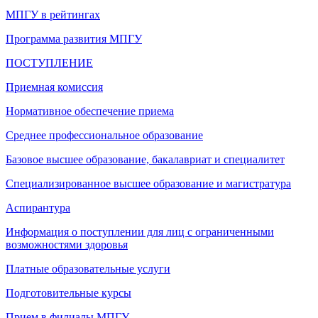
МПГУ в рейтингах
Программа развития МПГУ
ПОСТУПЛЕНИЕ
Приемная комиссия
Нормативное обеспечение приема
Среднее профессиональное образование
Базовое высшее образование, бакалавриат и специалитет
Специализированное высшее образование и магистратура
Аспирантура
Информация о поступлении для лиц с ограниченными
возможностями здоровья
Платные образовательные услуги
Подготовительные курсы
Прием в филиалы МПГУ