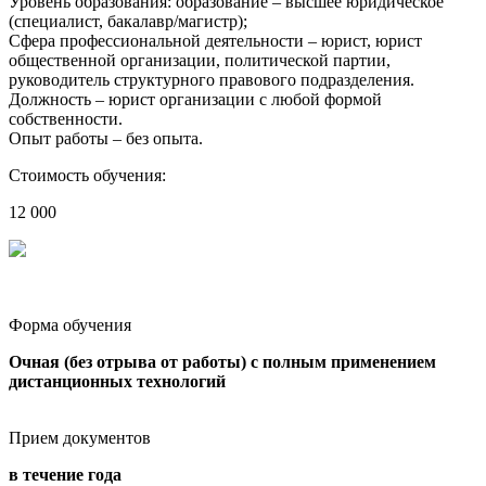
Уровень образования: образование – высшее юридическое
(специалист, бакалавр/магистр);
Сфера профессиональной деятельности – юрист, юрист
общественной организации, политической партии,
руководитель структурного правового подразделения.
Должность – юрист организации с любой формой
собственности.
Опыт работы – без опыта.
Стоимость обучения:
12 000
Форма обучения
Очная (без отрыва от работы) с полным применением
дистанционных технологий
Прием документов
в течение года