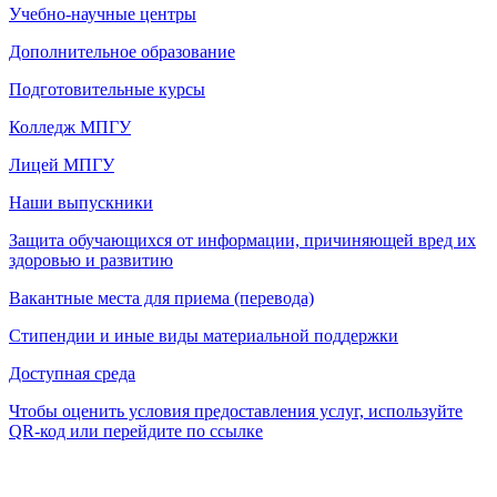
Учебно-научные центры
Дополнительное образование
Подготовительные курсы
Колледж МПГУ
Лицей МПГУ
Наши выпускники
Защита обучающихся от информации, причиняющей вред их
здоровью и развитию
Вакантные места для приема (перевода)
Стипендии и иные виды материальной поддержки
Доступная среда
Чтобы оценить условия предоставления услуг, используйте
QR-код или перейдите по ссылке