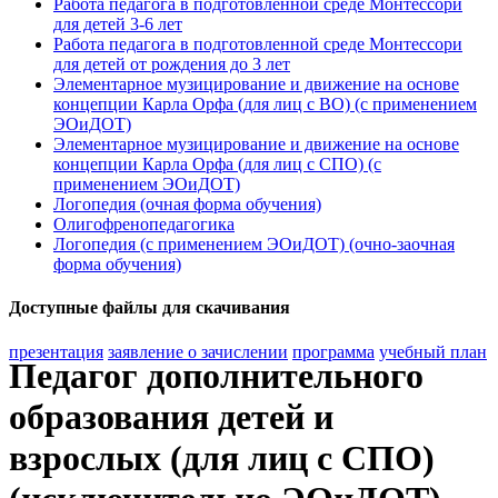
Работа педагога в подготовленной среде Монтессори
для детей 3-6 лет
Работа педагога в подготовленной среде Монтессори
для детей от рождения до 3 лет
Элементарное музицирование и движение на основе
концепции Карла Орфа (для лиц с ВО) (с применением
ЭОиДОТ)
Элементарное музицирование и движение на основе
концепции Карла Орфа (для лиц с СПО) (с
применением ЭОиДОТ)
Логопедия (очная форма обучения)
Олигофренопедагогика
Логопедия (с применением ЭОиДОТ) (очно-заочная
форма обучения)
Доступные файлы для скачивания
презентация
заявление о зачислении
программа
учебный план
Педагог дополнительного
образования детей и
взрослых (для лиц с СПО)