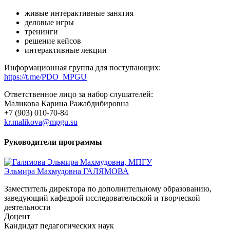
живые интерактивные занятия
деловые игры
тренинги
решение кейсов
интерактивные лекции
Информационная группа для поступающих:
https://t.me/PDO_MPGU
Ответственное лицо за набор слушателей:
Маликова Карина Ражабдибировна
+7 (903) 010-70-84
kr.malikova@mpgu.su
Руководители программы
Эльмира Махмудовна ГАЛЯМОВА
Заместитель директора по дополнительному образованию,
заведующий кафедрой исследовательской и творческой
деятельности
Доцент
Кандидат педагогических наук