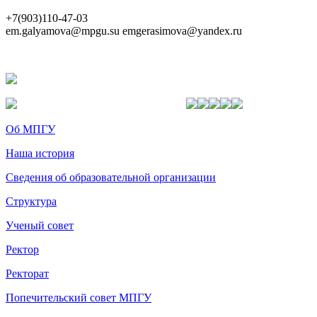
+7(903)110-47-03
em.galyamova@mpgu.su emgerasimova@yandex.ru
Об МПГУ
Наша история
Сведения об образовательной организации
Структура
Ученый совет
Ректор
Ректорат
Попечительский совет МПГУ