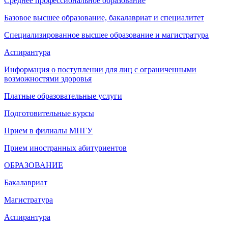
Среднее профессиональное образование
Базовое высшее образование, бакалавриат и специалитет
Специализированное высшее образование и магистратура
Аспирантура
Информация о поступлении для лиц с ограниченными
возможностями здоровья
Платные образовательные услуги
Подготовительные курсы
Прием в филиалы МПГУ
Прием иностранных абитуриентов
ОБРАЗОВАНИЕ
Бакалавриат
Магистратура
Аспирантура