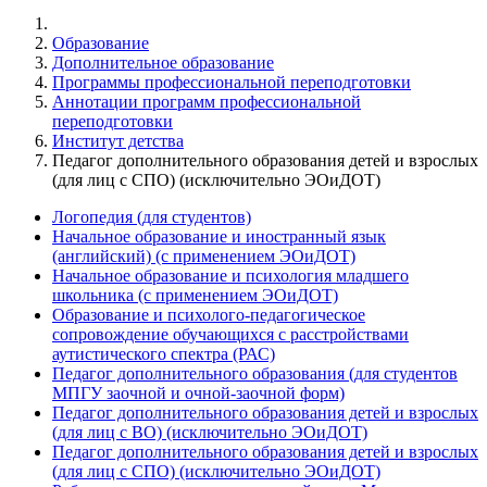
Образование
Дополнительное образование
Программы профессиональной переподготовки
Аннотации программ профессиональной
переподготовки
Институт детства
Педагог дополнительного образования детей и взрослых
(для лиц с СПО) (исключительно ЭОиДОТ)
Логопедия (для студентов)
Начальное образование и иностранный язык
(английский) (с применением ЭОиДОТ)
Начальное образование и психология младшего
школьника (с применением ЭОиДОТ)
Образование и психолого-педагогическое
сопровождение обучающихся с расстройствами
аутистического спектра (РАС)
Педагог дополнительного образования (для студентов
МПГУ заочной и очной-заочной форм)
Педагог дополнительного образования детей и взрослых
(для лиц с ВО) (исключительно ЭОиДОТ)
Педагог дополнительного образования детей и взрослых
(для лиц с СПО) (исключительно ЭОиДОТ)