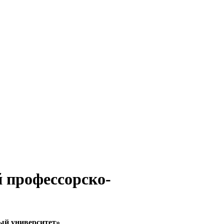
 профессорско-
ый университет»