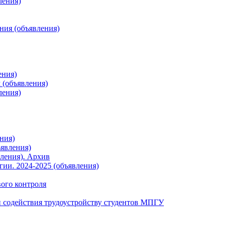
ления)
ния (объявления)
ения)
 (объявления)
ления)
ния)
явления)
ления). Архив
ии. 2024-2025 (объявления)
вого контроля
 содействия трудоустройству студентов МПГУ