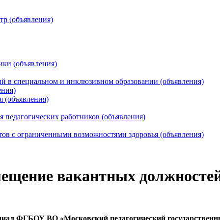
тр (объявления)
ики (объявления)
 в специальном и инклюзивном образовании (объявления)
ения)
я (объявления)
 педагогических работников (объявления)
тов с ограниченными возможностями здоровья (объявления)
мещение вакантных должностей
иал ФГБОУ ВО «Московский педагогический государственн