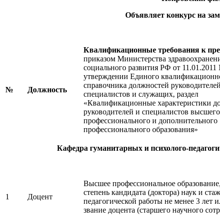
Объявляет конкурс на зам
Квалификационные требования к пр
приказом Министерства здравоохранен
социального развития РФ от 11.01.2011
утверждении Единого квалификационн
справочника должностей руководителей
№
Должность
специалистов и служащих, раздел
«Квалификационные характеристики д
руководителей и специалистов высшего
профессионального и дополнительного
профессионального образования»
Кафедра гуманитарных и психолого-педагог
Высшее профессиональное образование,
степень кандидата (доктора) наук и ста
1
Доцент
педагогической работы не менее 3 лет 
звание доцента (старшего научного сотр