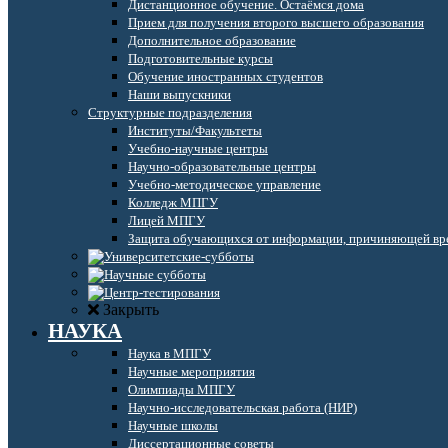
Дистанционное обучение. Остаёмся дома
Прием для получения второго высшего образования
Дополнительное образование
Подготовительные курсы
Обучение иностранных студентов
Наши выпускники
Структурные подразделения
Институты/Факультеты
Учебно-научные центры
Научно-образовательные центры
Учебно-методическое управление
Колледж МПГУ
Лицей МПГУ
Защита обучающихся от информации, причиняющей вре
Закрыть
НАУКА
Наука в МПГУ
Научные мероприятия
Олимпиады МПГУ
Научно-исследовательская работа (НИР)
Научные школы
Диссертационные советы