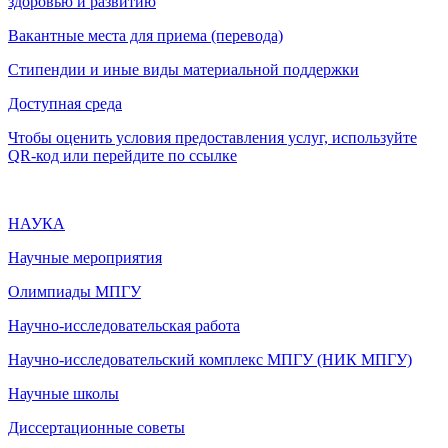
здоровью и развитию
Вакантные места для приема (перевода)
Стипендии и иные виды материальной поддержки
Доступная среда
Чтобы оценить условия предоставления услуг, используйте
QR-код или перейдите по ссылке
НАУКА
Научные мероприятия
Олимпиады МПГУ
Научно-исследовательская работа
Научно-исследовательский комплекс МПГУ (НИК МПГУ)
Научные школы
Диссертационные советы