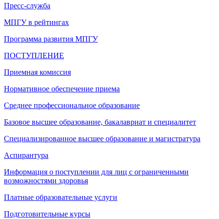
Пресс-служба
МПГУ в рейтингах
Программа развития МПГУ
ПОСТУПЛЕНИЕ
Приемная комиссия
Нормативное обеспечение приема
Среднее профессиональное образование
Базовое высшее образование, бакалавриат и специалитет
Специализированное высшее образование и магистратура
Аспирантура
Информация о поступлении для лиц с ограниченными
возможностями здоровья
Платные образовательные услуги
Подготовительные курсы