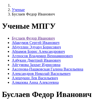
Ученые
Буслаев Федор Иванович
Ученые МПГУ
Буслаев Федор Иванович
Абакумов Сергей Иванович
Абдуллин Эдуард Борисович
Абрамов Борис Александрович
Агеносов Владимир Вениаминович
Азбукин Дмитрий Иванович
Айгумова Захрат Идрисовна
Аксенова-Пашковская Галина Васильевна
Александров Николай Васильевич
Алещукин Лев Васильевич
Алмазова Анна Алексеевна
Буслаев Федор Иванович