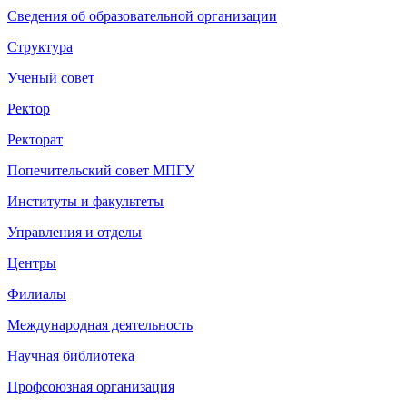
Сведения об образовательной организации
Структура
Ученый совет
Ректор
Ректорат
Попечительский совет МПГУ
Институты и факультеты
Управления и отделы
Центры
Филиалы
Международная деятельность
Научная библиотека
Профсоюзная организация