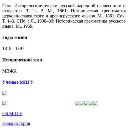
Соч.
:
Исторические очерки русской народной словесности и
искусства. Т. 1– 2. М., 1861; Историческая хрестоматия
церковнославянского и древнерусского языков. М., 1861; Соч.
Т. 1–3. СПб. ; Л., 1908–30; Историческая грамматика русского
языка. М., 1959.
Годы жизни
1818 - 1897
Исторический этап
МВЖК
Учёные МПГУ
Об МПГУ
Наша история