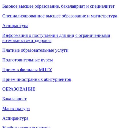
Базовое высшее образование, бакалавриат и специалитет
Специализированное высшее образование и магистратура
Аспирантура
Информация о поступлении для лиц с ограниченными
возможностями здоровья
Платные образовательные услуги
Подготовительные курсы
Прием в филиалы МПГУ
Прием иностранных абитуриентов
ОБРАЗОВАНИЕ
Бакалавриат
Магистратура
Аспирантура
Учебно-научные центры