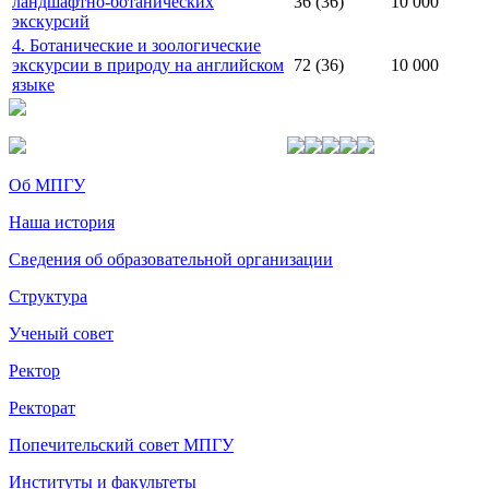
ландшафтно-ботанических
36 (36)
10 000
экскурсий
4. Ботанические и зоологические
экскурсии в природу на английском
72 (36)
10 000
языке
Об МПГУ
Наша история
Сведения об образовательной организации
Структура
Ученый совет
Ректор
Ректорат
Попечительский совет МПГУ
Институты и факультеты