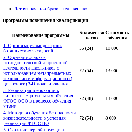
Летняя научно-образовательная школа
Программы повышения квалификации
Количество
Стоимость
Наименование программы
часов
обучения
1. Организация ландшафтно-
36 (24)
10 000
ботанических экскурсий
2. Обучение основам
исследовательской и проектной
деятельности школьников с
72 (54)
13 000
использованием метапредметных
технологий и информационного (
цифрового) 3-D моделирования
3. Реализация требований к
личностным результатам обучения
72 (48)
13 000
ФГОС ООО в процессе обучения
химии
4. Методика обучения безопасности
жизнедеятельности в условиях
72 (54)
8 000
реализации ФГОС ВО
5. Оказание первой помощи в