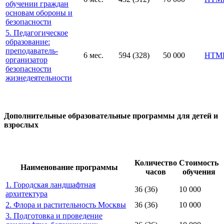
обучении граждан
основам обороны и
безопасности
5. Педагогическое
образование:
преподаватель-
6 мес.
594 (328)
50 000
HTM
организатор
безопасности
жизнедеятельности
Дополнительные образовательные программы для детей и
взрослых
Количество
Стоимость
Наименование программы
часов
обучения
1. Городская ландшафтная
36 (36)
10 000
архитектура
2. Флора и растительность Москвы
36 (36)
10 000
3. Подготовка и проведение