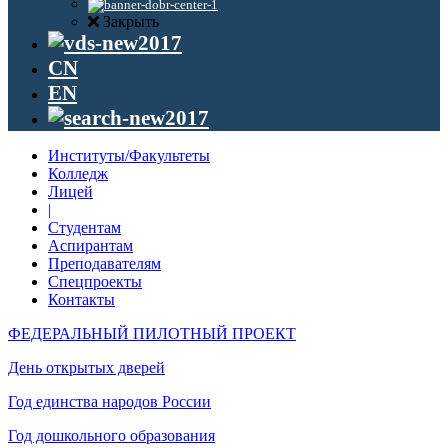
Закрыть
CN
EN
Институты/Факультеты
Колледж
Лицей
|
Студентам
Аспирантам
Преподавателям
Спецпроекты
Контакты
ФЕДЕРАЛЬНЫЙ ПИЛОТНЫЙ ПРОЕКТ
День открытых дверей
Год единства народов России
Год дошкольного образования