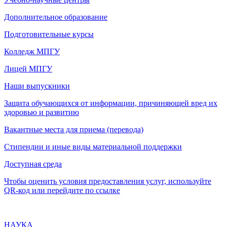
Дополнительное образование
Подготовительные курсы
Колледж МПГУ
Лицей МПГУ
Наши выпускники
Защита обучающихся от информации, причиняющей вред их
здоровью и развитию
Вакантные места для приема (перевода)
Стипендии и иные виды материальной поддержки
Доступная среда
Чтобы оценить условия предоставления услуг, используйте
QR-код или перейдите по ссылке
НАУКА