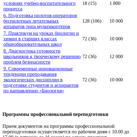
условиях учебно-воспитательного
18 (15)
1 800
процесса
6. Подготовка пилотов-операторов
беспилотных летательных
128 (106)
10 000
аппаратов типа мультикоптеров
7. Практикум на уроках биологии и
химии в старших классах
72 (36)
10 000
общеобразовательных школ
8. Диагностика готовности
школьников к творческому решению
72 (36)
12 000
проблем безопасности
9. Современные инновационные
тенденции преподавания
экологических дисциплин в
72 (36)
10 000
подготовке студентов и аспирантов
по направлению «Биология»
Программы профессиональной переподготовки
Прием документов на программы профессиональной
переподготовки осуществляется по рабочим дням с 10.00 до