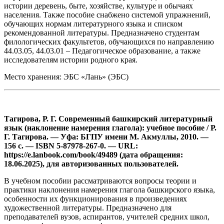
истории деревень, быте, хозяйстве, культуре и обычаях
населения. Также пособие снабжено системой упражнений,
обучающих нормам литературного языка и списком
рекомендованной литературы. Предназначено студентам
филологических факультетов, обучающихся по направлению
44.03.05, 44.03.01 – Педагогическое образование, а также
исследователям истории родного края.
Место хранения: ЭБС «Лань» (ЭБС)
Тагирова, Р. Г. Современный башкирский литературный
язык (наклонение намерения глагола): учебное пособие / Р.
Г. Тагирова. — Уфа: БГПУ имени М. Акмуллы, 2010. —
156 с. — ISBN 5-87978-267-0. — URL:
https://e.lanbook.com/book/49489 (дата обращения:
18.06.2025), для авторизованных пользователей.
В учебном пособии рассматриваются вопросы теории и
практики наклонения намерения глагола башкирского языка,
особенности их функционирования в произведениях
художественной литературы. Предназначено для
преподавателей вузов, аспирантов, учителей средних школ,