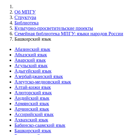
Об МПГУ
Структура
Библиотека
Культурно-просветительские проекты
Семейная библиотека МПГУ: языки народов России
Башкирский язык
Абазинский язык
Абхазский язык
Аварский язык
Агульский язык
Адыгейский язык
Азербайджанский язык
Алеутско-медновский язык
Алтай-кижи язык
Алюторский язык
Андийский язык
Армянский язык
Арчинский язык
Ассирийский язык
Ахвахский язык
Бабинско-саамский язык
Башкирский язык