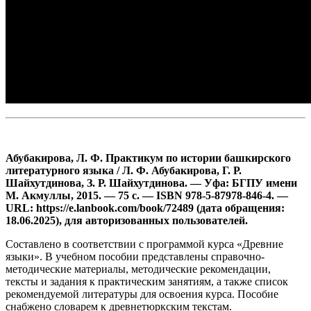
Абубакирова, Л. Ф. Практикум по истории башкирского
литературного языка / Л. Ф. Абубакирова, Г. Р.
Шайхутдинова, З. Р. Шайхутдинова. — Уфа: БГПУ имени
М. Акмуллы, 2015. — 75 с. — ISBN 978-5-87978-846-4. —
URL: https://e.lanbook.com/book/72489 (дата обращения:
18.06.2025), для авторизованных пользователей.
Составлено в соответствии с программой курса «Древние
языки». В учебном пособии представлены справочно-
методические материалы, методические рекомендации,
тексты и задания к практическим занятиям, а также список
рекомендуемой литературы для освоения курса. Пособие
снабжено словарем к древнетюркским текстам.