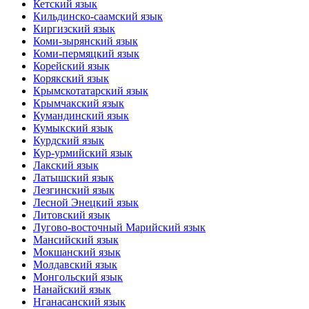
Кетский язык
Кильдинско-саамский язык
Киргизский язык
Коми-зырянский язык
Коми-пермяцкий язык
Корейский язык
Корякский язык
Крымскотатарский язык
Крымчакский язык
Кумандинский язык
Кумыкский язык
Курдский язык
Кур-урмийский язык
Лакский язык
Латышский язык
Лезгинский язык
Лесной Энецкий язык
Литовский язык
Лугово-восточный Марийский язык
Мансийский язык
Мокшанский язык
Молдавский язык
Монгольский язык
Нанайский язык
Нганасанский язык