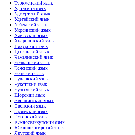
Туркменский язык
Удинский язык
Удмуртский язык
Удэгейский язык
Узбекский язык
Украинский язык
Хакасский язык
Хваршинский язык
Цахурский язык
Цыганский язык
Чамалинский язык
Челканский язык
Чеченский язык
Чешский язык
Чувашский язык
Чукотский язык
Чулымский язык
Шорский язык
Эвенкийский язык
Эвенский язык
Эрзянский язык
Эстонский язык
Южноселькупский язык
Южноюкагирский язык
Якутский язык