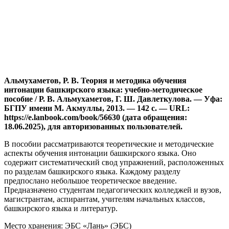
Альмухаметов, Р. В. Теория и методика обучения
интонации башкирского языка: учебно-методическое
пособие / Р. В. Альмухаметов, Г. Ш. Давлеткулова. — Уфа:
БГПУ имени М. Акмуллы, 2013. — 142 с. — URL:
https://e.lanbook.com/book/56630 (дата обращения:
18.06.2025), для авторизованных пользователей.
В пособии рассматриваются теоретические и методические
аспекты обучения интонации башкирского языка. Оно
содержит систематический свод упражнений, расположенных
по разделам башкирского языка. Каждому разделу
предпослано небольшое теоретическое введение.
Предназначено студентам педагогических колледжей и вузов,
магистрантам, аспирантам, учителям начальных классов,
башкирского языка и литератур.
Место хранения: ЭБС «Лань» (ЭБС)