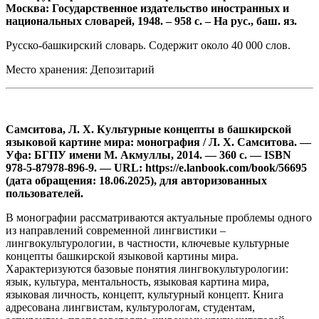
Москва: Государственное издательство иностранных и
национальных словарей, 1948. – 958 с. – На рус., баш. яз.
Русско-башкирский словарь. Содержит около 40 000 слов.
Место хранения: Депозитарий
Самситова, Л. Х. Культурные концепты в башкирской
языковой картине мира: монография / Л. Х. Самситова. —
Уфа: БГПУ имени М. Акмуллы, 2014. — 360 с. — ISBN
978-5-87978-896-9. — URL: https://e.lanbook.com/book/56695
(дата обращения: 18.06.2025), для авторизованных
пользователей.
В монографии рассматриваются актуальные проблемы одного
из направлений современной лингвистики –
лингвокультурологии, в частности, ключевые культурные
концепты башкирской языковой картины мира.
Характеризуются базовые понятия лингвокультурологии:
язык, культура, ментальность, языковая картина мира,
языковая личность, концепт, культурный концепт. Книга
адресована лингвистам, культурологам, студентам,