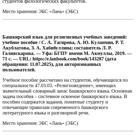
студентов филологических факультетов.
Место хранения: ЭБС «Лань» (ЭБС)
Башкирский язык для религиозных учебных заведений:
учебное пособие / С. А. Тагирова, А. Ю. Куланчин, Р. Т.
Акублатова, З. А. Хабибуллина; составитель Л. Р.
Галияскарова. — Уфа: БГПУ имени М. Акмуллы, 2019. —
71 с. — URL: https://e.lanbook.com/book/143287 (дата
обращения: 11.07.2025), для авторизованных
пользователей.
Учебное пособие рассчитано на студентов, обучающихся по
специальности 47.03.03. «Религиоведение», имеющих
значительный словарный запас башкирского языка. Основная
задача пособия – системное освоение башкирского языка. В
пособии содержатся задания, понятные студенту и
отвечающие правилам современного башкирского
литературного языка и разговорной речи.
Место хранения: ЭБС «Лань» (ЭБС)