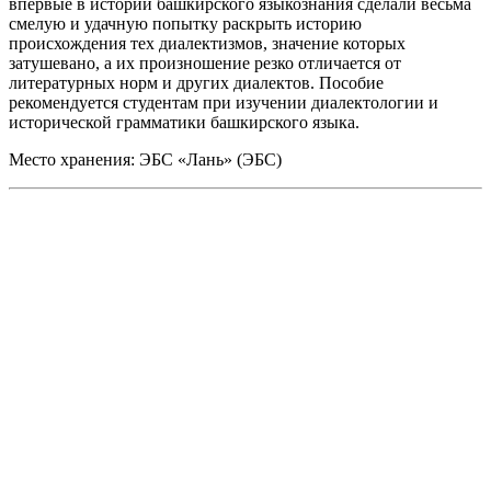
впервые в истории башкирского языкознания сделали весьма
смелую и удачную попытку раскрыть историю
происхождения тех диалектизмов, значение которых
затушевано, а их произношение резко отличается от
литературных норм и других диалектов. Пособие
рекомендуется студентам при изучении диалектологии и
исторической грамматики башкирского языка.
Место хранения: ЭБС «Лань» (ЭБС)