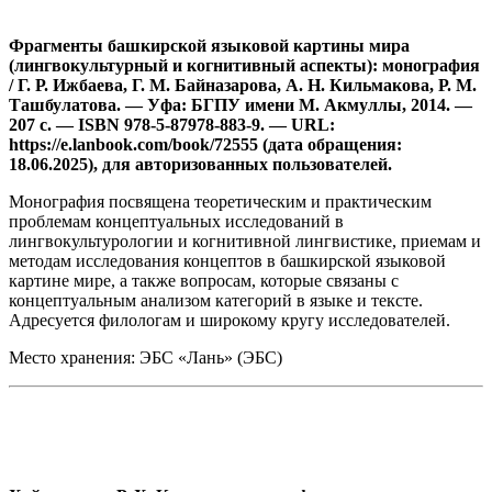
Фрагменты башкирской языковой картины мира
(лингвокультурный и когнитивный аспекты): монография
/ Г. Р. Ижбаева, Г. М. Байназарова, А. Н. Кильмакова, Р. М.
Ташбулатова. — Уфа: БГПУ имени М. Акмуллы, 2014. —
207 с. — ISBN 978-5-87978-883-9. — URL:
https://e.lanbook.com/book/72555 (дата обращения:
18.06.2025), для авторизованных пользователей.
Монография посвящена теоретическим и практическим
проблемам концептуальных исследований в
лингвокультурологии и когнитивной лингвистике, приемам и
методам исследования концептов в башкирской языковой
картине мире, а также вопросам, которые связаны с
концептуальным анализом категорий в языке и тексте.
Адресуется филологам и широкому кругу исследователей.
Место хранения: ЭБС «Лань» (ЭБС)