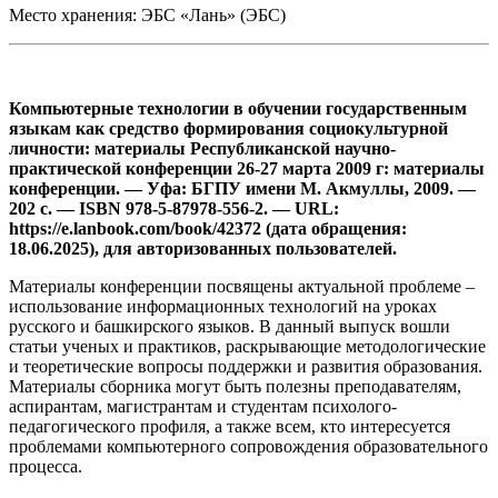
Место хранения: ЭБС «Лань» (ЭБС)
Компьютерные технологии в обучении государственным
языкам как средство формирования социокультурной
личности: материалы Республиканской научно-
практической конференции 26-27 марта 2009 г: материалы
конференции. — Уфа: БГПУ имени М. Акмуллы, 2009. —
202 с. — ISBN 978-5-87978-556-2. — URL:
https://e.lanbook.com/book/42372 (дата обращения:
18.06.2025), для авторизованных пользователей.
Материалы конференции посвящены актуальной проблеме –
использование информационных технологий на уроках
русского и башкирского языков. В данный выпуск вошли
статьи ученых и практиков, раскрывающие методологические
и теоретические вопросы поддержки и развития образования.
Материалы сборника могут быть полезны преподавателям,
аспирантам, магистрантам и студентам психолого-
педагогического профиля, а также всем, кто интересуется
проблемами компьютерного сопровождения образовательного
процесса.