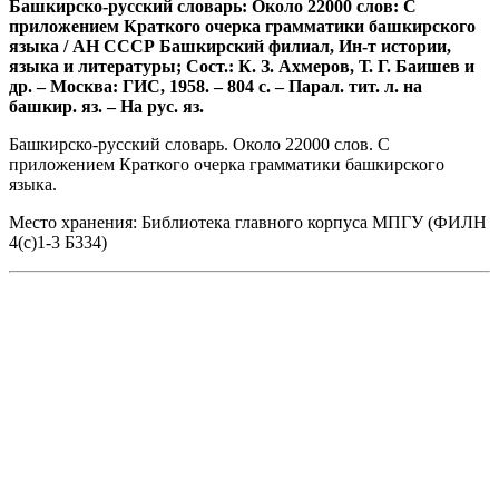
Башкирско-русский словарь: Около 22000 слов: С
приложением Краткого очерка грамматики башкирского
языка / АН СССР Башкирский филиал, Ин-т истории,
языка и литературы; Сост.: К. З. Ахмеров, Т. Г. Баишев и
др. – Москва: ГИС, 1958. – 804 с. – Парал. тит. л. на
башкир. яз. – На рус. яз.
Башкирско-русский словарь. Около 22000 слов. С
приложением Краткого очерка грамматики башкирского
языка.
Место хранения: Библиотека главного корпуса МПГУ (ФИЛН
4(с)1-3 Б334)