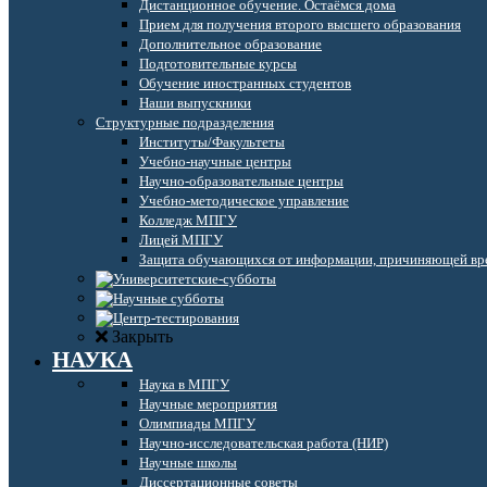
Дистанционное обучение. Остаёмся дома
Прием для получения второго высшего образования
Дополнительное образование
Подготовительные курсы
Обучение иностранных студентов
Наши выпускники
Структурные подразделения
Институты/Факультеты
Учебно-научные центры
Научно-образовательные центры
Учебно-методическое управление
Колледж МПГУ
Лицей МПГУ
Защита обучающихся от информации, причиняющей вре
Закрыть
НАУКА
Наука в МПГУ
Научные мероприятия
Олимпиады МПГУ
Научно-исследовательская работа (НИР)
Научные школы
Диссертационные советы