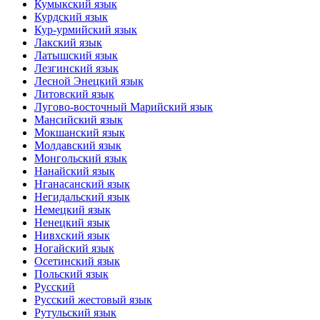
Кумыкский язык
Курдский язык
Кур-урмийский язык
Лакский язык
Латышский язык
Лезгинский язык
Лесной Энецкий язык
Литовский язык
Лугово-восточный Марийский язык
Мансийский язык
Мокшанский язык
Молдавский язык
Монгольский язык
Нанайский язык
Нганасанский язык
Негидальский язык
Немецкий язык
Ненецкий язык
Нивхский язык
Ногайский язык
Осетинский язык
Польский язык
Русский
Русский жестовый язык
Рутульский язык