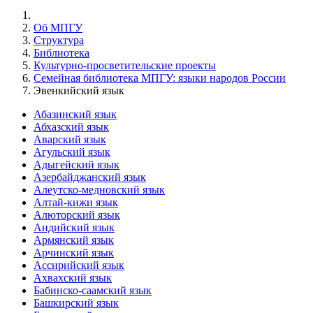
Об МПГУ
Структура
Библиотека
Культурно-просветительские проекты
Семейная библиотека МПГУ: языки народов России
Эвенкийский язык
Абазинский язык
Абхазский язык
Аварский язык
Агульский язык
Адыгейский язык
Азербайджанский язык
Алеутско-медновский язык
Алтай-кижи язык
Алюторский язык
Андийский язык
Армянский язык
Арчинский язык
Ассирийский язык
Ахвахский язык
Бабинско-саамский язык
Башкирский язык