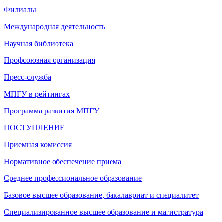
Филиалы
Международная деятельность
Научная библиотека
Профсоюзная организация
Пресс-служба
МПГУ в рейтингах
Программа развития МПГУ
ПОСТУПЛЕНИЕ
Приемная комиссия
Нормативное обеспечение приема
Среднее профессиональное образование
Базовое высшее образование, бакалавриат и специалитет
Специализированное высшее образование и магистратура