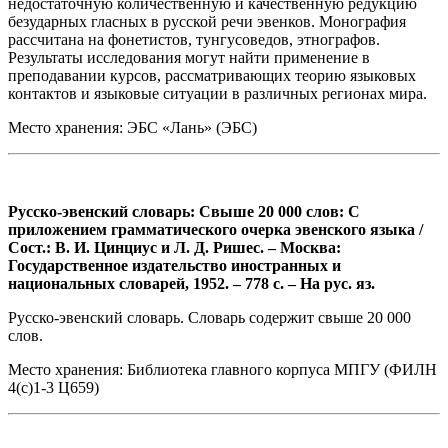
недостаточную количественную и качественную редукцию
безударных гласных в русской речи эвенков. Монография
рассчитана на фонетистов, тунгусоведов, этнографов.
Результаты исследования могут найти применение в
преподавании курсов, рассматривающих теорию языковых
контактов и языковые ситуации в различных регионах мира.
Место хранения: ЭБС «Лань» (ЭБС)
Русско-эвенский словарь: Свыше 20 000 слов: С
приложением грамматического очерка эвенского языка /
Сост.: В. И. Цинциус и Л. Д. Ришес. – Москва:
Государственное издательство иностранных и
национальных словарей, 1952. – 778 с. – На рус. яз.
Русско-эвенский словарь. Словарь содержит свыше 20 000
слов.
Место хранения: Библиотека главного корпуса МПГУ (ФИЛН
4(с)1-3 Ц659)