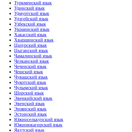
Туркменский язык
Удинский язык
Удмуртский язык
Удэгейский язык
Узбекский язык
Украинский язык
Хакасский язык
Хваршинский язык
Цахурский язык
Цыганский язык
Чамалинский язык
Челканский язык
Чеченский язык
Чешский язык
Чувашский язык
Чукотский язык
Чулымский язык
Шорский язык
Эвенкийский язык
Эвенский язык
Эрзянский язык
Эстонский язык
Южноселькупский язык
Южноюкагирский язык
Якутский язык