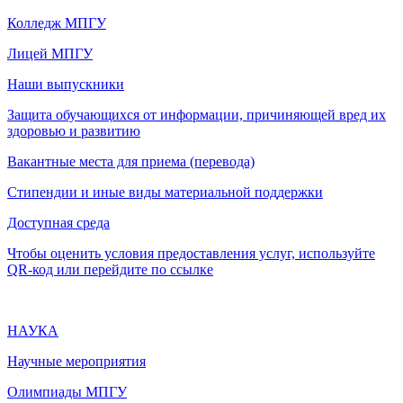
Колледж МПГУ
Лицей МПГУ
Наши выпускники
Защита обучающихся от информации, причиняющей вред их
здоровью и развитию
Вакантные места для приема (перевода)
Стипендии и иные виды материальной поддержки
Доступная среда
Чтобы оценить условия предоставления услуг, используйте
QR-код или перейдите по ссылке
НАУКА
Научные мероприятия
Олимпиады МПГУ