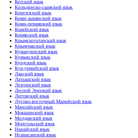
Кетский язык
Кильдинско-саамский язык
Киргизский язык
Коми-зырянский язык
Коми-пермяцкий язык
Корейский язык
Корякский язык
Крымскотатарский язык
Крымчакский язык
Кумандинский язык
Кумыкский язык
Курдский язык
Кур-урмийский язык
Лакский язык
Латышский язык
Лезгинский язык
Лесной Энецкий язык
Литовский язык
Лугово-восточный Марийский язык
Мансийский язык
Мокшанский язык
Молдавский язык
Монгольский язык
Нанайский язык
Нганасанский язык