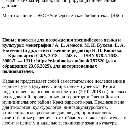
графических материалов, иллюстрирующих полученные
данные.
Место хранения: ЭБС «Университетская библиотека» (ЭБС)
Новые проекты для возрождения эвенкийского языка и
культуры: монография / А. Е. Амосов, М. И. Букова, Е. А.
Евсеенко (и др.); ответственный редактор Н. П. Копцева.
— Красноярск: СФУ, 2018. — 248 с. — ISBN 978-5-7638-
3980-7. — URL: https://e.lanbook.com/book/157620 (дата
обращения: 23.06.2025), для авторизованных
пользователей.
Издание представляет собой самостоятельное исследование в
серии «Путь в будущее. Сибирь глазами ученых». Книга
подготовлена на основе многолетних (2010–2018 гг.) полевых
исследований, проведенных на территории Эвенкийского
муниципального района Красноярского края. Предназначена
для этнологов, культурологов, лингвокультурологов,
этносоциологов, регионоведов, людей, принимающих
ответственные решения в этих областях, а также для всех, кто
любит и ценит уникальные эвенкийские язык и культуру.