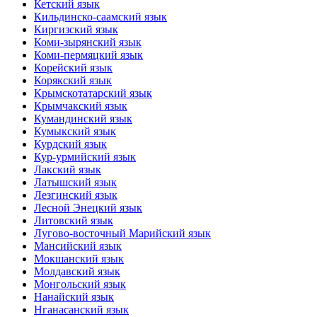
Кетский язык
Кильдинско-саамский язык
Киргизский язык
Коми-зырянский язык
Коми-пермяцкий язык
Корейский язык
Корякский язык
Крымскотатарский язык
Крымчакский язык
Кумандинский язык
Кумыкский язык
Курдский язык
Кур-урмийский язык
Лакский язык
Латышский язык
Лезгинский язык
Лесной Энецкий язык
Литовский язык
Лугово-восточный Марийский язык
Мансийский язык
Мокшанский язык
Молдавский язык
Монгольский язык
Нанайский язык
Нганасанский язык