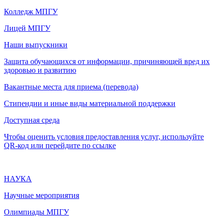
Колледж МПГУ
Лицей МПГУ
Наши выпускники
Защита обучающихся от информации, причиняющей вред их
здоровью и развитию
Вакантные места для приема (перевода)
Стипендии и иные виды материальной поддержки
Доступная среда
Чтобы оценить условия предоставления услуг, используйте
QR-код или перейдите по ссылке
НАУКА
Научные мероприятия
Олимпиады МПГУ