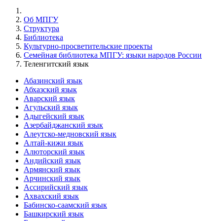
Об МПГУ
Структура
Библиотека
Культурно-просветительские проекты
Семейная библиотека МПГУ: языки народов России
Теленгитский язык
Абазинский язык
Абхазский язык
Аварский язык
Агульский язык
Адыгейский язык
Азербайджанский язык
Алеутско-медновский язык
Алтай-кижи язык
Алюторский язык
Андийский язык
Армянский язык
Арчинский язык
Ассирийский язык
Ахвахский язык
Бабинско-саамский язык
Башкирский язык