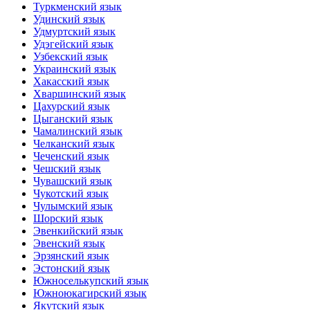
Туркменский язык
Удинский язык
Удмуртский язык
Удэгейский язык
Узбекский язык
Украинский язык
Хакасский язык
Хваршинский язык
Цахурский язык
Цыганский язык
Чамалинский язык
Челканский язык
Чеченский язык
Чешский язык
Чувашский язык
Чукотский язык
Чулымский язык
Шорский язык
Эвенкийский язык
Эвенский язык
Эрзянский язык
Эстонский язык
Южноселькупский язык
Южноюкагирский язык
Якутский язык