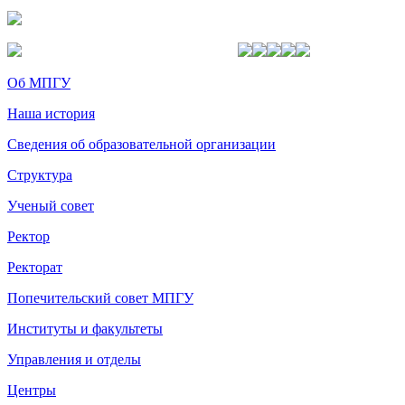
Об МПГУ
Наша история
Сведения об образовательной организации
Структура
Ученый совет
Ректор
Ректорат
Попечительский совет МПГУ
Институты и факультеты
Управления и отделы
Центры