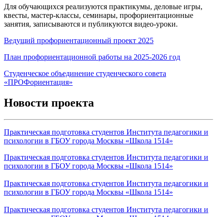
Для обучающихся реализуются практикумы, деловые игры,
квесты, мастер-классы, семинары, профориентационные
занятия, записываются и публикуются видео-уроки.
Ведущий профориентационный проект 2025
План профориентационной работы на 2025-2026 год
Студенческое объединение студенческого совета
«ПРОФориентация»
Новости проекта
Практическая подготовка студентов Института педагогики и
психологии в ГБОУ города Москвы «Школа 1514»
Практическая подготовка студентов Института педагогики и
психологии в ГБОУ города Москвы «Школа 1514»
Практическая подготовка студентов Института педагогики и
психологии в ГБОУ города Москвы «Школа 1514»
Практическая подготовка студентов Института педагогики и