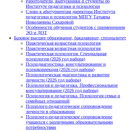
Работодатели, выпускники и студенты об
Институте педагогики и психологии
Слово к абитуриентам директора Института
педагогики и психологии МПГУ Татьяны
Николаевны Сахаровой
Особенности обучения студентов с применением
ЭО и ДОТ
Базовое высшее образование, бакалавриат, специалитет
Практическая возрастная психология
Практическая возрастная психология
Практическая психология. Специальная
психология (2026 год набора)
Психодиагностика, консультирование и
психокоррекция (2026 год набора)
Психологическая диагностика и развитие
личности (2026 год набора)
Психология и педагогика. Профессиональное
консультирование (2026 год набора)
Психология и педагогика. Психология семьи и
семейных отношений
Психолого-педагогическое сопровождение
личности в образовании
Психолого-педагогическое сопровождение
учащихся с различными образовательными
потребностями