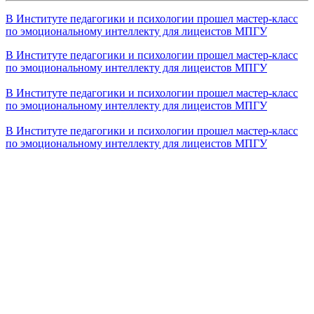
В Институте педагогики и психологии прошел мастер-класс
по эмоциональному интеллекту для лицеистов МПГУ
В Институте педагогики и психологии прошел мастер-класс
по эмоциональному интеллекту для лицеистов МПГУ
В Институте педагогики и психологии прошел мастер-класс
по эмоциональному интеллекту для лицеистов МПГУ
В Институте педагогики и психологии прошел мастер-класс
по эмоциональному интеллекту для лицеистов МПГУ