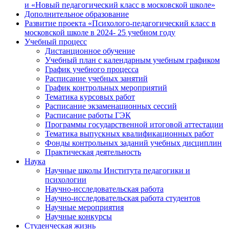
и «Новый педагогический класс в московской школе»
Дополнительное образование
Развитие проекта «Психолого-педагогический класс в
московской школе в 2024- 25 учебном году
Учебный процесс
Дистанционное обучение
Учебный план с календарным учебным графиком
График учебного процесса
Расписание учебных занятий
График контрольных мероприятий
Тематика курсовых работ
Расписание экзаменационных сессий
Расписание работы ГЭК
Программы государственной итоговой аттестации
Тематика выпускных квалификационных работ
Фонды контрольных заданий учебных дисциплин
Практическая деятельность
Наука
Научные школы Института педагогики и
психологии
Научно-исследовательская работа
Научно-исследовательская работа студентов
Научные мероприятия
Научные конкурсы
Студенческая жизнь