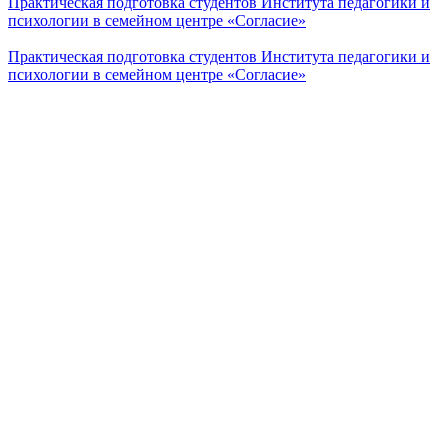
Практическая подготовка студентов Института педагогики и
психологии в семейном центре «Согласие»
Практическая подготовка студентов Института педагогики и
психологии в семейном центре «Согласие»