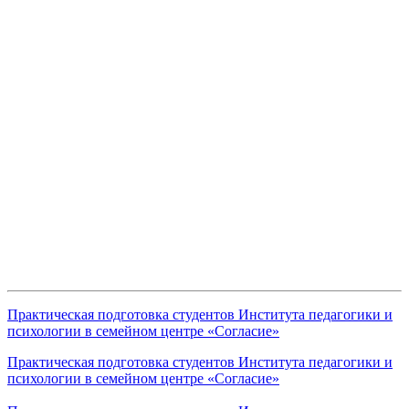
Практическая подготовка студентов Института педагогики и
психологии в семейном центре «Согласие»
Практическая подготовка студентов Института педагогики и
психологии в семейном центре «Согласие»