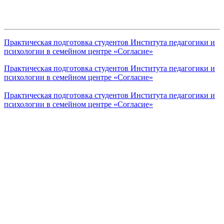
Практическая подготовка студентов Института педагогики и
психологии в семейном центре «Согласие»
Практическая подготовка студентов Института педагогики и
психологии в семейном центре «Согласие»
Практическая подготовка студентов Института педагогики и
психологии в семейном центре «Согласие»