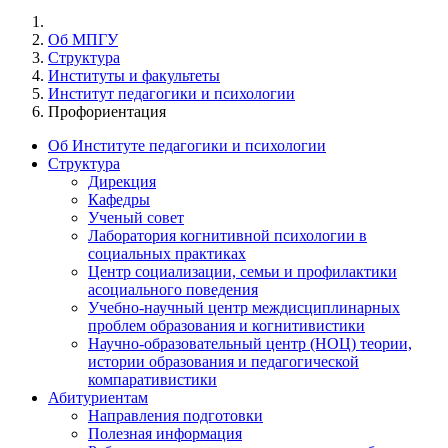
Об МПГУ
Структура
Институты и факультеты
Институт педагогики и психологии
Профориентация
Об Институте педагогики и психологии
Структура
Дирекция
Кафедры
Ученый совет
Лаборатория когнитивной психологии в
социальных практиках
Центр социализации, семьи и профилактики
асоциального поведения
Учебно-научный центр междисциплинарных
проблем образования и когнитивистики
Научно-образовательный центр (НОЦ) теории,
истории образования и педагогической
компаративистики
Абитуриентам
Направления подготовки
Полезная информация