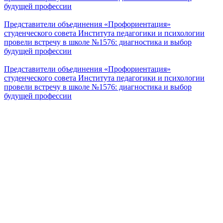
будущей профессии
Представители объединения «Профориентация»
студенческого совета Института педагогики и психологии
провели встречу в школе №1576: диагностика и выбор
будущей профессии
Представители объединения «Профориентация»
студенческого совета Института педагогики и психологии
провели встречу в школе №1576: диагностика и выбор
будущей профессии