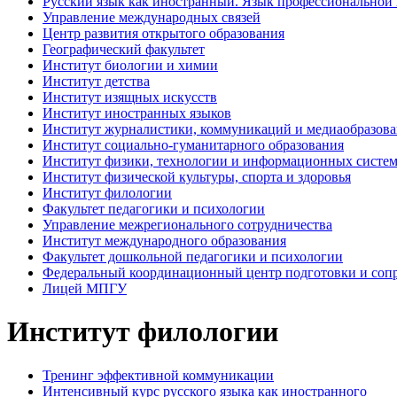
Русский язык как иностранный. Язык профессиональной
Управление международных связей
Центр развития открытого образования
Географический факультет
Институт биологии и химии
Институт детства
Институт изящных искусств
Институт иностранных языков
Институт журналистики, коммуникаций и медиаобразов
Институт социально-гуманитарного образования
Институт физики, технологии и информационных систе
Институт физической культуры, спорта и здоровья
Институт филологии
Факультет педагогики и психологии
Управление межрегионального сотрудничества
Институт международного образования
Факультет дошкольной педагогики и психологии
Федеральный координационный центр подготовки и соп
Лицей МПГУ
Институт филологии
Тренинг эффективной коммуникации
Интенсивный курс русского языка как иностранного