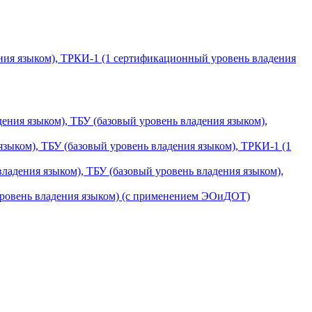
ения языком), ТРКИ-1 (1 сертификационный уровень владения
ния языком), ТБУ (базовый уровень владения языком),
зыком), ТБУ (базовый уровень владения языком), ТРКИ-1 (1
адения языком), ТБУ (базовый уровень владения языком),
уровень владения языком) (с применением ЭОиДОТ)