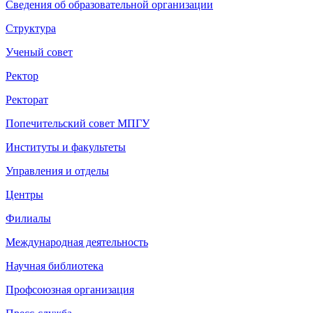
Сведения об образовательной организации
Структура
Ученый совет
Ректор
Ректорат
Попечительский совет МПГУ
Институты и факультеты
Управления и отделы
Центры
Филиалы
Международная деятельность
Научная библиотека
Профсоюзная организация