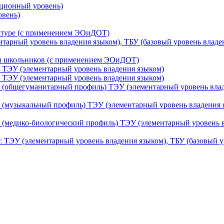
ационный уровень)
овень)
ратуре (с применением ЭОиДОТ)
нтарный уровень владения языком), ТБУ (базовый уровень влад
чи школьников (с применением ЭОиДОТ)
 ТЭУ (элементарный уровень владения языком)
 ТЭУ (элементарный уровень владения языком)
 (общегуманитарный профиль) ТЭУ (элементарный уровень владе
 (музыкальный профиль) ТЭУ (элементарный уровень владения я
 (медико-биологический профиль) ТЭУ (элементарный уровень вл
: ТЭУ (элементарный уровень владения языком), ТБУ (базовый 