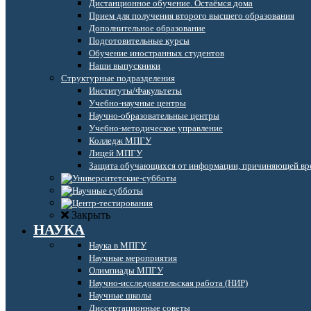
Дистанционное обучение. Остаёмся дома
Прием для получения второго высшего образования
Дополнительное образование
Подготовительные курсы
Обучение иностранных студентов
Наши выпускники
Структурные подразделения
Институты/Факультеты
Учебно-научные центры
Научно-образовательные центры
Учебно-методическое управление
Колледж МПГУ
Лицей МПГУ
Защита обучающихся от информации, причиняющей вре
Закрыть
НАУКА
Наука в МПГУ
Научные мероприятия
Олимпиады МПГУ
Научно-исследовательская работа (НИР)
Научные школы
Диссертационные советы