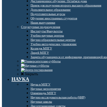
Дистанционное обучение. Остаёмся дома
Прием для получения второго высшего образования
Дополнительное образование
Подготовительные курсы
Обучение иностранных студентов
Наши выпускники
Структурные подразделения
Институты/Факультеты
Учебно-научные центры
Научно-образовательные центры
Учебно-методическое управление
Колледж МПГУ
Лицей МПГУ
Защита обучающихся от информации, причиняющей вре
Закрыть
НАУКА
Наука в МПГУ
Научные мероприятия
Олимпиады МПГУ
Научно-исследовательская работа (НИР)
Научные школы
Диссертационные советы