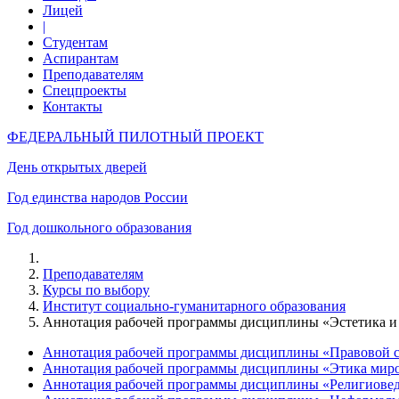
Лицей
|
Студентам
Аспирантам
Преподавателям
Спецпроекты
Контакты
ФЕДЕРАЛЬНЫЙ ПИЛОТНЫЙ ПРОЕКТ
День открытых дверей
Год единства народов России
Год дошкольного образования
Преподавателям
Курсы по выбору
Институт социально-гуманитарного образования
Аннотация рабочей программы дисциплины «Эстетика и т
Аннотация рабочей программы дисциплины «Правовой с
Аннотация рабочей программы дисциплины «Этика миро
Аннотация рабочей программы дисциплины «Религиовед