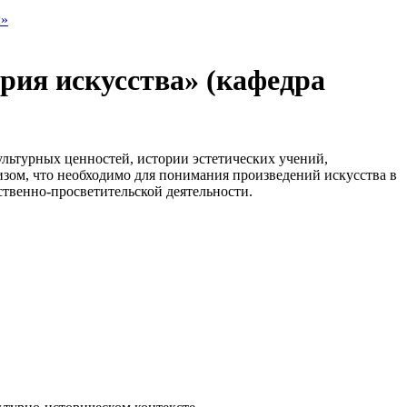
ы»
рия искусства» (кафедра
ультурных ценностей, истории эстетических учений,
изом, что необходимо для понимания произведений искусства в
ственно-просветительской деятельности.