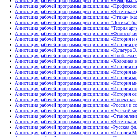
Аннотация рабочей программы дисциплины «Неформальна
Аннотация рабочей программы дисциплины «Профессиона
Аннотация рабочей программы дисциплины «Эстетика» (
Аннотация рабочей программы дисциплины «Этика» (ка
Аннотация рабочей программы дисциплины “Логика” (к
Аннотация рабочей программы дисциплины “Теория арг
Аннотация рабочей программы дисциплины «Философия 
Аннотация рабочей программы дисциплины «История и ф
Аннотация рабочей программы дисциплины «История ру
Аннотация рабочей программы дисциплины «Культура Эл
Аннотация рабочей программы дисциплины «Проблема че
Аннотация рабочей программы дисциплины «Холодная в
Аннотация рабочей программы дисциплины «История вой
Аннотация рабочей программы дисциплины «История ми
Аннотация рабочей программы дисциплины «История ми
Аннотация рабочей программы дисциплины «История м
Аннотация рабочей программы дисциплины «История по
Аннотация рабочей программы дисциплины «История сем
Аннотация рабочей программы дисциплины «Проектная д
Аннотация рабочей программы дисциплины «Россия и с
Аннотация рабочей программы дисциплины «Русский ми
Аннотация рабочей программы дисциплины «Становлени
Аннотация рабочей программы дисциплины «Эстетика и т
Аннотация рабочей программы дисциплины «Русская фило
Аннотация рабочей программы дисциплины «История Мо