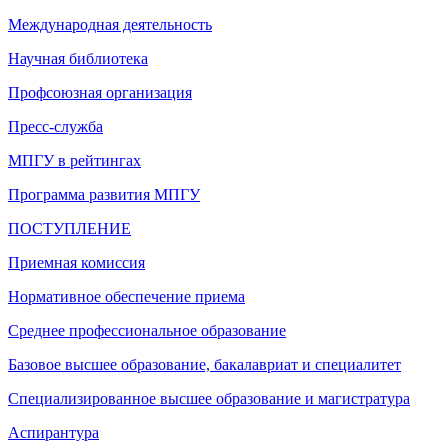
Международная деятельность
Научная библиотека
Профсоюзная организация
Пресс-служба
МПГУ в рейтингах
Программа развития МПГУ
ПОСТУПЛЕНИЕ
Приемная комиссия
Нормативное обеспечение приема
Среднее профессиональное образование
Базовое высшее образование, бакалавриат и специалитет
Специализированное высшее образование и магистратура
Аспирантура