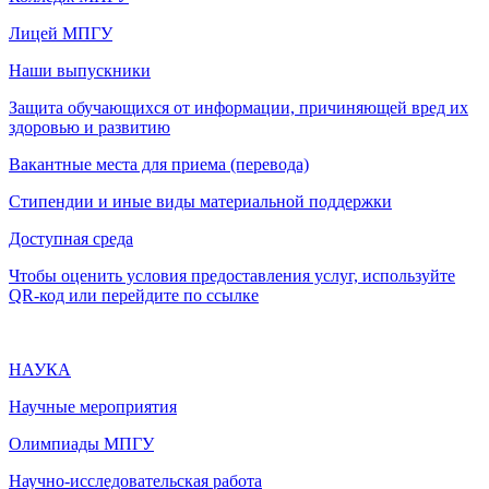
Лицей МПГУ
Наши выпускники
Защита обучающихся от информации, причиняющей вред их
здоровью и развитию
Вакантные места для приема (перевода)
Стипендии и иные виды материальной поддержки
Доступная среда
Чтобы оценить условия предоставления услуг, используйте
QR-код или перейдите по ссылке
НАУКА
Научные мероприятия
Олимпиады МПГУ
Научно-исследовательская работа