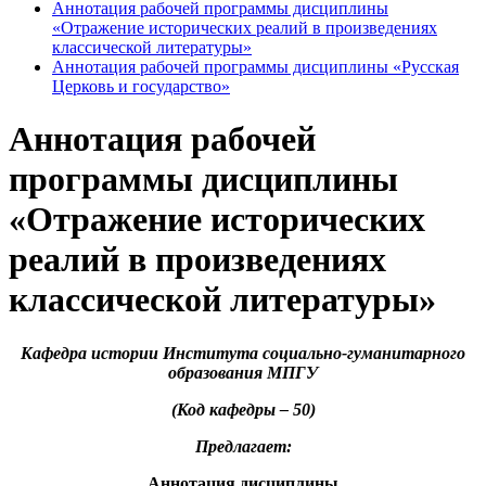
Аннотация рабочей программы дисциплины
«Отражение исторических реалий в произведениях
классической литературы»
Аннотация рабочей программы дисциплины «Русская
Церковь и государство»
Аннотация рабочей
программы дисциплины
«Отражение исторических
реалий в произведениях
классической литературы»
Кафедра истории Института социально-гуманитарного
образования МПГУ
(Код кафедры – 50)
Предлагает:
Аннотация дисциплины