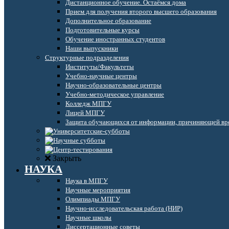
Дистанционное обучение. Остаёмся дома
Прием для получения второго высшего образования
Дополнительное образование
Подготовительные курсы
Обучение иностранных студентов
Наши выпускники
Структурные подразделения
Институты/Факультеты
Учебно-научные центры
Научно-образовательные центры
Учебно-методическое управление
Колледж МПГУ
Лицей МПГУ
Защита обучающихся от информации, причиняющей вре
Закрыть
НАУКА
Наука в МПГУ
Научные мероприятия
Олимпиады МПГУ
Научно-исследовательская работа (НИР)
Научные школы
Диссертационные советы