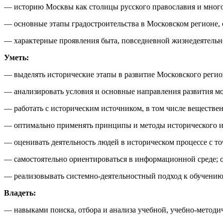
— историю Москвы как столицы русского православия и мног
— основные этапы градостроительства в Московском регионе,
— характерные проявления быта, повседневной жизнедеятельно
Уметь:
— выделять исторические этапы в развитие Московского регио
— анализировать условия и основные направления развития мо
— работать с историческим источником, в том числе веществе
— оптимально применять принципы и методы исторического ис
— оценивать деятельность людей в историческом процессе с то
— самостоятельно ориентироваться в информационной среде; 
— реализовывать
системно-деятельностный подход к обучению
Владеть:
— навыками поиска, отбора и анализа учебной, учебно-методи