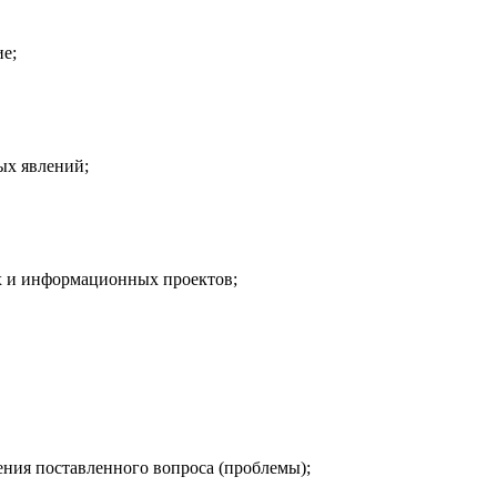
е;
ых явлений;
х и информационных проектов;
ения поставленного вопроса (проблемы);