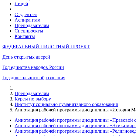
Лицей
|
Студентам
Аспирантам
Преподавателям
Спецпроекты
Контакты
ФЕДЕРАЛЬНЫЙ ПИЛОТНЫЙ ПРОЕКТ
День открытых дверей
Год единства народов России
Год дошкольного образования
Преподавателям
Курсы по выбору
Институт социально-гуманитарного образования
Аннотация рабочей программы дисциплины «История Мо
Аннотация рабочей программы дисциплины «Правовой с
Аннотация рабочей программы дисциплины «Этика миро
Аннотация рабочей программы дисциплины «Религиовед