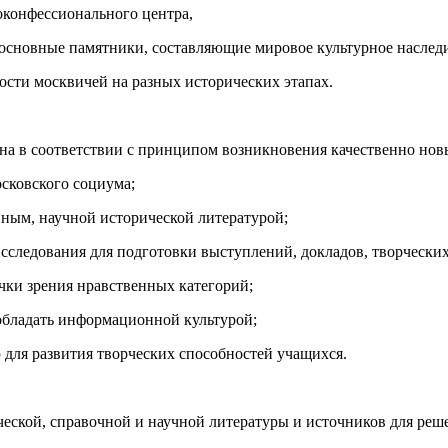
оконфессионального центра,
 основные памятники, составляющие мировое культурное наследи
сти москвичей на разных исторических этапах.
на в соответствии с принципом возникновения качественно нов
сковского социума;
нным, научной исторической литературой;
следования для подготовки выступлений, докладов, творчески
чки зрения нравственных категорий;
обладать информационной культурой;
 для развития творческих способностей учащихся.
ческой, справочной и научной литературы и источников для реш