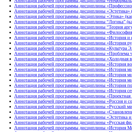
Аннотация рабочей программы дисциплины «Неформальна
Аннотация рабочей программы дисциплины «Профессиона
Аннотация рабочей программы дисциплины «Эстетика» (
Аннотация рабочей программы дисциплины «Этика» (ка
Аннотация рабочей программы дисциплины “Логика” (к
Аннотация рабочей программы дисциплины “Теория арг
Аннотация рабочей программы дисциплины «Философия 
Аннотация рабочей программы дисциплины «История и ф
Аннотация рабочей программы дисциплины «История ру
Аннотация рабочей программы дисциплины «Культура Эл
Аннотация рабочей программы дисциплины «Проблема че
Аннотация рабочей программы дисциплины «Холодная в
Аннотация рабочей программы дисциплины «История вой
Аннотация рабочей программы дисциплины «История ми
Аннотация рабочей программы дисциплины «История ми
Аннотация рабочей программы дисциплины «История м
Аннотация рабочей программы дисциплины «История по
Аннотация рабочей программы дисциплины «История сем
Аннотация рабочей программы дисциплины «Проектная д
Аннотация рабочей программы дисциплины «Россия и с
Аннотация рабочей программы дисциплины «Русский ми
Аннотация рабочей программы дисциплины «Становлени
Аннотация рабочей программы дисциплины «Эстетика и т
Аннотация рабочей программы дисциплины «Русская фило
Аннотация рабочей программы дисциплины «История Мо