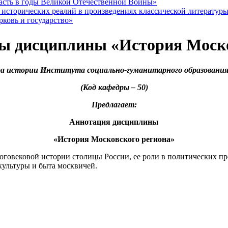
асть в годы Великой Отечественной Войны»
сторических реалий в произведениях классической литератур
ковь и государство»
ы дисциплины «История Моско
а истории Института социально-гуманитарного образован
(Код кафедры – 50)
Предлагает:
Аннотация дисциплины
«История Московского региона»
оговековой истории столицы России, ее роли в политических пр
культуры и быта москвичей.