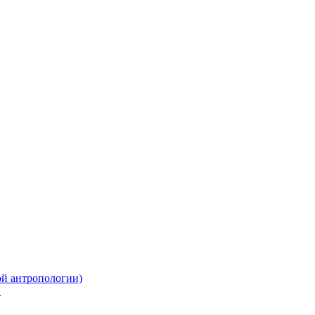
ой антропологии)
»