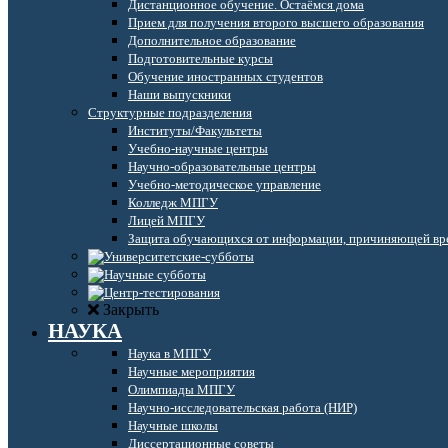
Дистанционное обучение. Остаёмся дома
Прием для получения второго высшего образования
Дополнительное образование
Подготовительные курсы
Обучение иностранных студентов
Наши выпускники
Структурные подразделения
Институты/Факультеты
Учебно-научные центры
Научно-образовательные центры
Учебно-методическое управление
Колледж МПГУ
Лицей МПГУ
Защита обучающихся от информации, причиняющей вре
Закрыть
НАУКА
Наука в МПГУ
Научные мероприятия
Олимпиады МПГУ
Научно-исследовательская работа (НИР)
Научные школы
Диссертационные советы