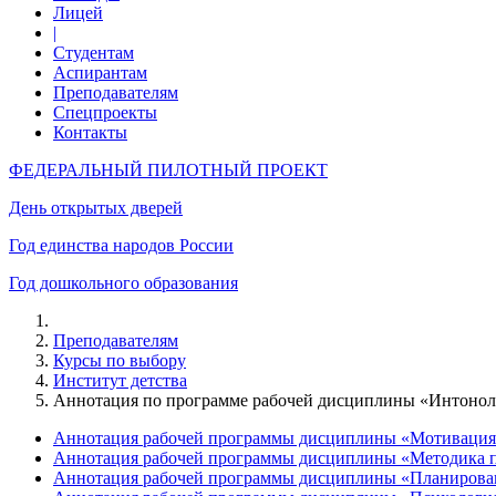
Лицей
|
Студентам
Аспирантам
Преподавателям
Спецпроекты
Контакты
ФЕДЕРАЛЬНЫЙ ПИЛОТНЫЙ ПРОЕКТ
День открытых дверей
Год единства народов России
Год дошкольного образования
Преподавателям
Курсы по выбору
Институт детства
Аннотация по программе рабочей дисциплины «Интонол
Аннотация рабочей программы дисциплины «Мотивация у
Аннотация рабочей программы дисциплины «Методика п
Аннотация рабочей программы дисциплины «Планирован