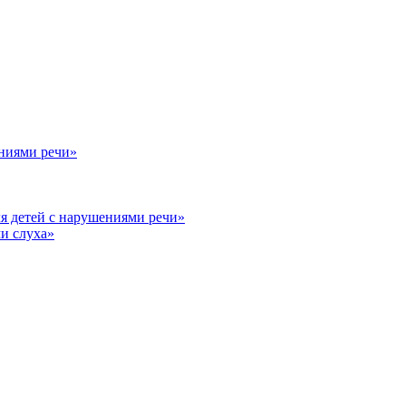
ениями речи»
я детей с нарушениями речи»
и слуха»