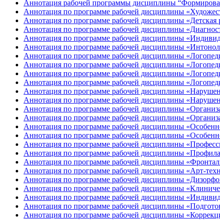
Аннотация рабочей программы дисциплины “Формирован
Аннотация по программе рабочей дисциплины «Художеств
Аннотация по программе рабочей дисциплины «Детская 
Аннотация по программе рабочей дисциплины «Диагности
Аннотация по программе рабочей дисциплины «Индивид
Аннотация по программе рабочей дисциплины «Интонол
Аннотация по программе рабочей дисциплины «Логопеди
Аннотация по программе рабочей дисциплины «Логопеди
Аннотация по программе рабочей дисциплины «Логопеди
Аннотация по программе рабочей дисциплины «Логопедич
Аннотация по программе рабочей дисциплины «Нарушени
Аннотация по программе рабочей дисциплины «Нарушен
Аннотация по программе рабочей дисциплины «Организа
Аннотация по программе рабочей дисциплины «Организац
Аннотация по программе рабочей дисциплины «Особенно
Аннотация по программе рабочей дисциплины «Особенно
Аннотация по программе рабочей дисциплины «Професс
Аннотация по программе рабочей дисциплины «Профила
Аннотация по программе рабочей дисциплины «Фронтал
Аннотация по программе рабочей дисциплины «Арт-техн
Аннотация по программе рабочей дисциплины «Дизорфо
Аннотация по программе рабочей дисциплины «Клиниче
Аннотация по программе рабочей дисциплины «Индивид
Аннотация по программе рабочей дисциплины «Подготов
Аннотация по программе рабочей дисциплины «Коррекц