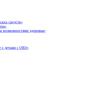
ских средств»
тра»
и возможностями здоровья»
 с детьми с ОВЗ»