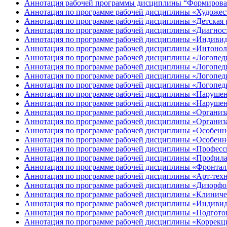
Аннотация рабочей программы дисциплины “Формирован
Аннотация по программе рабочей дисциплины «Художеств
Аннотация по программе рабочей дисциплины «Детская 
Аннотация по программе рабочей дисциплины «Диагности
Аннотация по программе рабочей дисциплины «Индивид
Аннотация по программе рабочей дисциплины «Интонол
Аннотация по программе рабочей дисциплины «Логопеди
Аннотация по программе рабочей дисциплины «Логопеди
Аннотация по программе рабочей дисциплины «Логопеди
Аннотация по программе рабочей дисциплины «Логопедич
Аннотация по программе рабочей дисциплины «Нарушени
Аннотация по программе рабочей дисциплины «Нарушен
Аннотация по программе рабочей дисциплины «Организа
Аннотация по программе рабочей дисциплины «Организац
Аннотация по программе рабочей дисциплины «Особенно
Аннотация по программе рабочей дисциплины «Особенно
Аннотация по программе рабочей дисциплины «Професс
Аннотация по программе рабочей дисциплины «Профила
Аннотация по программе рабочей дисциплины «Фронтал
Аннотация по программе рабочей дисциплины «Арт-техн
Аннотация по программе рабочей дисциплины «Дизорфо
Аннотация по программе рабочей дисциплины «Клиниче
Аннотация по программе рабочей дисциплины «Индивид
Аннотация по программе рабочей дисциплины «Подготов
Аннотация по программе рабочей дисциплины «Коррекц