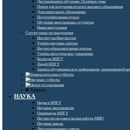
Дистанционное обучение. Остаёмся дома
Прием для получения второго высшего образования
Дополнительное образование
Подготовительные курсы
Обучение иностранных студентов
Наши выпускники
Структурные подразделения
Институты/Факультеты
Учебно-научные центры
Научно-образовательные центры
Учебно-методическое управление
Колледж МПГУ
Лицей МПГУ
Защита обучающихся от информации, причиняющей вре
Закрыть
НАУКА
Наука в МПГУ
Научные мероприятия
Олимпиады МПГУ
Научно-исследовательская работа (НИР)
Научные школы
Диссертационные советы