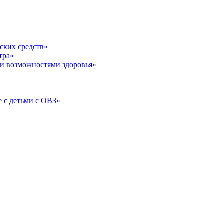
ских средств»
тра»
и возможностями здоровья»
 с детьми с ОВЗ»