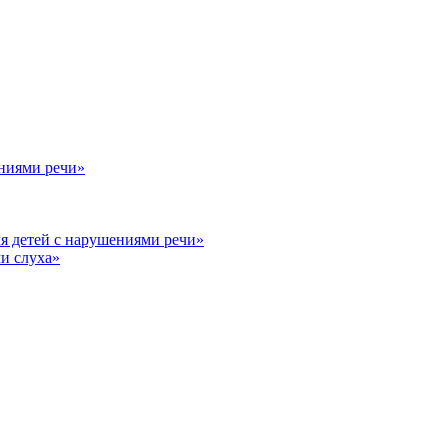
ениями речи»
я детей с нарушениями речи»
и слуха»