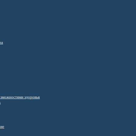
ра
озможностями здоровья
s
ние