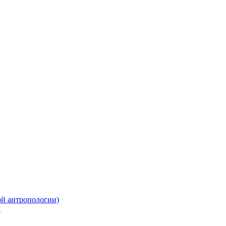
ой антропологии)
»