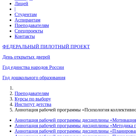
Лицей
|
Студентам
Аспирантам
Преподавателям
Спецпроекты
Контакты
ФЕДЕРАЛЬНЫЙ ПИЛОТНЫЙ ПРОЕКТ
День открытых дверей
Год единства народов России
Год дошкольного образования
Преподавателям
Курсы по выбору
Институт детства
Аннотация рабочей программы «Психология коллективно
Аннотация рабочей программы дисциплины «Мотивация у
Аннотация рабочей программы дисциплины «Методика п
Аннотация рабочей программы дисциплины «Планирован