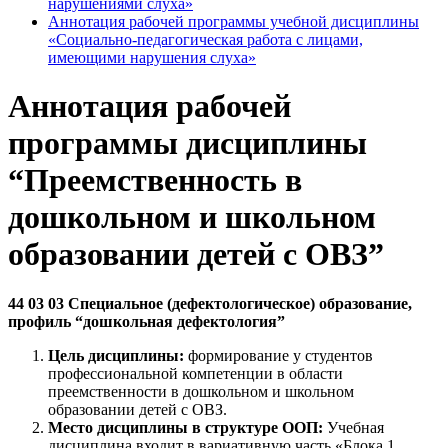
нарушениями слуха»
Аннотация рабочей программы учебной дисциплины
«Социально-педагогическая работа с лицами,
имеющими нарушения слуха»
Аннотация рабочей
программы дисциплины
“Преемственность в
дошкольном и школьном
образовании детей с ОВЗ”
44 03 03 Специальное (дефектологическое) образование,
профиль “дошкольная дефектология”
Цель дисциплины:
формирование у студентов
профессиональной компетенции в области
преемственности в дошкольном и школьном
образовании детей с ОВЗ.
Место дисциплины в структуре ООП:
Учебная
дисциплина входит в вариативную часть «Блока 1.