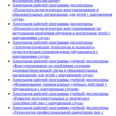
кохлеарной имплантации»
Аннотация рабочей программы дисциплины
«Психолого-педагогическое консультирование в
образовательных организациях для детей с нарушением
слуха»
Аннотация рабочей программы дисциплины
«Психолого-педагогическое консультирование по
актуальным проблемам обучения и воспитания детей с
нарушениями слуха»
Аннотация рабочей программы дисциплины
«Артпедагогические технологии в психолого-
педагогическом сопровождении обучающихся с
нарушениями слуха»
Аннотация рабочей программы учебной дисциплины
«Консультирование по проблемам создания
здоровьесберегающей среды в образовательных
организациях для детей с нарушением слуха»
Аннотация рабочей программы учебной дисциплины
«Формирование универсальных учебных действий у
обучающихся с нарушенным слухом»
Аннотация рабочей программы учебной дисциплины
«Развитие интеллектуальных и творческих
способностей лиц с нарушением слуха»
Аннотация рабочей программы учебной дисциплины
«Технологии профессиональной ориентации лиц с