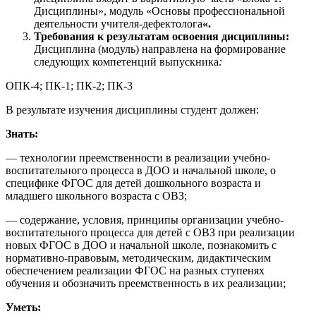
Дисциплины», модуль «Основы профессиональной
деятельности учителя-дефектолога
«.
Требования к результатам освоения дисциплины:
Дисциплина (модуль) направлена на формирование
следующих компетенций выпускника
:
ОПК-4; ПК-1; ПК-2; ПК-3
В результате изучения дисциплины студент должен:
Знать:
— технологии преемственности в реализации учебно-
воспитательного процесса в ДОО и начальной школе, о
специфике ФГОС для детей дошкольного возраста и
младшего школьного возраста с ОВЗ;
— содержание, условия, принципы организации учебно-
воспитательного процесса для детей с ОВЗ при реализации
новых ФГОС в ДОО и начальной школе, познакомить с
нормативно-правовым, методическим, дидактическим
обеспечением реализации ФГОС на разных ступенях
обучения и обозначить преемственность в их реализации;
Уметь: