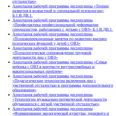
отсталостью»
Аннотация рабочей программы дисциплины «Теории
развития в возрастной и специальной психологии»
Б.1.В.ДВ.1.
Аннотация рабочей программы дисциплины
«Профилактика профессиональной деформации
специалистов, работающих с детьми с ОВЗ» Б.1.В.ДВ.1.
Аннотация рабочей программы дисциплины
«Психокоррекционные занятия по развитию высших
психических функций у детей с ОВЗ»
Аннотация рабочей программы дисциплины
«Психологическое сопровождение трудовой
деятельности лиц с ОВЗ»
Аннотация рабочей программы дисциплины «Семья
ребенка с ОВЗ в контексте внутрисемейных и
макросоциальных проблем»
Аннотация рабочей программы дисциплины
«Педагогические технологии включения лиц с
умственной отсталостью в программы дополнительного
образования»
Аннотация рабочей программы дисциплины
«Технологии музыкально-ритмической деятельности
обучающихся с легкой умственной отсталостью»
Аннотация рабочей программы дисциплины
«Формирование экологической культуры, здорового и