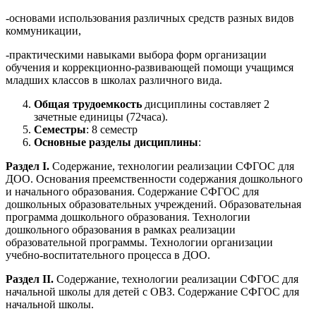
-основами использования различных средств разных видов
коммуникации,
-практическими навыками выбора форм организации
обучения и коррекционно-развивающей помощи учащимся
младших классов в школах различного вида.
Общая трудоемкость
дисциплины составляет 2
зачетные единицы (72часа).
Семестры
: 8 семестр
Основные разделы дисциплины
:
Раздел
I.
Содержание, технологии реализации СФГОС для
ДОО. Основания преемственности содержания дошкольного
и начального образования. Содержание СФГОС для
дошкольных образовательных учреждений. Образовательная
программа дошкольного образования. Технологии
дошкольного образования в рамках реализации
образовательной программы. Технологии организации
учебно-воспитательного процесса в ДОО.
Раздел
II
.
Содержание, технологии реализации СФГОС для
начальной школы для детей с ОВЗ. Содержание СФГОС для
начальной школы.