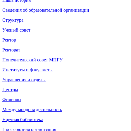
Наша история
Сведения об образовательной организации
Структура
Ученый совет
Ректор
Ректорат
Попечительский совет МПГУ
Институты и факультеты
Управления и отделы
Центры
Филиалы
Международная деятельность
Научная библиотека
Профсоюзная организация