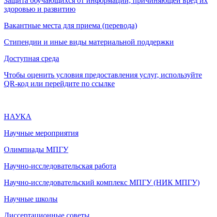
Защита обучающихся от информации, причиняющей вред их
здоровью и развитию
Вакантные места для приема (перевода)
Стипендии и иные виды материальной поддержки
Доступная среда
Чтобы оценить условия предоставления услуг, используйте
QR-код или перейдите по ссылке
НАУКА
Научные мероприятия
Олимпиады МПГУ
Научно-исследовательская работа
Научно-исследовательский комплекс МПГУ (НИК МПГУ)
Научные школы
Диссертационные советы