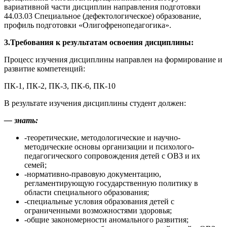
вариативной части дисциплин направления подготовки
44.03.03 Специальное (дефектологическое) образование,
профиль подготовки «Олигофренопедагогика».
3.Требования к результатам освоения дисциплины:
Процесс изучения дисциплины направлен на формирование и
развитие компетенций:
ПК-1, ПК-2, ПК-3, ПК-6, ПК-10
В результате изучения дисциплины студент должен:
— знать:
-теоретические, методологические и научно-
методические основы организации и психолого-
педагогического сопровождения детей с ОВЗ и их
семей;
-нормативно-правовую документацию,
регламентирующую государственную политику в
области специального образования;
-специальные условия образования детей с
ограниченными возможностями здоровья;
-общие закономерности аномального развития;