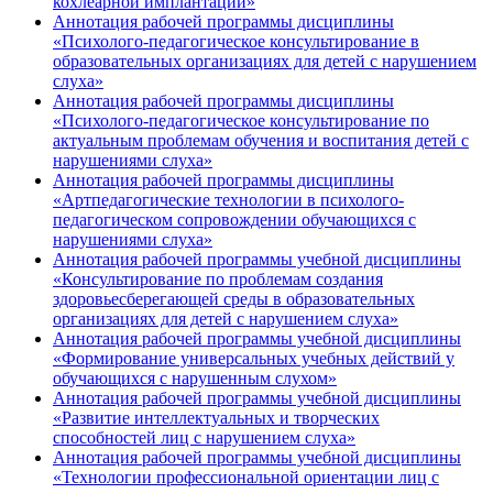
кохлеарной имплантации»
Аннотация рабочей программы дисциплины
«Психолого-педагогическое консультирование в
образовательных организациях для детей с нарушением
слуха»
Аннотация рабочей программы дисциплины
«Психолого-педагогическое консультирование по
актуальным проблемам обучения и воспитания детей с
нарушениями слуха»
Аннотация рабочей программы дисциплины
«Артпедагогические технологии в психолого-
педагогическом сопровождении обучающихся с
нарушениями слуха»
Аннотация рабочей программы учебной дисциплины
«Консультирование по проблемам создания
здоровьесберегающей среды в образовательных
организациях для детей с нарушением слуха»
Аннотация рабочей программы учебной дисциплины
«Формирование универсальных учебных действий у
обучающихся с нарушенным слухом»
Аннотация рабочей программы учебной дисциплины
«Развитие интеллектуальных и творческих
способностей лиц с нарушением слуха»
Аннотация рабочей программы учебной дисциплины
«Технологии профессиональной ориентации лиц с