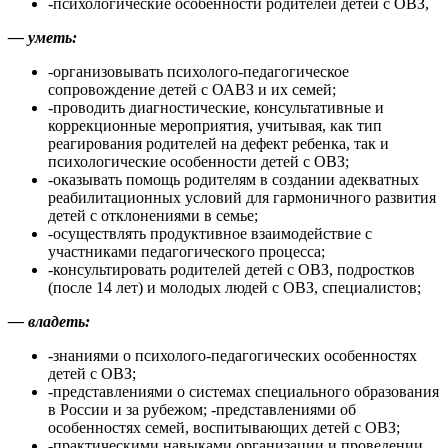
-психологические особенности родителей детей с ОВЗ,
— уметь:
-организовывать психолого-педагогическое
сопровождение детей с ОАВЗ и их семей;
-проводить диагностические, консультативные и
коррекционные мероприятия, учитывая, как тип
реагирования родителей на дефект ребенка, так и
психологические особенности детей с ОВЗ;
-оказывать помощь родителям в создании адекватных
реабилитационных условий для гармоничного развития
детей с отклонениями в семье;
-осуществлять продуктивное взаимодействие с
участниками педагогического процесса;
-консультировать родителей детей с ОВЗ, подростков
(после 14 лет) и молодых людей с ОВЗ, специалистов;
— владеть:
-знаниями о психолого-педагогических особенностях
детей с ОВЗ;
-представлениями о системах специального образования
в России и за рубежом; -представлениями об
особенностях семей, воспитывающих детей с ОВЗ;
-практическими навыками организации и проведении