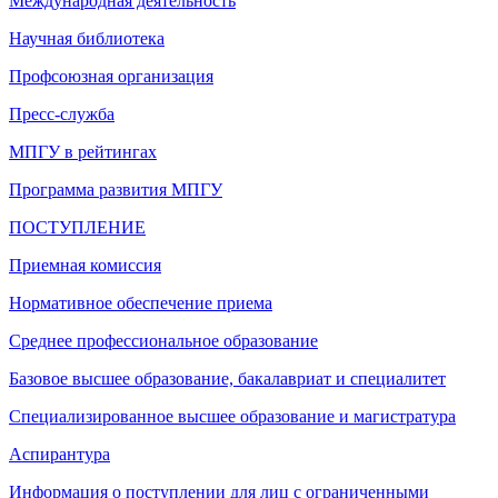
Международная деятельность
Научная библиотека
Профсоюзная организация
Пресс-служба
МПГУ в рейтингах
Программа развития МПГУ
ПОСТУПЛЕНИЕ
Приемная комиссия
Нормативное обеспечение приема
Среднее профессиональное образование
Базовое высшее образование, бакалавриат и специалитет
Специализированное высшее образование и магистратура
Аспирантура
Информация о поступлении для лиц с ограниченными