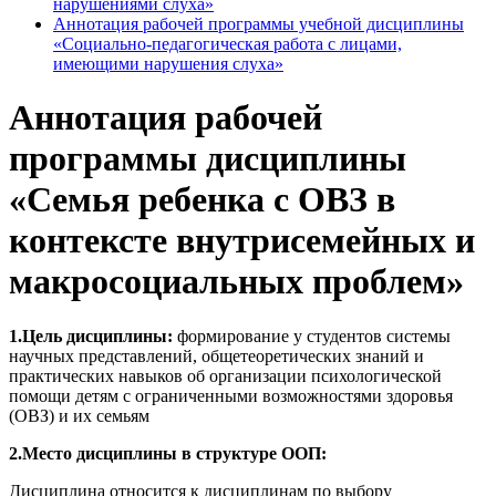
нарушениями слуха»
Аннотация рабочей программы учебной дисциплины
«Социально-педагогическая работа с лицами,
имеющими нарушения слуха»
Аннотация рабочей
программы дисциплины
«Семья ребенка с ОВЗ в
контексте внутрисемейных и
макросоциальных проблем»
1.Цель дисциплины:
формирование у студентов системы
научных представлений, общетеоретических знаний и
практических навыков об организации психологической
помощи детям с ограниченными возможностями здоровья
(ОВЗ) и их семьям
2.Место дисциплины в структуре ООП:
Дисциплина относится к дисциплинам по выбору