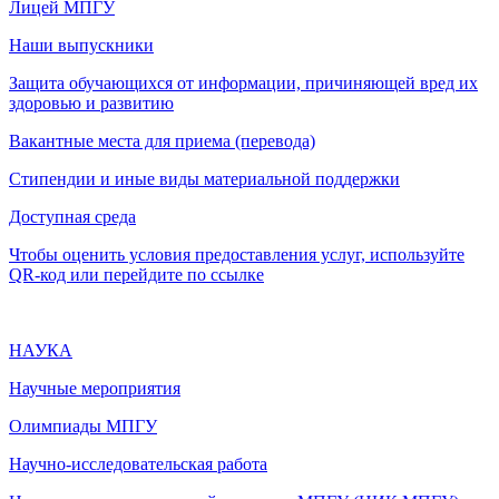
Лицей МПГУ
Наши выпускники
Защита обучающихся от информации, причиняющей вред их
здоровью и развитию
Вакантные места для приема (перевода)
Стипендии и иные виды материальной поддержки
Доступная среда
Чтобы оценить условия предоставления услуг, используйте
QR-код или перейдите по ссылке
НАУКА
Научные мероприятия
Олимпиады МПГУ
Научно-исследовательская работа