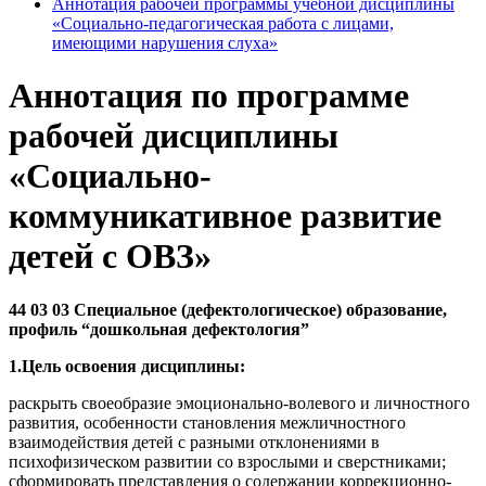
Аннотация рабочей программы учебной дисциплины
«Социально-педагогическая работа с лицами,
имеющими нарушения слуха»
Аннотация по программе
рабочей дисциплины
«Социально-
коммуникативное развитие
детей с ОВЗ»
44 03 03 Специальное (дефектологическое) образование,
профиль “дошкольная дефектология”
1.Цель освоения дисциплины:
раскрыть своеобразие эмоционально-волевого и личностного
развития, особенности становления межличностного
взаимодействия детей с разными отклонениями в
психофизическом развитии со взрослыми и сверстниками;
сформировать представления о содержании коррекционно-