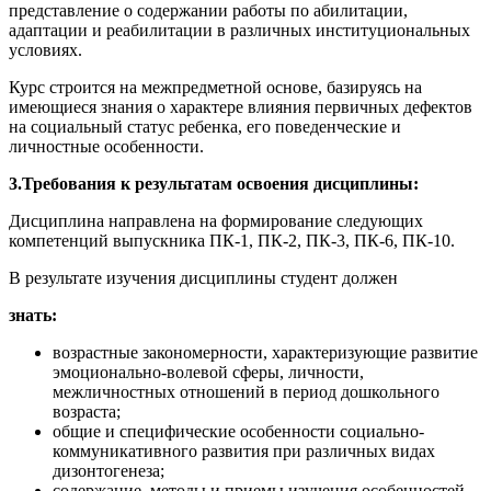
представление о содержании работы по абилитации,
адаптации и реабилитации в различных институциональных
условиях.
Курс строится на межпредметной основе, базируясь на
имеющиеся знания о характере влияния первичных дефектов
на социальный статус ребенка, его поведенческие и
личностные особенности.
3.Требования к результатам освоения дисциплины:
Дисциплина направлена на формирование следующих
компетенций выпускника ПК-1, ПК-2, ПК-3, ПК-6, ПК-10.
В результате изучения дисциплины студент должен
знать:
возрастные закономерности, характеризующие развитие
эмоционально-волевой сферы, личности,
межличностных отношений в период дошкольного
возраста;
общие и специфические особенности социально-
коммуникативного развития при различных видах
дизонтогенеза;
содержание, методы и приемы изучения особенностей