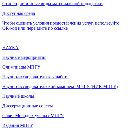
Стипендии и иные виды материальной поддержки
Доступная среда
Чтобы оценить условия предоставления услуг, используйте
QR-код или перейдите по ссылке
НАУКА
Научные мероприятия
Олимпиады МПГУ
Научно-исследовательская работа
Научно-исследовательский комплекс МПГУ (НИК МПГУ)
Научные школы
Диссертационные советы
Совет Молодых ученых МПГУ
Издания МПГУ