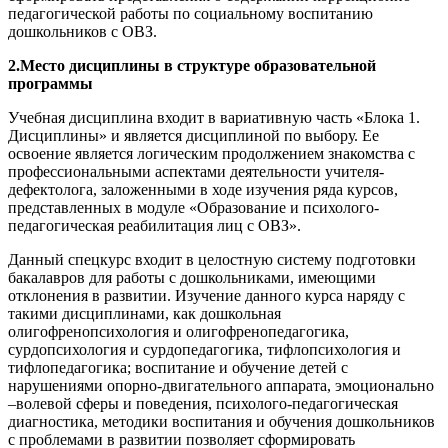
педагогической работы по социальному воспитанию
дошкольников с ОВЗ.
2.Место дисциплины в структуре образовательной
программы
Учебная дисциплина входит в вариативную часть «Блока 1.
Дисциплины» и является дисциплиной по выбору. Ее
освоение является логическим продолжением знакомства с
профессиональными аспектами деятельности учителя-
дефектолога, заложенными в ходе изучения ряда курсов,
представленных в модуле «Образование и психолого-
педагогическая реабилитация лиц с ОВЗ».
Данный спецкурс входит в целостную систему подготовки
бакалавров для работы с дошкольниками, имеющими
отклонения в развитии. Изучение данного курса наряду с
такими дисциплинами, как дошкольная
олигофренопсихология и олигофренопедагогика,
сурдопсихология и сурдопедагогика, тифлопсихология и
тифлопедагогика; воспитание и обучение детей с
нарушениями опорно-двигательного аппарата, эмоционально
–волевой сферы и поведения, психолого-педагогическая
диагностика, методики воспитания и обучения дошкольников
с проблемами в развитии позволяет сформировать