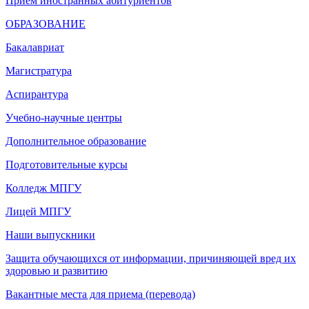
Прием иностранных абитуриентов
ОБРАЗОВАНИЕ
Бакалавриат
Магистратура
Аспирантура
Учебно-научные центры
Дополнительное образование
Подготовительные курсы
Колледж МПГУ
Лицей МПГУ
Наши выпускники
Защита обучающихся от информации, причиняющей вред их
здоровью и развитию
Вакантные места для приема (перевода)