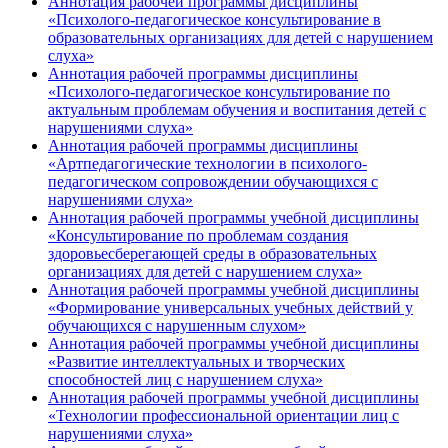
Аннотация рабочей программы дисциплины
«Психолого-педагогическое консультирование в
образовательных организациях для детей с нарушением
слуха»
Аннотация рабочей программы дисциплины
«Психолого-педагогическое консультирование по
актуальным проблемам обучения и воспитания детей с
нарушениями слуха»
Аннотация рабочей программы дисциплины
«Артпедагогические технологии в психолого-
педагогическом сопровождении обучающихся с
нарушениями слуха»
Аннотация рабочей программы учебной дисциплины
«Консультирование по проблемам создания
здоровьесберегающей среды в образовательных
организациях для детей с нарушением слуха»
Аннотация рабочей программы учебной дисциплины
«Формирование универсальных учебных действий у
обучающихся с нарушенным слухом»
Аннотация рабочей программы учебной дисциплины
«Развитие интеллектуальных и творческих
способностей лиц с нарушением слуха»
Аннотация рабочей программы учебной дисциплины
«Технологии профессиональной ориентации лиц с
нарушениями слуха»