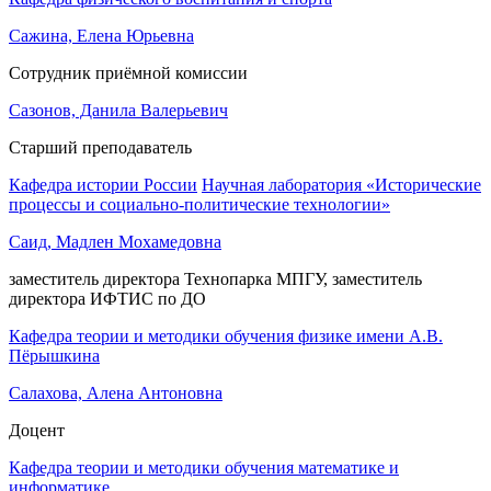
Сажина, Елена Юрьевна
Сотрудник приёмной комиссии
Сазонов, Данила Валерьевич
Старший преподаватель
Кафедра истории России
Научная лаборатория «Исторические
процессы и социально-политические технологии»
Саид, Мадлен Мохамедовна
заместитель директора Технопарка МПГУ, заместитель
директора ИФТИС по ДО
Кафедра теории и методики обучения физике имени А.В.
Пёрышкина
Салахова, Алена Антоновна
Доцент
Кафедра теории и методики обучения математике и
информатике