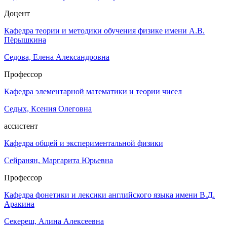
Доцент
Кафедра теории и методики обучения физике имени А.В.
Пёрышкина
Седова, Елена Александровна
Профессор
Кафедра элементарной математики и теории чисел
Седых, Ксения Олеговна
ассистент
Кафедра общей и экспериментальной физики
Сейранян, Маргарита Юрьевна
Профессор
Кафедра фонетики и лексики английского языка имени В.Д.
Аракина
Секереш, Алина Алексеевна