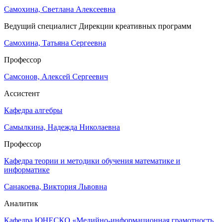
Самохина, Светлана Алексеевна
Ведущий специалист Дирекции креативных программ
Самохина, Татьяна Сергеевна
Профессор
Самсонов, Алексей Сергеевич
Ассистент
Кафедра алгебры
Самылкина, Надежда Николаевна
Профессор
Кафедра теории и методики обучения математике и
информатике
Санакоева, Виктория Львовна
Аналитик
Кафедра ЮНЕСКО «Медийно-информационная грамотность