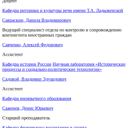
Доцент
Кафедра риторики и культуры речи имени Т.А. Ладыженской
Савраскин, Данила Владимирович
Ведущий специалист отдела по контролю и сопровождению
контингента иностранных граждан
Савченко, Алексей Федорович
Ассистент
Кафедра истории России
Научная лаборатория «Исторические
процессы и социально-политические технологии»
Садовой, Владимир Эдуардович
Ассистент
Кафедра иноязычного образования
Саженев, Денис Юрьевич
Старший преподаватель
Кафедра физического воспитания и спорта