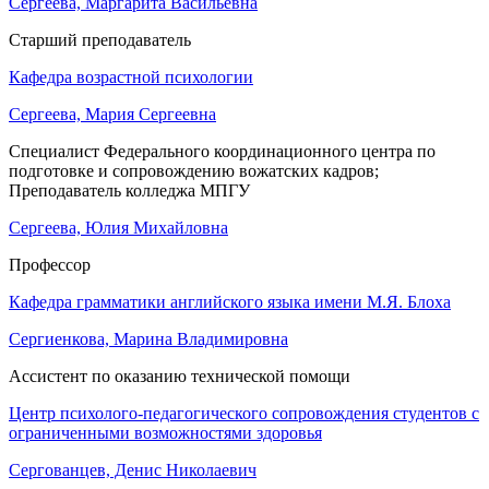
Сергеева, Маргарита Васильевна
Старший преподаватель
Кафедра возрастной психологии
Сергеева, Мария Сергеевна
Специалист Федерального координационного центра по
подготовке и сопровождению вожатских кадров;
Преподаватель колледжа МПГУ
Сергеева, Юлия Михайловна
Профессор
Кафедра грамматики английского языка имени М.Я. Блоха
Сергиенкова, Марина Владимировна
Ассистент по оказанию технической помощи
Центр психолого-педагогического сопровождения студентов с
ограниченными возможностями здоровья
Сергованцев, Денис Николаевич